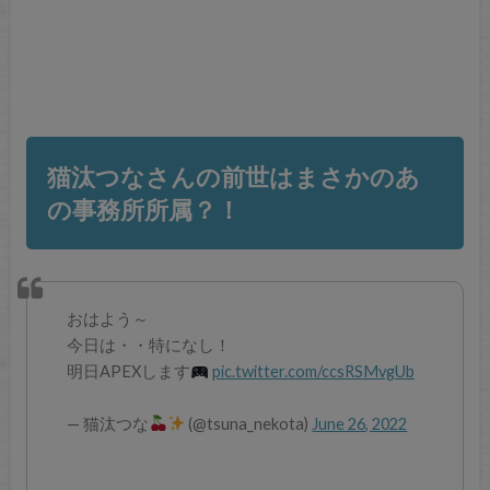
猫汰つなさんの前世はまさかのあ
の事務所所属？！
おはよう～
今日は・・特になし！
明日APEXします
pic.twitter.com/ccsRSMvgUb
— 猫汰つな
(@tsuna_nekota)
June 26, 2022