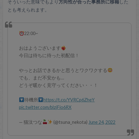
そういった意味でもより
方向性が合った事務所に移籍
した
とも考えられます。
22:00~
おはようございます
今日は待ちに待った初配信！
やっとお話できるかと思うとワクワクする
でも、まだ不安かも…
どうぞ暖かく見守ってください・・！
待機所
https://t.co/YVRCp6ZheY
pic.twitter.com/blzjFio6RX
— 猫汰つな
(@tsuna_nekota)
June 24, 2022