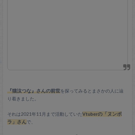
『猫汰つな』さんの前世
を探ってみるとまさかの人に辿
り着きました。
それは2021年11月まで活動していた
Vtuberの「ヌンボ
ラ」さん
で、