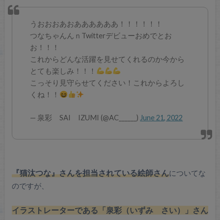
うおおおあおああああああ！！！！！！
つなちゃんんｎTwitterデビューおめでとお
お！！！
これからどんな活躍を見せてくれるのか今から
とても楽しみ！！！
こっそり見守らせてください！これからよろし
くね！！
— 泉彩 SAI IZUMI (@AC______)
June 21, 2022
『猫汰つな』さんを担当されている絵師さん
についてな
のですが、
イラストレーターである「泉彩（いずみ さい）」さん