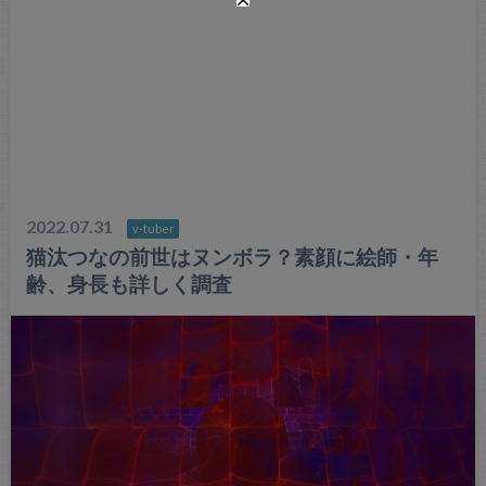
2022.07.31
v-tuber
猫汰つなの前世はヌンボラ？素顔に絵師・年
齢、身長も詳しく調査