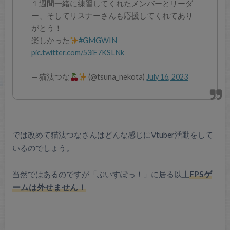
１週間一緒に練習してくれたメンバーとリーダ
ー、そしてリスナーさんも応援してくれてあり
がとう！
楽しかった
#GMGWIN
pic.twitter.com/53iE7KSLNk
— 猫汰つな
(@tsuna_nekota)
July 16, 2023
では改めて猫汰つなさんはどんな感じにVtuber活動をして
いるのでしょう。
当然ではあるのですが「ぶいすぽっ！」に居る以上
FPSゲ
ームは外せません！