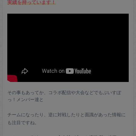
実績を持っています！
その事もあってか、コラボ配信や大会などでもぶいすぽ
っ！メンバー達と
チームになったり、逆に対戦したりと面識があった情報に
も注目ですね。