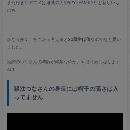
また好きなアニメは鬼滅の刃やSPY×FAMILYなど新しいも
のも
かなり多く、そこから考えると
20歳半ば位
なのかなと思い
ました。
実際のつなさんの年齢が何歳なのか、やはり気になります
ね！
猫汰つなさんの身長には帽子の高さは入
ってません