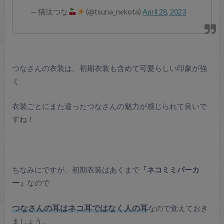
— 猫汰つな
(@tsuna_nekota)
April 28, 2023
つなさんの衣装は、初期衣装も含めて可愛らしい印象が強
く
衣装ごとにまた違ったつなさんの魅力が感じられて良いで
すね！
ちなみにですが、初期衣装はあくまで
「ネコミミパーカ
ー」
なので
つなさんの耳はネコ耳ではなく人の耳
なので覚えておき
ましょう。