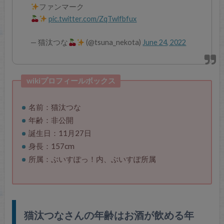
ファンマーク
pic.twitter.com/ZqTwlfbfux
— 猫汰つな
(@tsuna_nekota)
June 24, 2022
wikiプロフィールボックス
名前：猫汰つな
年齢：非公開
誕生日：11月27日
身長：157cm
所属：ぶいすぽっ！内、ぶいすぽ所属
猫汰つなさんの年齢はお酒が飲める年