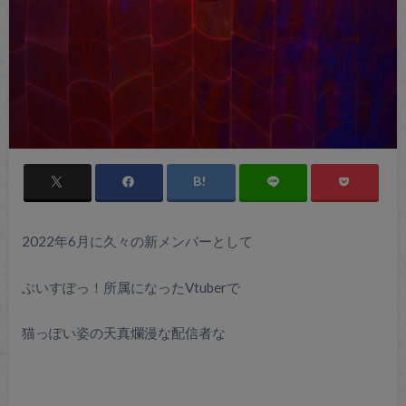
2022年6月に久々の新メンバーとして
ぶいすぽっ！所属になったVtuberで
猫っぽい姿の天真爛漫な配信者な