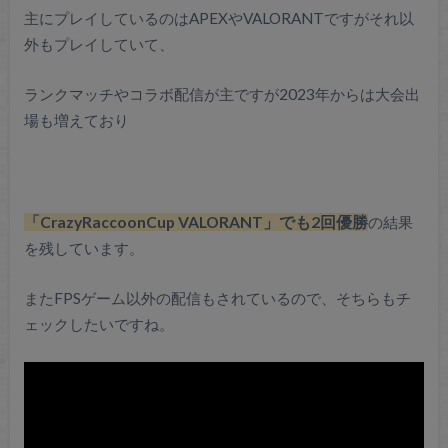
主にプレイしているのはAPEXやVALORANTですがそれ以
外もプレイしていて、
ランクマッチやコラボ配信が主ですが2023年からは大会出
場も増えており
「CrazyRaccoonCup VALORANT」でも2回優勝
の結果
を残しています。
またFPSゲーム以外の配信もされているので、そちらもチ
ェックしたいですね。