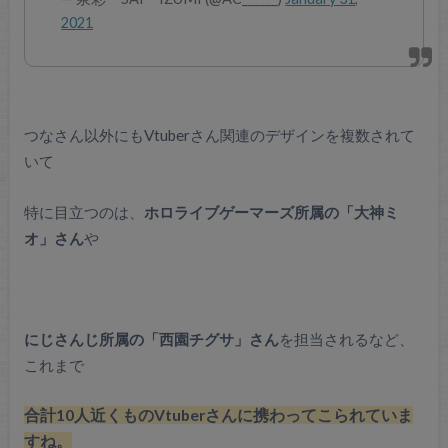
2021
つなさん以外にもVtuberさん関連のデザインを複数されて
いて
特に目立つのは、
ホロライブゲーマーズ所属の「大神ミ
オ」さん
や
にじさんじ所属の「西園チグサ」さん
を担当されるなど、
これまで
合計10人近くものVtuberさんに携わってこられていま
すね。