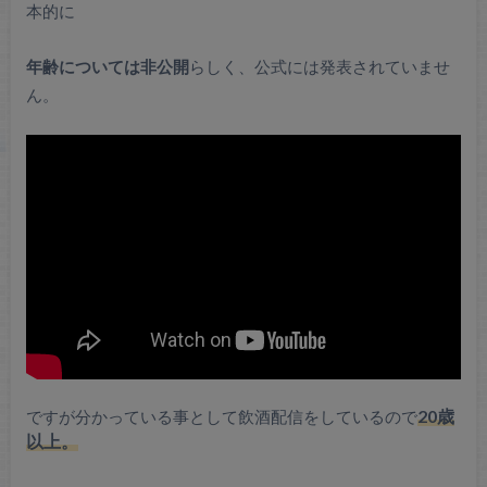
本的に
年齢については非公開
らしく、公式には発表されていませ
ん。
ですが分かっている事として飲酒配信をしているので
20歳
以上。