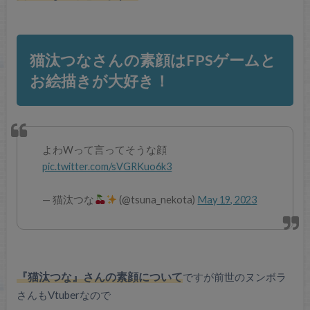
猫汰つなさんの素顔はFPSゲームと
お絵描きが大好き！
よわWって言ってそうな顔
pic.twitter.com/sVGRKuo6k3
— 猫汰つな
(@tsuna_nekota)
May 19, 2023
『猫汰つな』さんの素顔について
ですが前世のヌンボラ
さんもVtuberなので