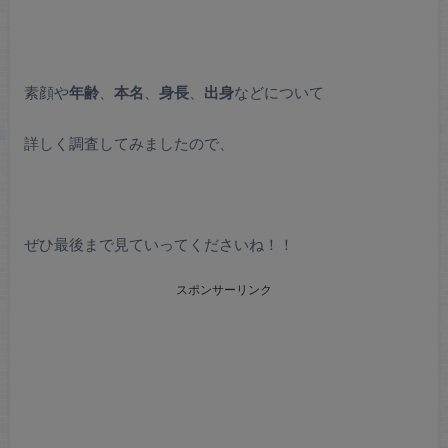
素顔
や
年齢
、
本名
、
身長
、
出身
などについて
詳しく調査してみましたので、
ぜひ最後まで見ていってくださいね！！
スポンサーリンク