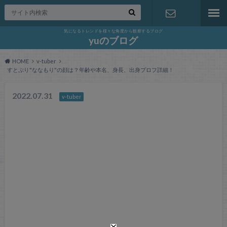
気になるトレンドを様々な角度から観察するブログ
お問い合わ
yuのブログ
HOME
v-tuber
せ
すとぷり"ななもり"の顔は？年齢や本名、身長、出身プロフ詳細！
2022.07.31
v-tuber