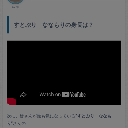
カバお
すとぷり ななもりの身長は？
次に、皆さんが最も気になっている
”すとぷり ななも
り”
さんの