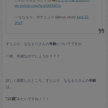
pic.twitter.com/5pqXAR5BDu
— ななもり。＠すとぷり (@love_nkun)
June 22,
2019
すとぷり ななもりさんの
年齢
についてですが、
一体、何歳なのでしょうか？？？
詳しく調査したところ、すとぷり ななもりさんの
年齢
は、
”27歳”
みたいですね！！！