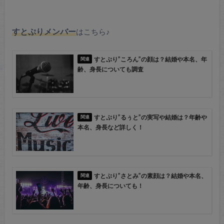
すとぷりメンバー
はこちら♪
すとぷり”ころん”の顔は？結婚や本名、年
齢、身長についても調査
すとぷり”るぅと”の実写や結婚は？年齢や
本名、身長など詳しく！
すとぷり”さとみ”の素顔は？結婚や本名、
年齢、身長についても！