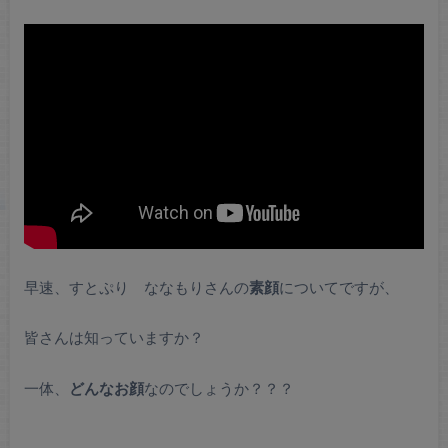
早速、すとぷり ななもりさんの
素顔
についてですが、
皆さんは知っていますか？
一体、
どんなお顔
なのでしょうか？？？