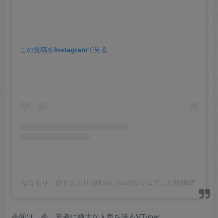
この投稿をInstagramで見る
ななもり。@すとぷり(@love_nkun)がシェアした投稿
今回は、
今、若者に絶大な人気を誇るVTuber