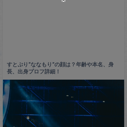
すとぷり”ななもり”の顔は？年齢や本名、身
長、出身プロフ詳細！