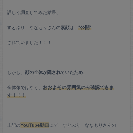
詳しく調査してみた結果、
すとぷり ななもりさんの
素顔
は、
”
公開”
されていました！！！
しかし、
顔の全体が隠されていたため
、
全体像ではなく、
おおよその雰囲気のみ確認できま
す！！！
上記の
YouTube動画
にて、すとぷり ななもりさんの