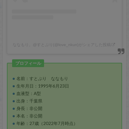
ななもり。@すとぷり(@love_nkun)がシェアした投稿
プロフィール
名前：すとぷり ななもり
生年月日：1995年6月23日
血液型：A型
出身：千葉県
身長：非公開
本名：非公開
年齢：27歳（2022年7月時点）