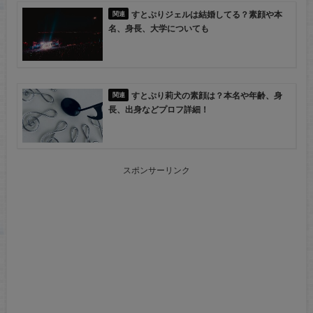
すとぷりジェルは結婚してる？素顔や本
名、身長、大学についても
すとぷり莉犬の素顔は？本名や年齢、身
長、出身などプロフ詳細！
スポンサーリンク