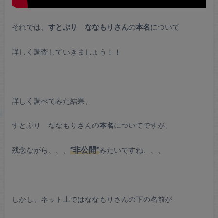
それでは、
すとぷり ななもりさん
の
本名
について
詳しく調査していきましょう！！
詳しく調べてみた結果、
すとぷり ななもりさんの
本名
についてですが、
残念ながら、、、
”非公開”
みたいですね、、、
しかし、
ネット上ではななもりさんの下の名前が