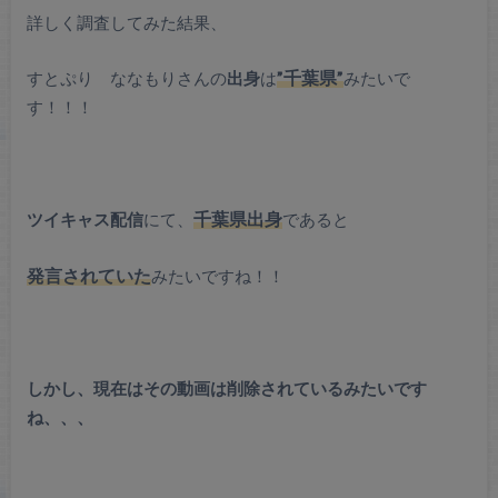
詳しく調査してみた結果、
すとぷり ななもりさんの
出身
は
”千葉県”
みたいで
す！！！
ツイキャス配信
にて、
千葉県出身
であると
発言されていた
みたいですね！！
しかし、現在はその動画は削除されているみたいです
ね、、、