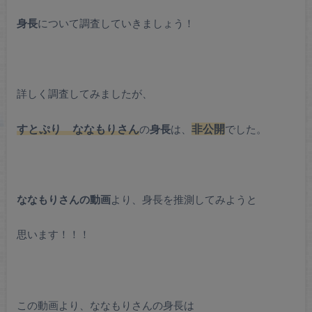
身長
について調査していきましょう！
詳しく調査してみましたが、
すとぷり ななもりさん
の
身長
は、
非公開
でした。
ななもりさんの動画
より、身長を推測してみようと
思います！！！
この動画より、ななもりさんの身長は