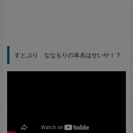
すとぷり ななもりの本名はせいや！？