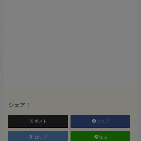
シェア！
ポスト
シェア
はてブ
送る