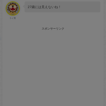
27歳には見えないね！
ライ男
スポンサーリンク