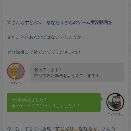
皆さんも
すとぷり ななもりさんのゲーム実況動画
を
見たことがあるのではないでしょうか。
ぜひ最後まで見ていってくださいね！
知っています！
踊ってみた動画をよく見ています！
ねずみん
その動画見ました！
踊りが上手くてびっくりしました！！
フクロウ博士
今回は、すとぷり所属「
すとぷり ななもり
」さんの