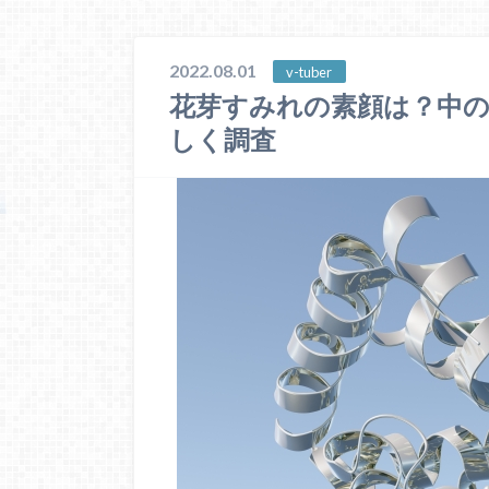
2022.08.01
v-tuber
花芽すみれの素顔は？中の
しく調査