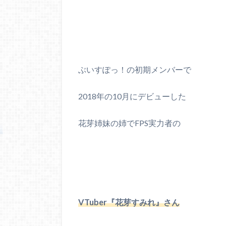
ぶいすぽっ！の初期メンバーで
2018年の10月にデビューした
花芽姉妹の姉でFPS実力者の
VTuber『花芽すみれ』さん