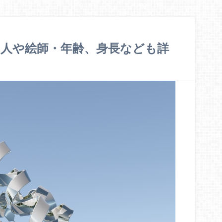
人や絵師・年齢、身長なども詳