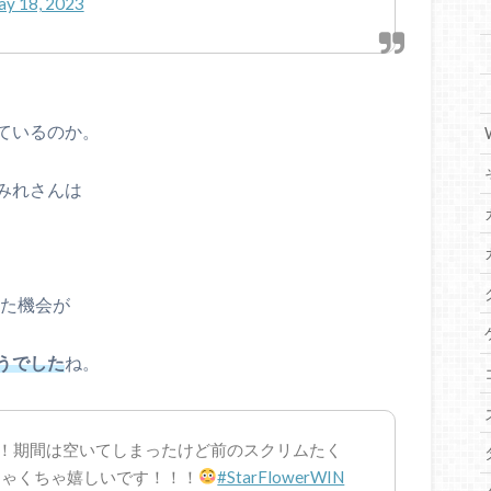
y 18, 2023
ているのか。
みれさんは
った機会が
うでした
ね。
！期間は空いてしまったけど前のスクリムたく
ちゃくちゃ嬉しいです！！！
#StarFlowerWIN