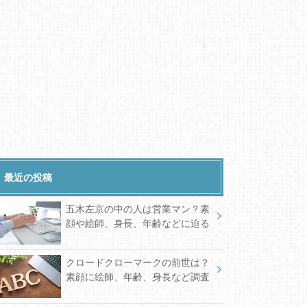
最近の投稿
五木左京の中の人は営業マン？素
顔や絵師、身長、年齢などに迫る
クロードクローマークの前世は？
素顔に絵師、年齢、身長など調査