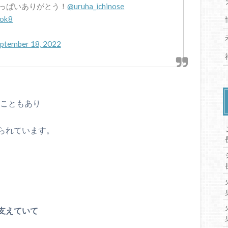
っぱいありがとう！
@uruha_ichinose
5ok8
ptember 18, 2022
いこともあり
られています。
支えていて