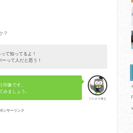
か？
るって知ってるよ！
バーって人だと思う！
う印象です。
てみましょう。
フクロウ博士
ポンサーリンク