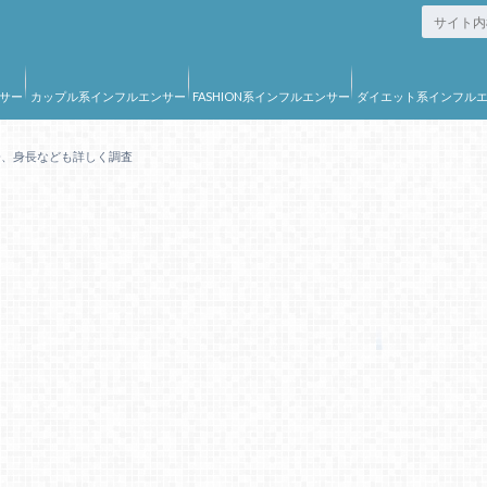
サー
カップル系インフルエンサー
FASHION系インフルエンサー
ダイエット系インフル
ー
齢、身長なども詳しく調査