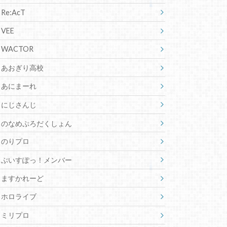
Re:AcT
VEE
WACTOR
あおぎり高校
あにまーれ
にじさんじ
のなめぷろだくしょん
のりプロ
ぶいすぽっ！メンバー
ますかれーど
ホロライブ
ミリプロ