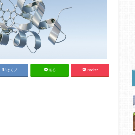
はてブ
Pocket
送る