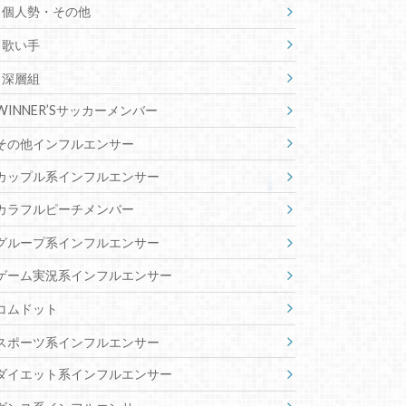
個人勢・その他
歌い手
深層組
WINNER’Sサッカーメンバー
その他インフルエンサー
カップル系インフルエンサー
カラフルピーチメンバー
グループ系インフルエンサー
ゲーム実況系インフルエンサー
コムドット
スポーツ系インフルエンサー
ダイエット系インフルエンサー