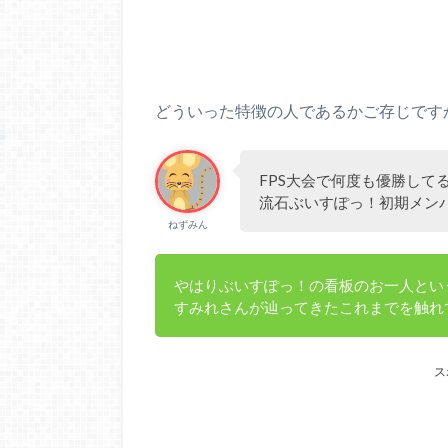
どういった特徴の人であるかご存じです
FPS大会で何度も優勝して
流石ぶいすぽっ！初期メン
ねずみん
やはりぶいすぽっ！の看板のお一人とい
すみれさんが辿ってきたこれまでを触れ
ス