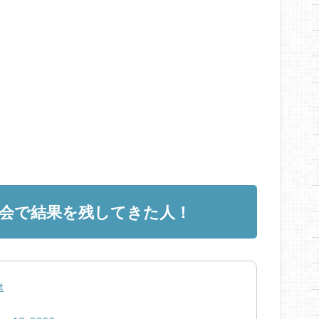
会で結果を残してきた人！
t