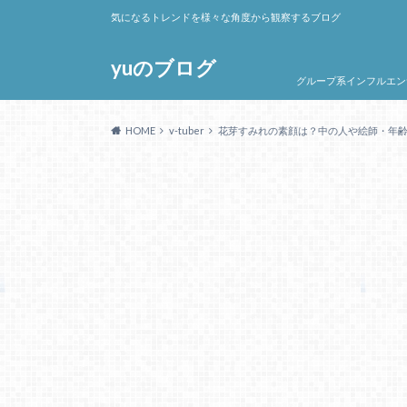
気になるトレンドを様々な角度から観察するブログ
yuのブログ
グループ系インフルエン
HOME
v-tuber
花芽すみれの素顔は？中の人や絵師・年