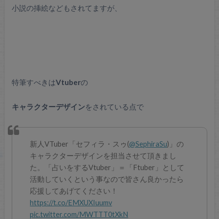
小説の挿絵などもされてますが、
特筆すべきは
Vtuber
の
キャラクターデザイン
をされている点で
新人VTuber「セフィラ・スゥ(
@SephiraSu
)」の
キャラクターデザインを担当させて頂きまし
た。「占いをするVtuber」＝「Ftuber」として
活動していくという事なので皆さん良かったら
応援してあげてください！
https://t.co/EMXUXIuumv
pic.twitter.com/MWTTT0tXkN