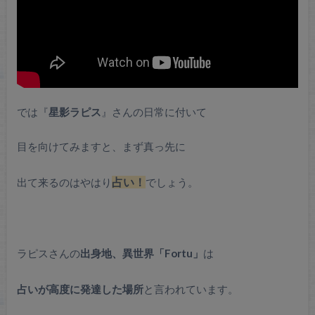
では『
星影ラピス
』さんの日常に付いて
目を向けてみますと、まず真っ先に
出て来るのはやはり
占い！
でしょう。
ラピスさんの
出身地、異世界「Fortu」
は
占いが高度に発達した場所
と言われています。