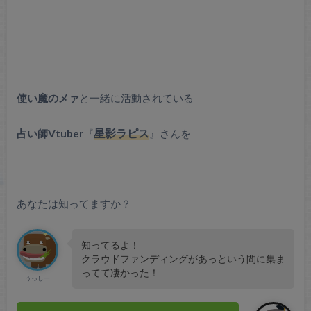
使い魔のメァ
と一緒に活動されている
占い師Vtuber
『
星影ラピス
』さんを
あなたは知ってますか？
知ってるよ！
クラウドファンディングがあっという間に集ま
ってて凄かった！
うっしー