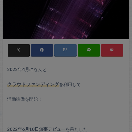
2022年4月
になんと
クラウドファンディング
を利用して
活動準備を開始！
2022年6月10日無事デビュー
を果たした