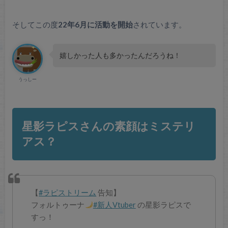
そしてこの度
22年6月に活動を開始
されています。
嬉しかった人も多かったんだろうね！
うっしー
星影ラピスさんの素顔はミステリ
アス？
【
#ラピストリーム
告知】
フォルトゥーナ
#新人Vtuber
の星影ラピスで
すっ！