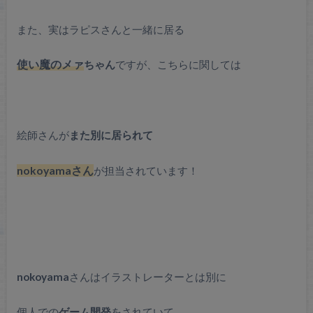
また、実はラピスさんと一緒に居る
使い魔のメァ
ちゃん
ですが、こちらに関しては
絵師さんが
また別に居られて
nokoyamaさん
が担当されています！
nokoyama
さんはイラストレーターとは別に
個人での
ゲーム開発
をされていて