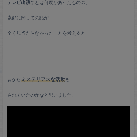
テレビ出演
などは何度かあったものの、
素顔に関しての話が
全く見当たらなかったことを考えると
昔から
ミステリアスな活動
を
されていたのかなと思いました。