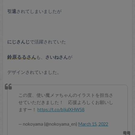
引退
されてしまいましたが
にじさんじ
で活躍されていた
鈴原るるさん
も、
さいねさん
が
デザインされていました。
この度、使い魔メァちゃんのイラストを担当さ
せていただきました！ 応援よろしくお願いし
ますー！
https://t.co/bIjulXHW58
— nokoyama (@nokoyama_en)
March 15, 2022