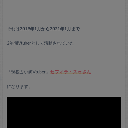
それは
2019年1月から2021年1月まで
2年間Vtuberとして活動されていた
「現役占い師Vtuber」
セフィラ・スゥさん
になります。