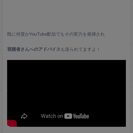
既に何度かYouTube配信でもその実力を発揮され
視聴者さんへのアドバイス
も送られてますよ！