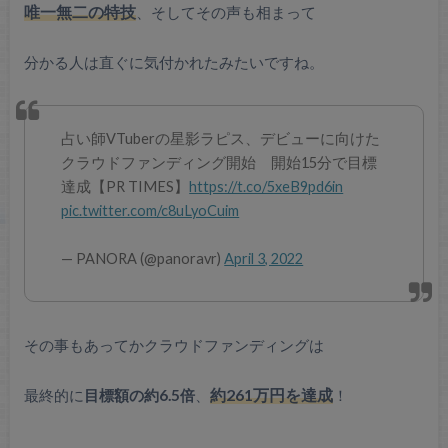
唯一無二の特技
、そしてその声も相まって
分かる人は直ぐに気付かれたみたいですね。
占い師VTuberの星影ラピス、デビューに向けた
クラウドファンディング開始 開始15分で目標
達成【PR TIMES】
https://t.co/5xeB9pd6in
pic.twitter.com/c8uLyoCuim
— PANORA (@panoravr)
April 3, 2022
その事もあってかクラウドファンディングは
最終的に
目標額の約6.5倍
、
約261万円を達成
！