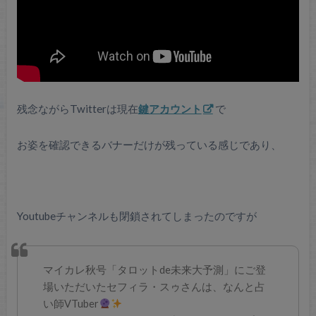
残念ながらTwitterは現在
鍵アカウント
で
お姿を確認できるバナーだけが残っている感じであり、
Youtubeチャンネルも閉鎖されてしまったのですが
マイカレ秋号「タロットde未来大予測」にご登
場いただいたセフィラ・スゥさんは、なんと占
い師VTuber