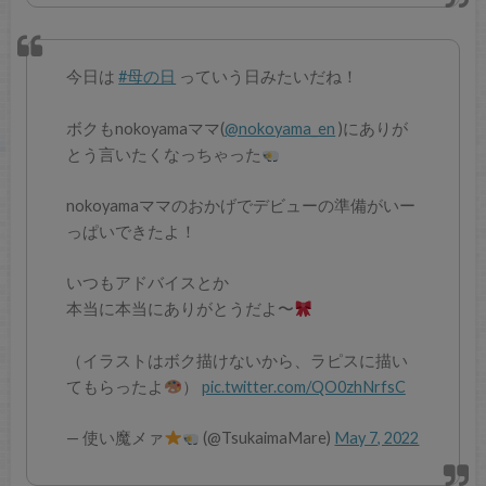
今日は
#母の日
っていう日みたいだね！
ボクもnokoyamaママ(
@nokoyama_en
)にありが
とう言いたくなっちゃった
nokoyamaママのおかげでデビューの準備がいー
っぱいできたよ！
いつもアドバイスとか
本当に本当にありがとうだよ〜
（イラストはボク描けないから、ラピスに描い
てもらったよ
）
pic.twitter.com/QO0zhNrfsC
— 使い魔メァ
(@TsukaimaMare)
May 7, 2022