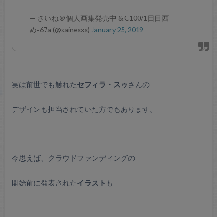
— さいね＠個人画集発売中 & C100/1日目西
め-67a (@sainexxx)
January 25, 2019
実は前世でも触れた
セフィラ・スゥ
さんの
デザインも担当されていた方でもあります。
今思えば、クラウドファンディングの
開始前に発表された
イラスト
も