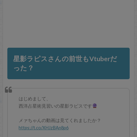
星影ラピスさんの前世もVtuberだ
った？
はじめまして、
西洋占星術見習いの星影ラピスです
メァちゃんの動画は見てくれましたか？
https://t.co/XHJzBAn8p6