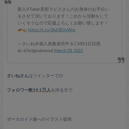
新人VTuber星影ラピスさんのお身体のお手伝い
をさせて頂いております！これから活動をして
いくそうなので応援よろしくお願い致します！
https://t.co/3A63EXyWnr
— さいね＠個人画集発売中 & C100/1日目西
め-67a (@sainexxx)
March 28, 2022
さいねさん
はツイッターでの
フォロワー数
19.1万人
を誇る方で
ボーカロイド曲へのイラスト提供