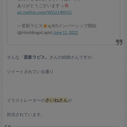
ありがとうございますっ
pic.twitter.com/rW2zI14W1Q
— 星影ラピス
8/5メンバーシップ開始
(@HoshikageLapis)
June 11, 2022
そんな『
星影ラピス
』さんの絵師さんですが、
ツイートされている通り
イラストレーターの
さいねさん
が
担当されています。