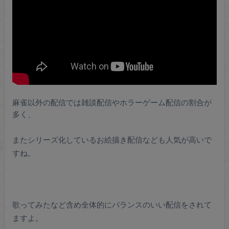
麻雀以外の配信では雑談配信やホラーゲーム配信の割合が
多く、
またシリーズ化しているお絵描き配信なども人気が高いで
すね。
歌ってみたなど含め全体的にバランスのいい配信をされて
ますよ。