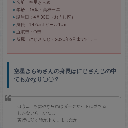
名前：空星きらめ
年齢：16歳・高校一年
誕生日：4月30日（おうし座）
身長：147cm+ヒール1cm
血液型：O型
所属：にじさんじ・2020年6月末デビュー
空星きらめさんの身長はにじさんじの中
でもかなり〇〇？
ほう…、もはやきらめはダークサイドに落ちる
しかないらしいな…
実行に移す時が来てしまったか