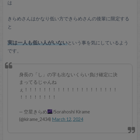
は
きらめさんはかなり低い方できらめさんの後輩に限定する
と
実は一人も低い人がいない
という事を気にしているよう
です。
身長の「し」の字も出ないくらい負け確定に決
まってるじゃんね
ぇ！！！！！！！！！！！！！！！！！！！！
！！！！！！！！
— 空星きらめ
/Sorahoshi Kirame
(@kirame_2434)
March 12, 2024