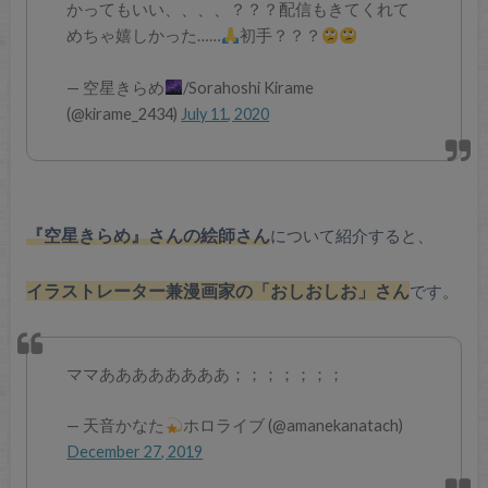
かってもいい、、、、？？？配信もきてくれて
めちゃ嬉しかった……
初手？？？
— 空星きらめ
/Sorahoshi Kirame
(@kirame_2434)
July 11, 2020
『空星きらめ』さんの絵師さん
について紹介すると、
イラストレーター兼漫画家の「おしおしお」さん
です。
ママああああああああ；；；；；；；
— 天音かなた
ホロライブ (@amanekanatach)
December 27, 2019