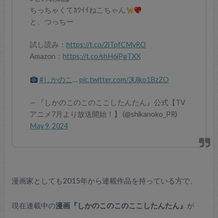
ちっちゃくてｶﾜｲｲねこちゃん
と、つっちー
試し読み：
https://t.co/2lTpfCMyRO
Amazon：
https://t.co/shH6jPgTXX
#しかのこ
…
pic.twitter.com/3Ulko1BzZO
— 『しかのこのこのここしたんたん』公式【TV
アニメ7月より放送開始！】 (@shikanoko_PR)
May 9, 2024
漫画家としても2015年から連載作品を持っている方で、
現在連載中の
漫画『しかのこのこのここしたんたん』
が