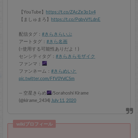
【YouTube】
https://t.co/ZAcZe3o1y4
【ましゅまろ】
https://t.co/PqbyVfLdnE
配信タグ：
#きらきらいぶ
アートタグ：
#きら名画
(↑使用する可能性ありだよ！)
センシティタグ：
#きらきらモザイク
ファンマ：
ファンネーム：
#きらめいと
pic.twitter.com/FfV0YvlCSm
— 空星きらめ
/Sorahoshi Kirame
(@kirame_2434)
July 11, 2020
wikiプロフィール