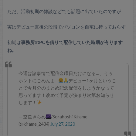
ただ、活動初期の雑談などでも話題に出ていたのですが
実はデビュー直後の段階でパソコンを自宅に持っておらず
初期は
事務所のPCを借りて配信していた時期が有ります
ね。
今週は諸事情で配信金曜日だけになる…、うぅ
ホントにごめんよ…
デビュー1ヶ月というこ
とで今月分のまとめ記念配信をしようかなって
思ってます！改めて予定が決まり次第お知らせ
します！
— 空星きらめ
/Sorahoshi Kirame
(@kirame_2434)
July 27, 2020