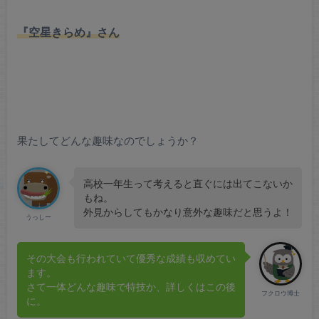
『空星きらめ』さん
果たしてどんな趣味なのでしょうか？
高校一年生って考えると直ぐには出てこないか
もね。
外見からしてもかなり意外な趣味だと思うよ！
うっしー
その大会も行われていて優秀な成績も収めてい
ます。
さて一体どんな趣味で特技か、詳しくはこの後
フクロウ博士
に。