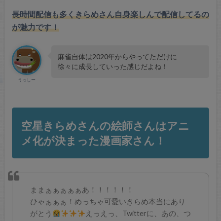
長時間配信も多くきらめさん自身楽しんで配信してるの
が魅力です！
麻雀自体は2020年からやってただけに
徐々に成長していった感じだよね！
うっしー
空星きらめさんの絵師さんはアニ
メ化が決まった漫画家さん！
ままぁぁぁぁぁあ！！！！！！
ひゃぁぁぁ！めっちゃ可愛いきらめ本当にあり
がとう
えっえっ、Twitterに、あの、つ