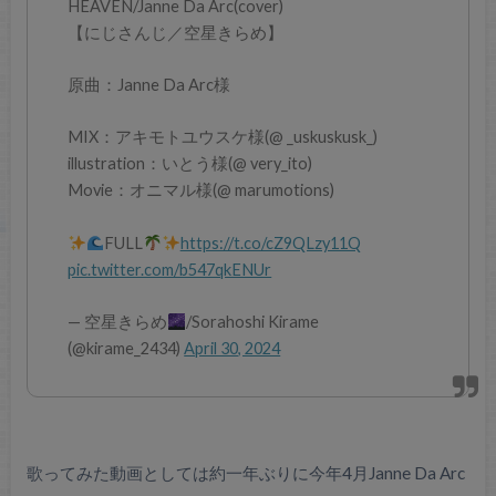
HEAVEN/Janne Da Arc(cover)
【にじさんじ／空星きらめ】
原曲：Janne Da Arc様
MIX：アキモトユウスケ様(@ _uskuskusk_)
illustration：いとう様(@ very_ito)
Movie：オニマル様(@ marumotions)
FULL
https://t.co/cZ9QLzy11Q
pic.twitter.com/b547qkENUr
— 空星きらめ
/Sorahoshi Kirame
(@kirame_2434)
April 30, 2024
歌ってみた動画としては約一年ぶりに今年4月Janne Da Arc