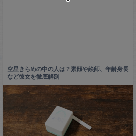
空星きらめの中の人は？素顔や絵師、年齢身長
など彼女を徹底解剖