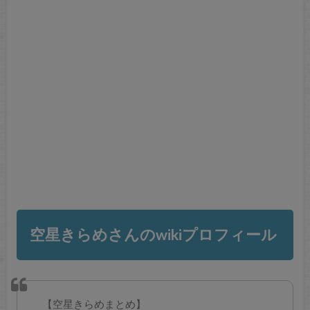
空星きらめさんのwikiプロフィール
【空星きらめまとめ】