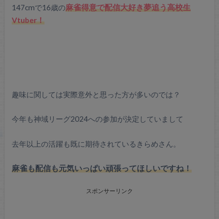
147cmで16歳の
麻雀得意で配信大好き夢追う高校生
Vtuber！
趣味に関しては実際意外と思った方が多いのでは？
今年も神域リーグ2024への参加が決定していまして
去年以上の活躍も既に期待されているきらめさん。
麻雀も配信も元気いっぱい頑張ってほしいですね！
スポンサーリンク