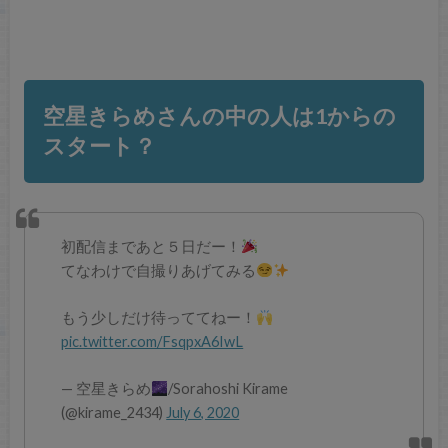
空星きらめさんの中の人は1からの
スタート？
初配信まであと５日だー！
てなわけで自撮りあげてみる
もう少しだけ待っててねー！
pic.twitter.com/FsqpxA6IwL
— 空星きらめ
/Sorahoshi Kirame
(@kirame_2434)
July 6, 2020