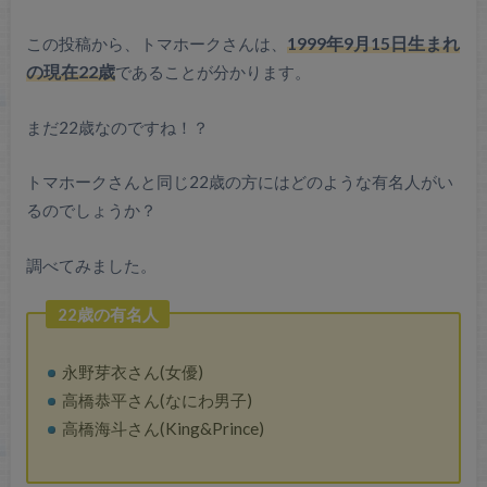
この投稿から、トマホークさんは、
1999年9月15日生まれ
の現在22歳
であることが分かります。
まだ22歳なのですね！？
トマホークさんと同じ22歳の方にはどのような有名人がい
るのでしょうか？
調べてみました。
22歳の有名人
永野芽衣さん(女優)
高橋恭平さん(なにわ男子)
高橋海斗さん(King&Prince)