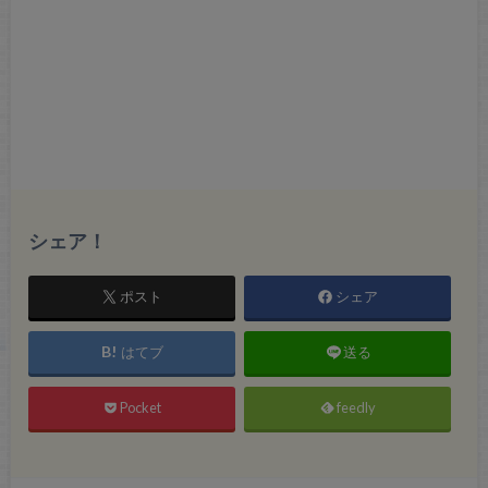
シェア！
ポスト
シェア
はてブ
送る
Pocket
feedly