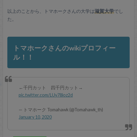
以上のことから、トマホークさんの大学は
滋賀大学
でし
た。
トマホークさんのwikiプロフィー
ル！！
←千円カット 四千円カット→
pic.twitter.com/LUy78loz2d
— トマホーク Tomahawk (@Tomahawk_th)
January 10, 2020