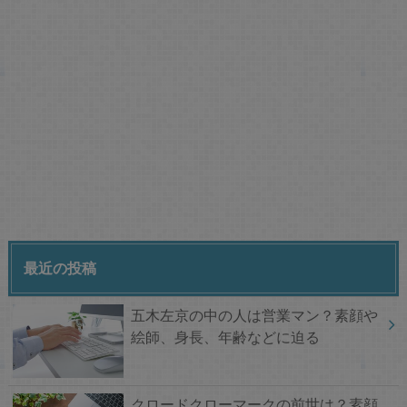
最近の投稿
五木左京の中の人は営業マン？素顔や
絵師、身長、年齢などに迫る
クロードクローマークの前世は？素顔