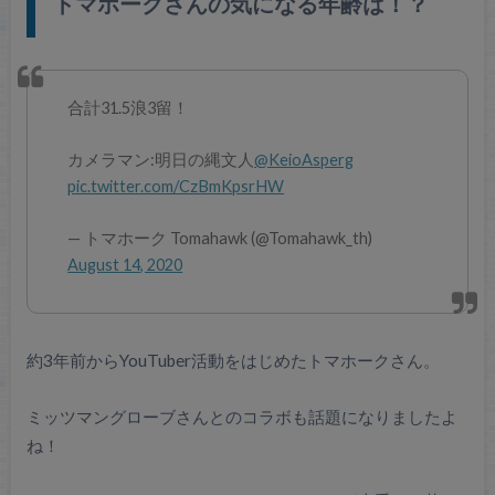
トマホークさんの気になる年齢は！？
合計31.5浪3留！
カメラマン:明日の縄文人
@KeioAsperg
pic.twitter.com/CzBmKpsrHW
— トマホーク Tomahawk (@Tomahawk_th)
August 14, 2020
約3年前からYouTuber活動をはじめたトマホークさん。
ミッツマングローブさんとのコラボも話題になりましたよ
ね！