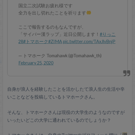
国立二次試験お疲れ様です
全力を出し切れたことを祈ります
ここで報告するのもなんですが、
「サイバー漢ラップ」近日公開します！
#りっこ
28
#トマホーク
#ZIMA
pic.twitter.com/TAxJlvBnjP
— トマホーク Tomahawk (@Tomahawk_th)
February 25, 2020
自身が浪人を経験したことを活かしたて浪人生の生活や辛
いことなどを投稿しているトマホークさん。
そんな、トマホークさんは現役の大学生のようなのですが
いったいどこの大学に通われているのでしょうか？