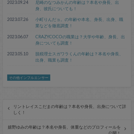
2023.09.24
尼崎のなつみかんの年齢は？本名や身長、出
身、彼氏についても！
2023.07.26
小町りんだョ。の年齢や本名、身長、出身、職
業などを徹底調査！
2023.06.07
CRAZYCOCOの職業は？大学や年齢、身長、出
身についても調査！
2023.05.10
脱税理士スガワラくんの年齢は？本名や身長、
出身、職業も調査！
その他インフルエンサー
リントレイスこだまの年齢は？本名や身長、出身について詳
しく！
嬉野ゆみの年齢は？本名や身長、体重などのプロフィールを
公開！