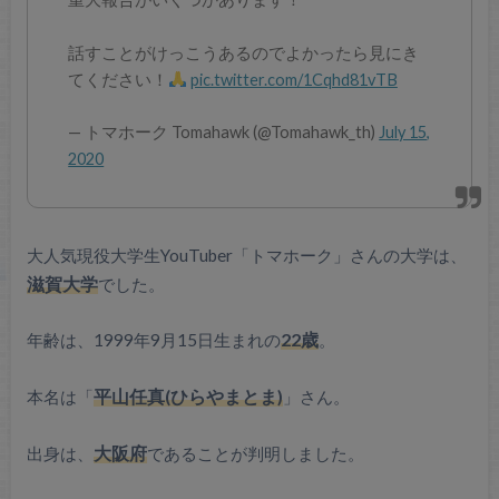
話すことがけっこうあるのでよかったら見にき
てください！
pic.twitter.com/1Cqhd81vTB
— トマホーク Tomahawk (@Tomahawk_th)
July 15,
2020
大人気現役大学生YouTuber「トマホーク」さんの大学は、
滋賀大学
でした。
年齢は、1999年9月15日生まれの
22歳
。
本名は「
平山任真(ひらやまとま)
」さん。
出身は、
大阪府
であることが判明しました。