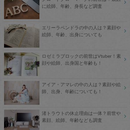
に絵師、年齢、身長など調査
エリーラペンドラの中の人は？素顔や
絵師、年齢、出身についても
ロゼミラブロックの前世はVtuber！素
顔や絵師、出身国と年齢も！
アイア・アマレの中の人は？素顔や絵
師、出身、年齢についても！
渚トラウトの休止理由は一体？前世や
素顔、絵師、年齢なども調査