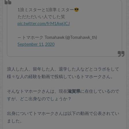
1浪ミスターと1浪準ミスター
ただただいい人でした笑
pic.twitter.com/frM1AwjJCJ
— トマホーク Tomahawk (@Tomahawk_th)
September 11, 2020
浪人した人、留年した人、退学した人などとコラボをして
様々な人の経験を動画で投稿しているトマホークさん。
そんなトマホークさんは、現在
滋賀県
に在住しているので
すが、どこ出身なのでしょうか？
出身についてトマホークさんは以下の動画で公表されてい
ました。