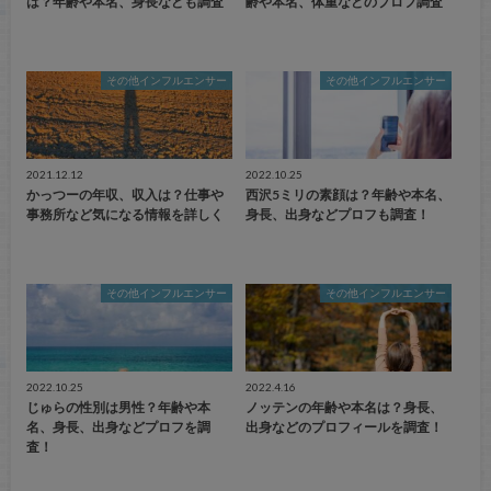
は？年齢や本名、身長なども調査
齢や本名、体重などのプロフ調査
その他インフルエンサー
その他インフルエンサー
2021.12.12
2022.10.25
かっつーの年収、収入は？仕事や
西沢5ミリの素顔は？年齢や本名、
事務所など気になる情報を詳しく
身長、出身などプロフも調査！
その他インフルエンサー
その他インフルエンサー
2022.10.25
2022.4.16
じゅらの性別は男性？年齢や本
ノッテンの年齢や本名は？身長、
名、身長、出身などプロフを調
出身などのプロフィールを調査！
査！