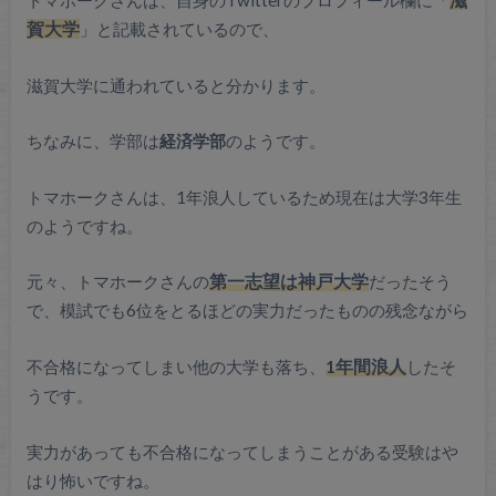
トマホークさんは、自身のTwitterのプロフィール欄に「
滋
賀大学
」と記載されているので、
滋賀大学に通われていると分かります。
ちなみに、学部は
経済学部
のようです。
トマホークさんは、1年浪人しているため現在は大学3年生
のようですね。
元々、トマホークさんの
第一志望は神戸大学
だったそう
で、模試でも6位をとるほどの実力だったものの残念ながら
不合格になってしまい他の大学も落ち、
1年間浪人
したそ
うです。
実力があっても不合格になってしまうことがある受験はや
はり怖いですね。