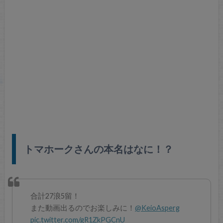
トマホークさんの本名はなに！？
合計27浪5留！
また動画出るのでお楽しみに！
@KeioAsperg
pic.twitter.com/gR1ZkPGCnU