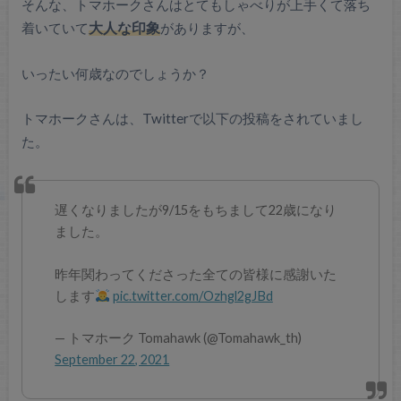
そんな、トマホークさんはとてもしゃべりが上手くて落ち
着いていて
大人な印象
がありますが、
いったい何歳なのでしょうか？
トマホークさんは、Twitterで以下の投稿をされていまし
た。
遅くなりましたが9/15をもちまして22歳になり
ました。
昨年関わってくださった全ての皆様に感謝いた
します
pic.twitter.com/Ozhgl2gJBd
— トマホーク Tomahawk (@Tomahawk_th)
September 22, 2021