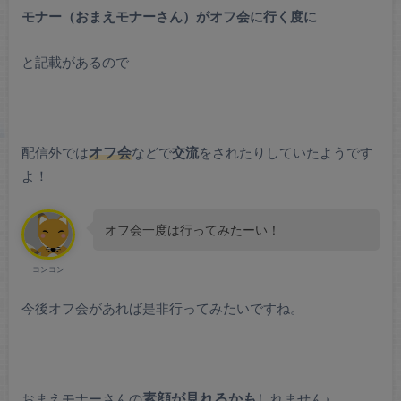
モナー（おまえモナーさん）がオフ会に行く度に
と記載があるので
配信外では
オフ会
などで
交流
をされたりしていたようです
よ！
オフ会一度は行ってみたーい！
コンコン
今後オフ会があれば是非行ってみたいですね。
おまえモナーさんの
素顔が見れるかも
しれません♪