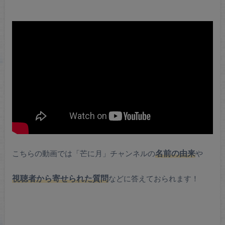
こちらの動画では「芒に月」チャンネルの
名前の由来
や
視聴者から寄せられた質問
などに答えておられます！