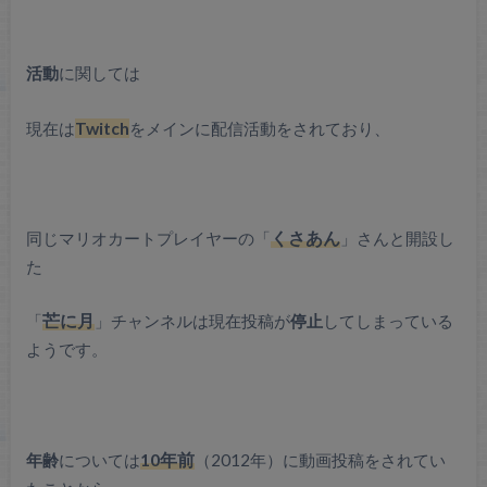
活動
に関しては
現在は
Twitch
をメインに配信活動をされており、
同じマリオカートプレイヤーの「
くさあん
」さんと開設し
た
「
芒に月
」チャンネルは現在投稿が
停止
してしまっている
ようです。
年齢
については
10年前
（2012年）に動画投稿をされてい