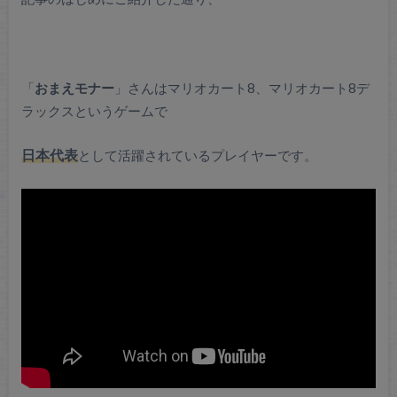
「
おまえモナー
」さんはマリオカート8、マリオカート8デ
ラックスというゲームで
日本代表
として活躍されているプレイヤーです。