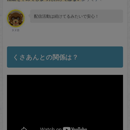
配信活動は続けてるみたいで安心！
タヌ吉
くさあんとの関係は？