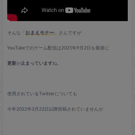
そんな「
おまえモナー
」さんですが
YouTubeでのゲーム配信は2021年9月2日を最後に
更新
が
止まっています
ね。
使用されているTwitterについても
今年2022年3月22日以降投稿されていませんが