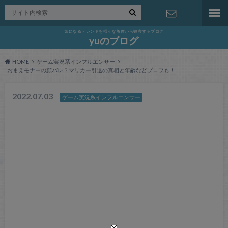
気になるトレンドを様々な角度から観察するブログ
お問い合わ
yuのブログ
HOME
ゲーム実況系インフルエンサー
せ
おまえモナーの顔バレ？マリカー引退の真相と年齢などプロフも！
2022.07.03
ゲーム実況系インフルエンサー