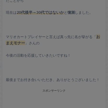
たことから
現在は
20代後半～30代ではないか
と
憶測
しました。
マリオカートプレイヤーと言えば真っ先に名が挙がる「
お
まえモナー
」さんの
今後の活動を応援していきたいですね！
最後までお付き合いいただき、ありがとうございました！
スポンサーリンク