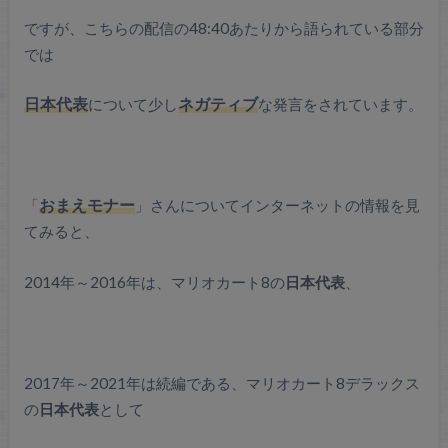
ですが、こちらの配信の48:40あたりから語られている部分
では
日本代表
について少し
ネガティブ
な発言をされています。
「
おまえモナー
」さんについてインターネットの情報を見
てみると、
2014年～2016年は、マリオカート8の
日本代表
、
2017年～2021年は続編である、マリオカート8デラックス
の
日本代表
として