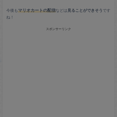
今後も
マリオカートの配信
などは
見ることができそう
です
ね！
スポンサーリンク