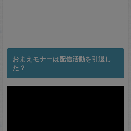
おまえモナーは配信活動を引退し
た？