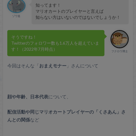
知ってます！
マリオカートのプレイヤーと言えば
ゾウ造
知らない方はいないのではないでしょうか！
そうですね！
Twitterのフォロワー数も1.6万人を超えていま
す！（2022年7月時点）
フクロウ博士
今回はそんな「
おまえモナー
」さんについて
顔や年齢、日本代表
について、
配信活動や同じマリオカートプレイヤーの「くさあん」さ
んとの関係
など