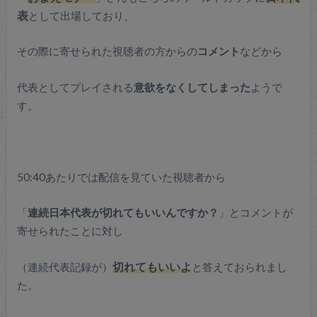
表
として出場しており、
その際に寄せられた視聴者の方からの
コメント
などから
代表としてプレイされる
意欲をなくしてしまった
ようで
す。
50:40あたりでは配信を見ていた視聴者から
「
連続日本代表が切れてもいいんですか？
」とコメントが
寄せられたことに対し
（連続代表記録が）
切れてもいいよ
と答えておられまし
た。