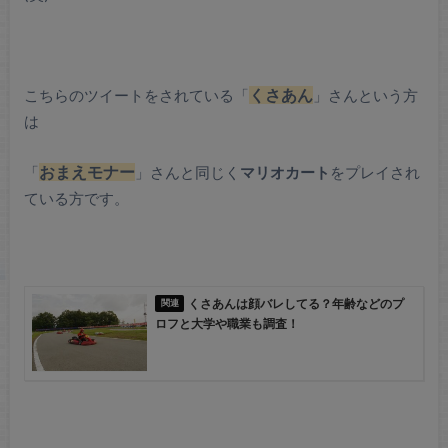
こちらのツイートをされている「
くさあん
」さんという方
は
「
おまえモナー
」さんと同じく
マリオカート
をプレイされ
ている方です。
くさあんは顔バレしてる？年齢などのプ
ロフと大学や職業も調査！