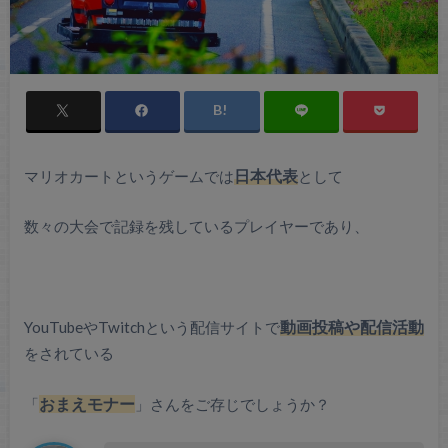
マリオカートというゲームでは
日本代表
として
数々の大会で記録を残しているプレイヤーであり、
YouTubeやTwitchという配信サイトで
動画投稿や配信活動
をされている
「
おまえモナー
」さんをご存じでしょうか？