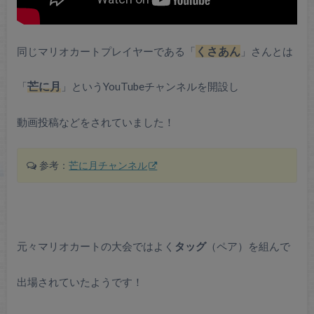
同じマリオカートプレイヤーである「
くさあん
」さんとは
「
芒に月
」というYouTubeチャンネルを開設し
動画投稿などをされていました！
参考：
芒に月チャンネル
元々マリオカートの大会ではよく
タッグ
（ペア）を組んで
出場されていたようです！