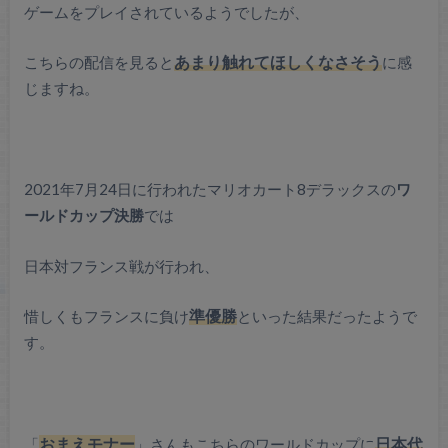
ゲームをプレイされているようでしたが、
こちらの配信を見ると
あまり触れてほしくなさそう
に感
じますね。
2021年7月24日に行われたマリオカート8デラックスの
ワ
ールドカップ
決勝
では
日本対フランス戦が行われ、
惜しくもフランスに負け
準優勝
といった結果だったようで
す。
「
おまえモナー
」さんもこちらのワールドカップに
日本代