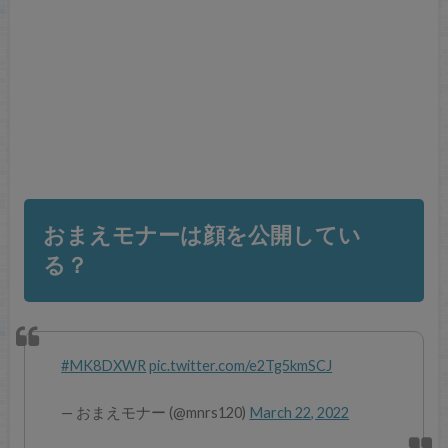
おまえモナーは顔を公開してい
る？
#MK8DXWR
pic.twitter.com/e2Tg5kmSCJ
— おまえモナー (@mnrs120)
March 22, 2022