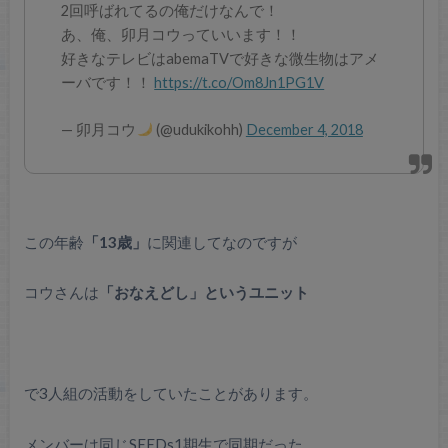
2回呼ばれてるの俺だけなんで！
あ、俺、卯月コウっていいます！！
好きなテレビはabemaTVで好きな微生物はアメ
ーバです！！
https://t.co/Om8Jn1PG1V
— 卯月コウ
(@udukikohh)
December 4, 2018
この年齢
「13歳」
に関連してなのですが
コウさんは
「おなえどし」というユニット
で3人組の活動をしていたことがあります。
メンバーは同じSEEDs1期生で同期だった