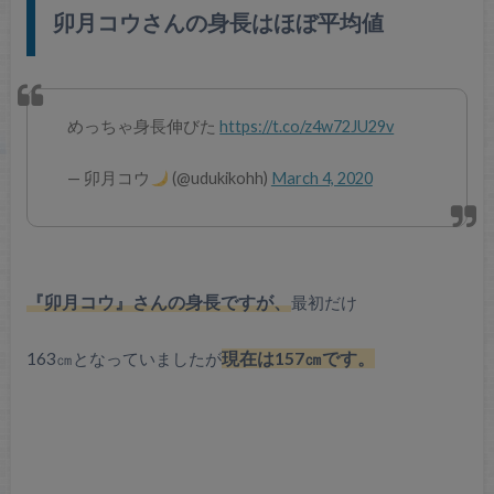
卯月コウさんの身長はほぼ平均値
めっちゃ身長伸びた
https://t.co/z4w72JU29v
— 卯月コウ
(@udukikohh)
March 4, 2020
『卯月コウ』さんの身長ですが、
最初だけ
163㎝となっていましたが
現在は157㎝です。