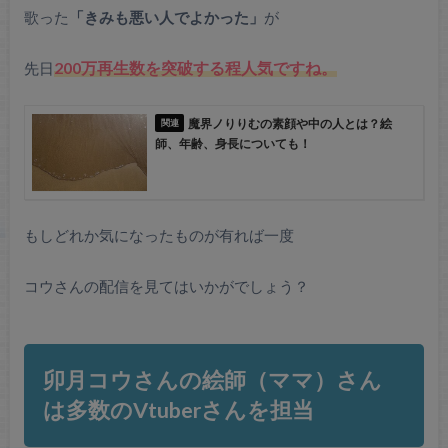
歌った
「きみも悪い人でよかった」
が
先日
200万再生数を突破する程人気ですね。
魔界ノりりむの素顔や中の人とは？絵
師、年齢、身長についても！
もしどれか気になったものが有れば一度
コウさんの配信を見てはいかがでしょう？
卯月コウさんの絵師（ママ）さん
は多数のVtuberさんを担当