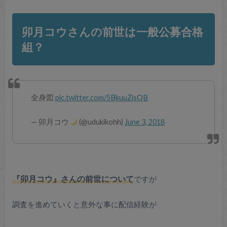
卯月コウさんの前世は一般公募合格
組？
全身図
pic.twitter.com/5BkuuZjsQB
— 卯月コウ
(@udukikohh)
June 3, 2018
『卯月コウ』さんの前世について
ですが
調査を進めていくと意外な事に配信経験が