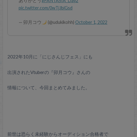
ありがとう
#FANTASIA_Day2
pic.twitter.com/0wTjJbiGsd
— 卯月コウ
(@udukikohh)
October 1, 2022
2022年10月に「にじさんじフェス」にも
出演されたVtuberの『卯月コウ』さんの
情報について、今回まとめてみました。
前世は恐らく未経験からオーディション合格者で