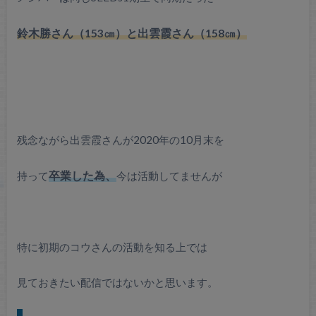
鈴木勝さん（153㎝）と出雲霞さん（158㎝）
残念ながら出雲霞さんが2020年の10月末を
持って
卒業した為、
今は活動してませんが
特に初期のコウさんの活動を知る上では
見ておきたい配信ではないかと思います。