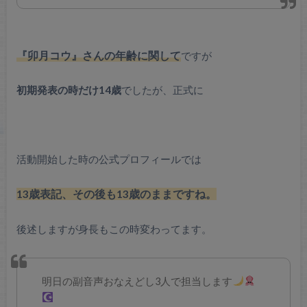
『卯月コウ』さんの年齢に関して
ですが
初期発表の時だけ14歳
でしたが、正式に
活動開始した時の公式プロフィールでは
13歳表記、その後も13歳のままですね。
後述しますが身長もこの時変わってます。
明日の副音声おなえどし3人で担当します