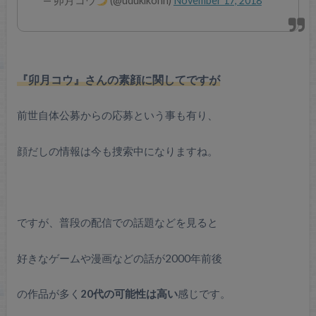
— 卯月コウ
(@udukikohh)
November 17, 2018
『卯月コウ』さんの素顔に関してですが
前世自体公募からの応募という事も有り、
顔だしの情報は今も捜索中になりますね。
ですが、普段の配信での話題などを見ると
好きなゲームや漫画などの話が2000年前後
の作品が多く
20代の可能性は高い
感じです。