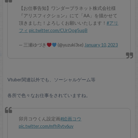
【お仕事告知】ワンダープラネット株式会社様
『アリスフィクション』にて「AA」を描かせて
頂きました！よろしくお願いいたします！
#アリ
フィ
pic.twitter.com/CUrQog5uqB
— 三瀬ゆづき
(@yuzuki3se)
January 10, 2023
Vtuber関連以外でも、ソーシャルゲーム等
各所で色々なお仕事をされていますね。
卯月コウくん設定画
#絵画コウ
pic.twitter.com/mfhRyty6uv