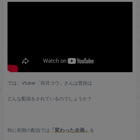
では、Vtuber「卯月コウ」さんは普段は
どんな配信をされているのでしょうか？
特に初期の配信では
「変わった企画」
を