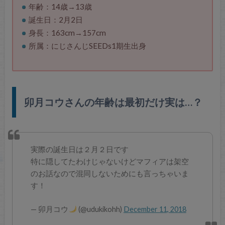
年齢：14歳→13歳
誕生日：2月2日
身長：163cm→157cm
所属：にじさんじSEEDs1期生出身
卯月コウさんの年齢は最初だけ実は…？
実際の誕生日は２月２日です
特に隠してたわけじゃないけどマフィアは架空
のお話なので混同しないためにも言っちゃいま
す！
— 卯月コウ
(@udukikohh)
December 11, 2018