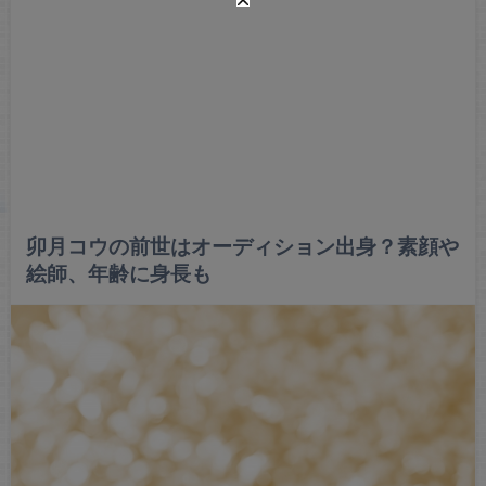
卯月コウの前世はオーディション出身？素顔や
絵師、年齢に身長も