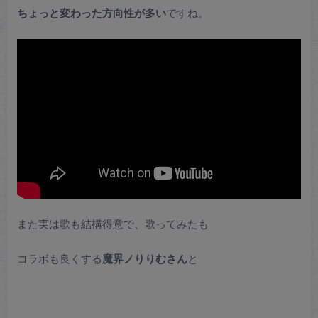
ちょっと変わった方向性が多い
ですね。
また実は歌も結構得意で、歌ってみたも
コラボも良くする
魔界ノりりむさん
と