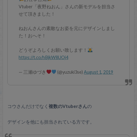
Vtuber「夜野ねおん」さんの新モデルを担当さ
せて頂きました！
ねおんさんの素敵なお姿を元にデザインしまし
た！おへそ！
どうぞよろしくお願い致します！
https://t.co/hBjkW8UOj4
— 三瀬ゆづき
(@yuzuki3se)
August 1, 2019
コウさんだけでなく
複数のVtuberさん
の
デザインを他にも担当されている方です。