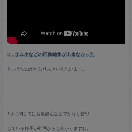
2．サムネなどの画像編集が出来なかった
という理由がかなり大きいと思います。
1番に関しては音量設定などでかなり苦戦
している様子が動画からも分かりますね。