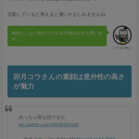
活動していると考えると凄いかもしれませんね。
物怖じしない所がコウさんの強みかなと思いま
す。
フクロウ博士
卯月コウさんの素顔は意外性の高さ
が魅力
めっちゃ変な顔できた
pic.twitter.com/H2G8t0QGe0