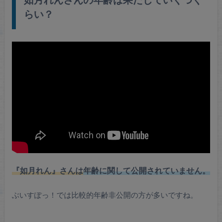
らい？
年齢に関して公開されていません。
『如月れん』さんは
ぶいすぽっ！では比較的年齢非公開の方が多いですね。