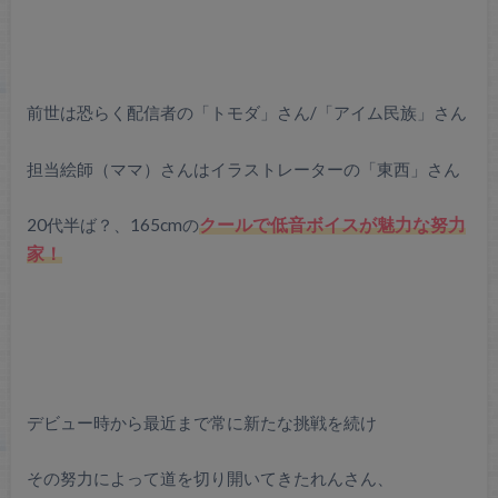
前世は恐らく配信者の「トモダ」さん/「アイム民族」さん
担当絵師（ママ）さんはイラストレーターの「東西」さん
20代半ば？、165cmの
クールで低音ボイスが魅力な努力
家！
デビュー時から最近まで常に新たな挑戦を続け
その努力によって道を切り開いてきたれんさん、