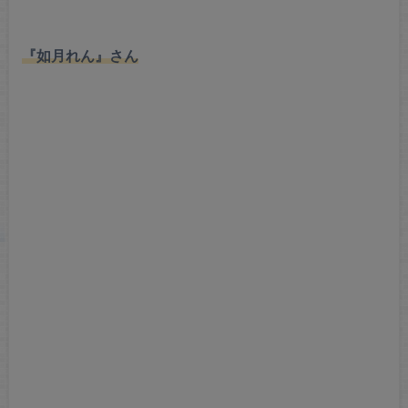
『如月れん』さん