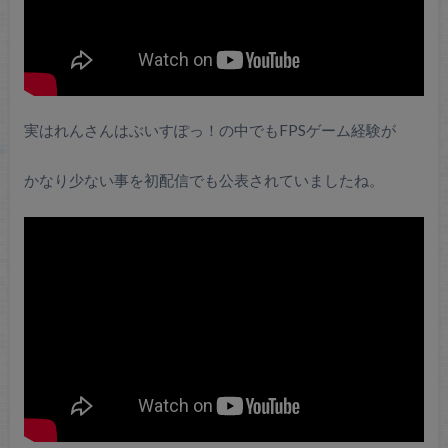
実はれんさんはぶいすぽっ！の中でもFPSゲーム経験が
かなり少ない事を初配信でも公表されていましたね。