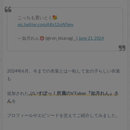
こっちも置いとく
pic.twitter.com/ABs12uW5mv
— 如月れん
(@ren_kisaragi__)
June 21, 2024
2024年6月、今までの衣装とは一転して女の子らしい衣装
も
追加された
ぶいすぽっ！所属のVTuber『如月れん』さ
ん
を
プロフィールやエピソードを交えてご紹介してみました。