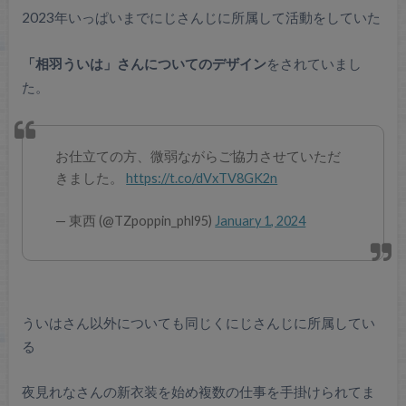
2023年いっぱいまでにじさんじに所属して活動をしていた
「相羽ういは」さんについてのデザイン
をされていまし
た。
お仕立ての方、微弱ながらご協力させていただ
きました。
https://t.co/dVxTV8GK2n
— 東西 (@TZpoppin_phl95)
January 1, 2024
ういはさん以外についても同じくにじさんじに所属してい
る
夜見れなさんの新衣装を始め複数の仕事を手掛けられてま