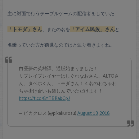
主に対面で行うテーブルゲームの配信者をしていた
「トモダ」さん
、またの名を
「アイム民族」さん
と
名乗っていた方が前世なのではと辿り着きますね。
白昼夢の英雄譚、通販始まりました！
リプレイプレイヤーはしぐれなおさん、ALTOさ
ん、タベホくん、トモダさん！４名のわちゃわ
ちゃ掛け合いも楽しんでいただけます！
https://t.co/8YTBRabCpJ
— ピカクロス (@pikakurosu)
August 13, 2018