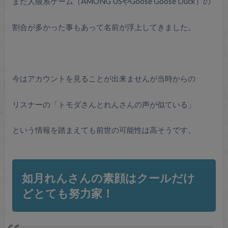
また人狼系ゲーム（AMONG USやGoose Goose Duck）の
割合が多かった事もあって名前が浮上してきました。
今はアカウントを見ることが出来ませんが当時からの
リスナーの「トモダさんとれんさんの声が似ている」
という情報を踏まえても前世の可能性は高そうです。
如月れんさんの素顔はクールだけ
どとても努力家！