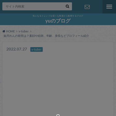
気になるトレンドを様々な角度から観察するブログ
お問い合わ
yuのブログ
HOME
v-tuber
せ
如月れんの前世は？素顔や絵師、年齢、身長などプロフィール紹介
2022.07.27
v-tuber