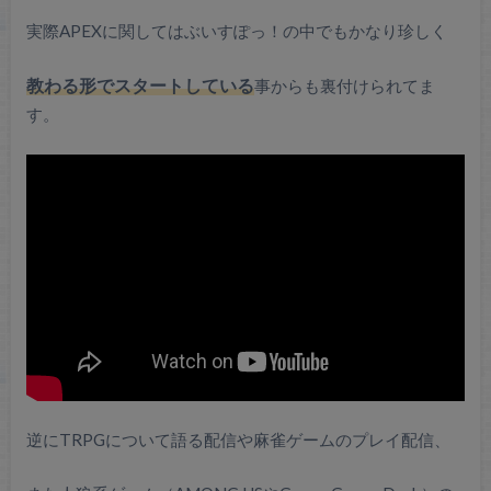
実際APEXに関してはぶいすぽっ！の中でもかなり珍しく
教わる形でスタートしている
事からも裏付けられてま
す。
逆にTRPGについて語る配信や麻雀ゲームのプレイ配信、