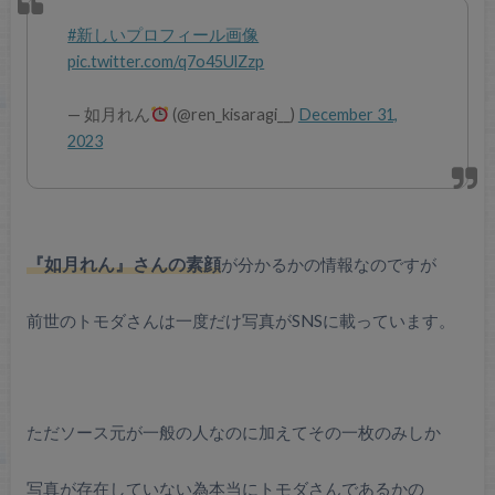
#新しいプロフィール画像
pic.twitter.com/q7o45UlZzp
— 如月れん
(@ren_kisaragi__)
December 31,
2023
『如月れん』さんの素顔
が分かるかの情報なのですが
前世のトモダさんは一度だけ写真がSNSに載っています。
ただソース元が一般の人なのに加えてその一枚のみしか
写真が存在していない為本当にトモダさんであるかの