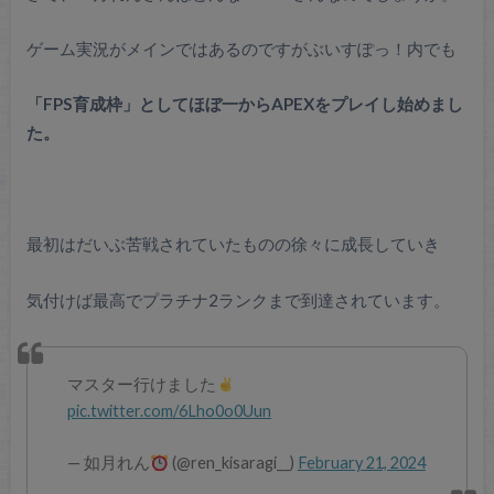
ゲーム実況がメインではあるのですがぶいすぽっ！内でも
「FPS育成枠」としてほぼ一からAPEXをプレイし始めまし
た。
最初はだいぶ苦戦されていたものの徐々に成長していき
気付けば最高でプラチナ2ランクまで到達されています。
マスター行けました
pic.twitter.com/6Lho0o0Uun
— 如月れん
(@ren_kisaragi__)
February 21, 2024