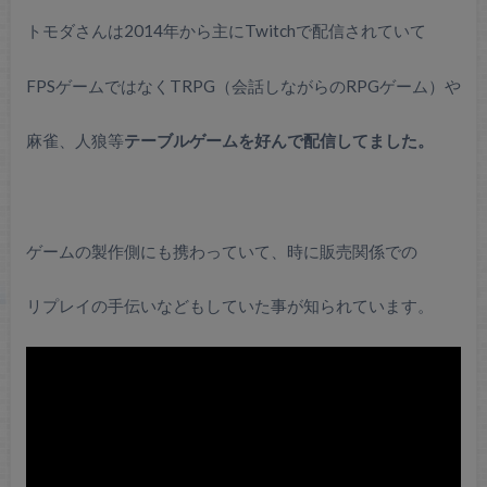
トモダさんは2014年から主にTwitchで配信されていて
FPSゲームではなくTRPG（会話しながらのRPGゲーム）や
麻雀、人狼等
テーブルゲームを好んで配信してました。
ゲームの製作側にも携わっていて、時に販売関係での
リプレイの手伝いなどもしていた事が知られています。