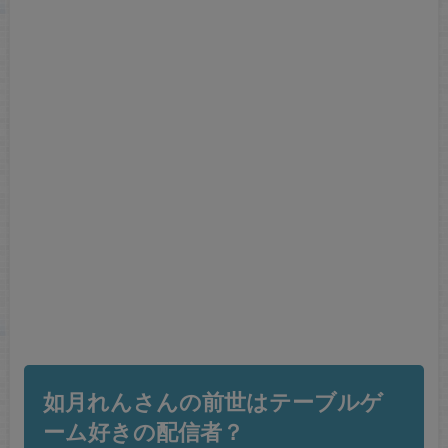
如月れんさんの前世はテーブルゲ
ーム好きの配信者？