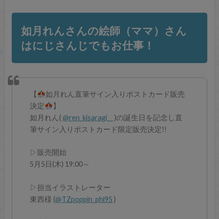
如月れんさんの絵師（ママ）さん
はにじさんじでもお仕事！
【
如月れん直筆サイン入りポストカード販売
決定
】
如月れん(
@ren_kisaragi__
)の誕生日を記念し直
筆サイン入りポストカード限定販売決定!!
▷販売開始
5月5日(木) 19:00～
▷担当イラストレーター
東西様 (
@TZpoppin_phl95
)