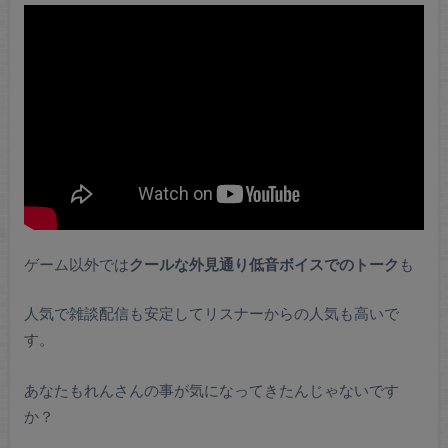
ゲーム以外では
クールな外見通り低音ボイスでのトーク
も
人気で雑談配信も安定してリスナーからの人気も高いで
す。
あなたもれんさんの事が気になってきたんじゃないです
か？