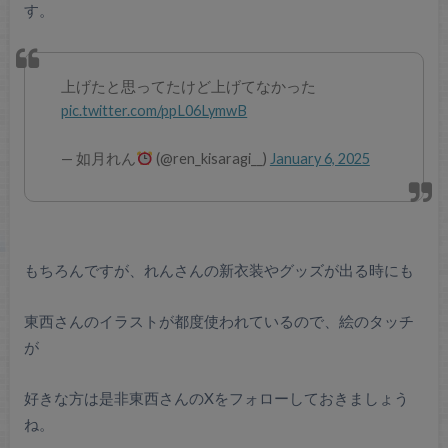
す。
上げたと思ってたけど上げてなかった
pic.twitter.com/ppL06LymwB
— 如月れん
(@ren_kisaragi__)
January 6, 2025
もちろんですが、れんさんの新衣装やグッズが出る時にも
東西さんのイラストが都度使われているので、絵のタッチ
が
好きな方は是非東西さんのXをフォローしておきましょう
ね。