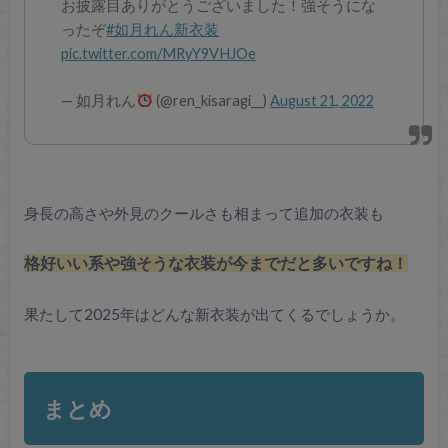
お披露目ありがとうございました！強そうにな
ったぞ
#如月れん新衣装
pic.twitter.com/MRyY9VHJOe
— 如月れん
(@ren_kisaragi__)
August 21, 2022
身長の高さや外見のクールさも相まって追加の衣装も
格好いい系や強そうな衣装が今までだと多いですね！
果たして2025年はどんな新衣装が出てくるでしょうか。
まとめ