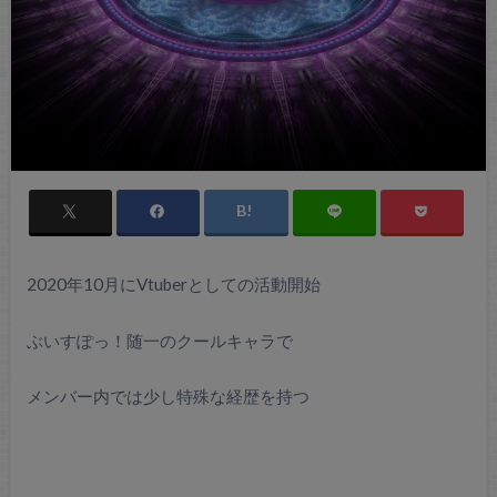
2020年10月にVtuberとしての活動開始
ぶいすぽっ！随一のクールキャラで
メンバー内では少し特殊な経歴を持つ