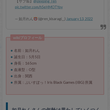
【サブ垢】
@sleeping_ren
pic.twitter.com/h5eHMOTYpy
— 如月れん
(@ren_kisaragi__)
January 13, 2022
wikiプロフィール
名前：如月れん
誕生日：5月5日
身長：165cm
血液型：O型
出身：関西
所属：ぶいすぽっ！Iris Black Games (IBG) 所属
如月れんさんの年齢は果たしていくつく