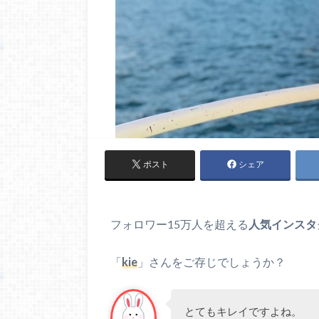
ポスト
シェア
フォロワー15万人を超える
人気インスタ
「
kie
」さんをご存じでしょうか？
とてもキレイですよね。