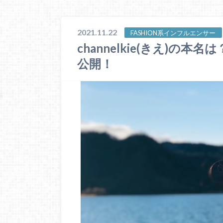
2021.11.22
FASHION系インフルエンサー
channelkie(きえ)
公開！