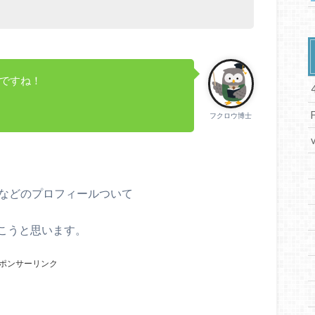
！
うですね！
フクロウ博士
などのプロフィールついて
こうと思います。
ポンサーリンク