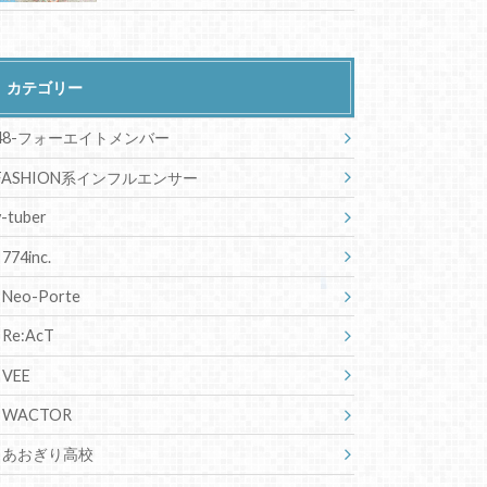
カテゴリー
48-フォーエイトメンバー
FASHION系インフルエンサー
v-tuber
774inc.
Neo-Porte
Re:AcT
VEE
WACTOR
あおぎり高校