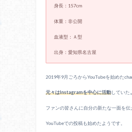
身長：157cm
体重：非公開
血液型：Ａ型
出身：愛知県名古屋
2019年9月ごろからYouTubeを始めたchan
元々はInstagramを中心に活動
していた
ファンの皆さんに自分の新たな一面を伝
YouTubeでの投稿も始めたようです。