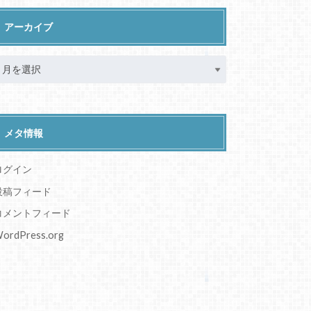
アーカイブ
メタ情報
ログイン
投稿フィード
コメントフィード
ordPress.org