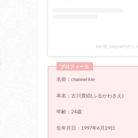
kie(@_kiegram)
プロフィール
名前：channel kie
本名：古川貴絵(ふるかわきえ)
年齢：24歳
生年月日：1997年6月29日