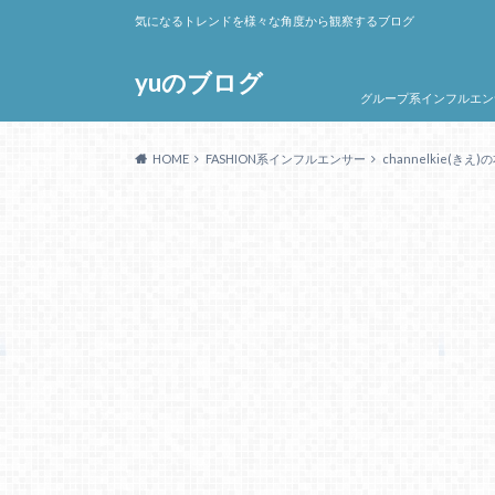
気になるトレンドを様々な角度から観察するブログ
yuのブログ
グループ系インフルエン
HOME
FASHION系インフルエンサー
channelkie(