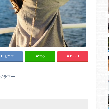
はてブ
Pocket
送る
グラマー