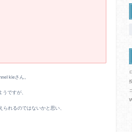
nel kieさん。
ようですが、
W
えられるのではないかと思い、