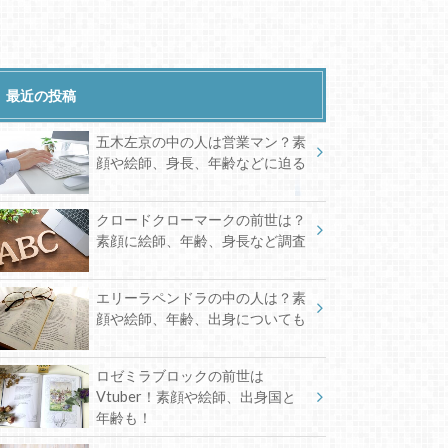
最近の投稿
五木左京の中の人は営業マン？素
顔や絵師、身長、年齢などに迫る
クロードクローマークの前世は？
素顔に絵師、年齢、身長など調査
エリーラペンドラの中の人は？素
顔や絵師、年齢、出身についても
ロゼミラブロックの前世は
Vtuber！素顔や絵師、出身国と
年齢も！