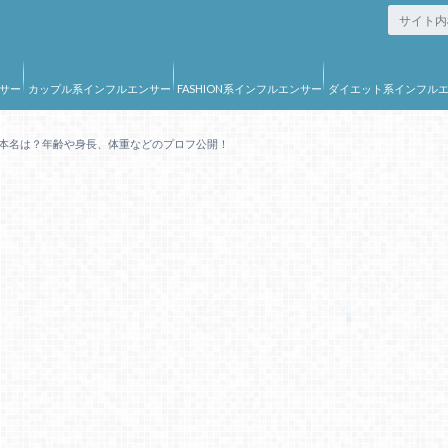
サー
カップル系インフルエンサー
FASHION系インフルエンサー
ダイエット系インフル
ー
きえ)の本名は？年齢や身長、体重などのプロフ公開！