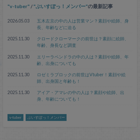
v-tuber
/
ぶいすぽっ！メンバー
の最新記事
2026.05.03
五木左京の中の人は営業マン？素顔や絵師、身
長、年齢などに迫る
2025.11.30
クロードクローマークの前世は？素顔に絵師、
年齢、身長など調査
2025.11.30
エリーラペンドラの中の人は？素顔や絵師、年
齢、出身についても
2025.11.30
ロゼミラブロックの前世はVtuber！素顔や絵
師、出身国と年齢も！
2025.11.30
アイア・アマレの中の人は？素顔や絵師、出
身、年齢についても！
v-tuber
ぶいすぽっ！メンバー