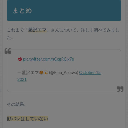
まとめ
これまで「
藍沢エマ
」さんについて、詳しく調べてみまし
た。
pic.twitter.com/nCxgRClx7e
— 藍沢エマ
(@Ema_Aizawa)
October 15,
2021
その結果、
顔バレはしていない