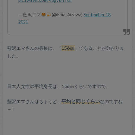
pic.twitter.com/43gVkItYUI
— 藍沢エマ
(@Ema_Aizawa)
September 18,
2021
藍沢エマさんの身長は、「
156㎝
」であることが分かりま
した。
日本人女性の平均身長は、156㎝くらいですので、
藍沢エマさんはちょうど、
平均と同じくらい
なのですね
～！