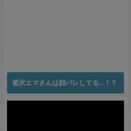
藍沢エマさんは顔バレしてる…！？