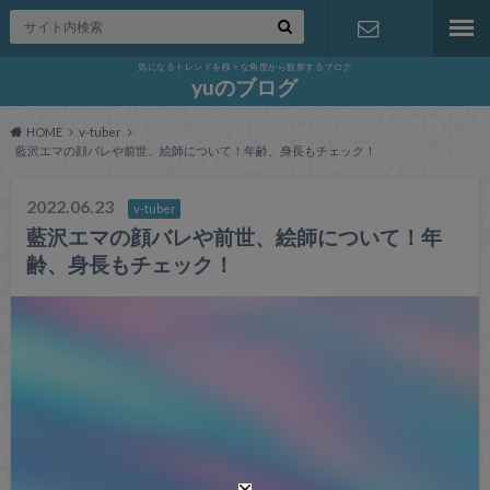
気になるトレンドを様々な角度から観察するブログ
お問い合わ
yuのブログ
HOME
v-tuber
せ
藍沢エマの顔バレや前世、絵師について！年齢、身長もチェック！
2022.06.23
v-tuber
藍沢エマの顔バレや前世、絵師について！年
齢、身長もチェック！