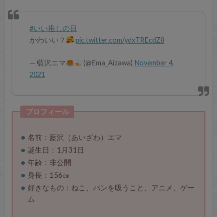
#いい推しの日
かわいい？
pic.twitter.com/ydxTREcdZ8
— 藍沢エマ
(@Ema_Aizawa)
November 4,
2021
プロフィール
名前：藍沢（あいざわ）エマ
誕生日：1月31日
年齢：非公開
身長：156㎝
好きなもの：ねこ、パンを吸うこと、アニメ、ゲー
ム