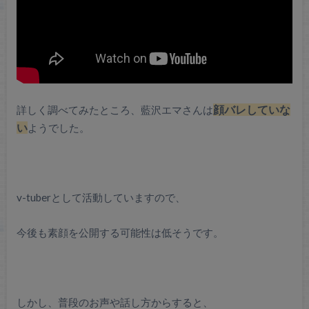
詳しく調べてみたところ、藍沢エマさんは
顔バレしていな
い
ようでした。
v-tuberとして活動していますので、
今後も素顔を公開する可能性は低そうです。
しかし、普段のお声や話し方からすると、