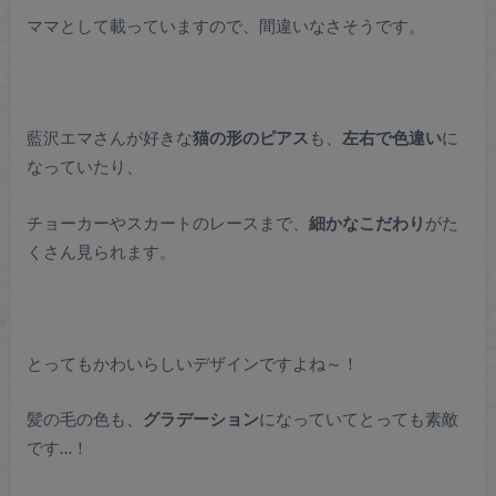
ママとして載っていますので、間違いなさそうです。
藍沢エマさんが好きな
猫の形のピアス
も、
左右で色違い
に
なっていたり、
チョーカーやスカートのレースまで、
細かなこだわり
がた
くさん見られます。
とってもかわいらしいデザインですよね～！
髪の毛の色も、
グラデーション
になっていてとっても素敵
です…！