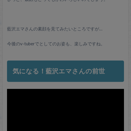
藍沢エマさんの素顔を見てみたいところですが…
今後のv-tuberでとしてのお姿も、楽しみですね。
気になる！藍沢エマさんの前世