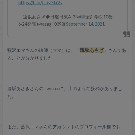
https://t.co/jJloyGIxVy
— 遠坂あさぎ◆日曜日東A-28a
聖剣学院10巻
6/24発売 (@asagi_0398)
September 14, 2021
藍沢エマさんの絵師（ママ）は、「
遠坂あさぎ
」さんであ
ることが分かりました。
遠坂あさぎさんのTwitterに、上のような投稿がありまし
た。
また、藍沢エマさんのアカウントのプロフィール欄でも