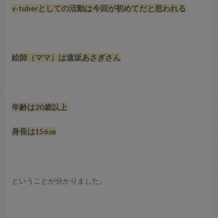
v-tuberとしての活動は今回が初めてだと思われる
絵師（ママ）は遠坂あさぎさん
年齢は20歳以上
身長は156㎝
ということが分かりました。