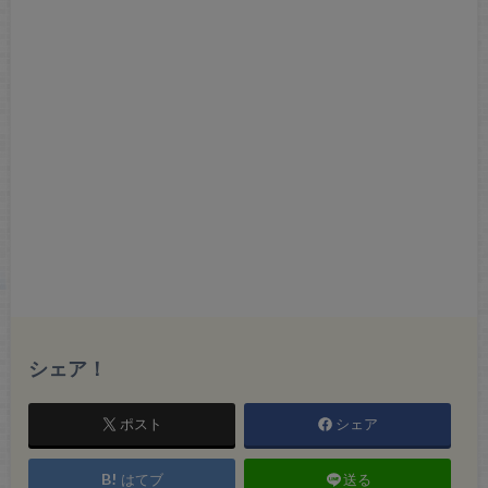
シェア！
ポスト
シェア
はてブ
送る