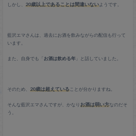
しかし、
20歳以上であることは間違いない
ようです。
藍沢エマさんは、過去にお酒を飲みながらの配信も行って
います。
また、自身でも「
お酒は飲める年
」と話していました。
そのため、
20歳は超えている
ことが分かりますね。
そんな藍沢エマさんですが、かなり
お酒は弱い方
なのだそ
う。