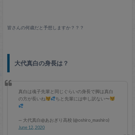
皆さんの何歳だと予想しますか？？？
大代真白の身長は？
真白は魂子先輩と同じぐらいの身長で脚は真白
の方が長いね
ちと先輩には申し訳ない〜
— 大代真白@あおぎり高校 (@oshiro_mashiro)
June 12, 2020