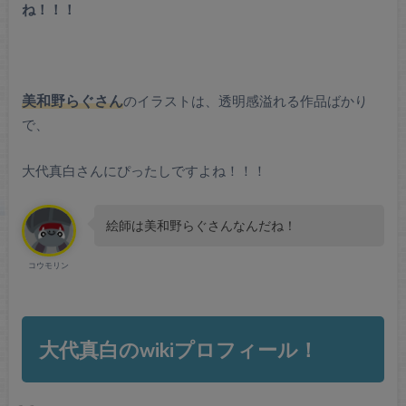
ね！！！
美和野らぐさん
のイラストは、透明感溢れる作品ばかり
で、
大代真白さんにぴったしですよね！！！
絵師は美和野らぐさんなんだね！
コウモリン
大代真白のwikiプロフィール！