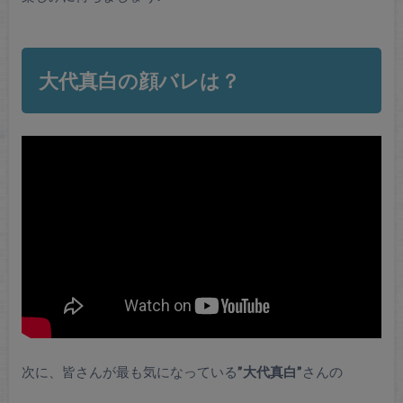
大代真白の顔バレは？
次に、皆さんが最も気になっている
”大代真白”
さんの