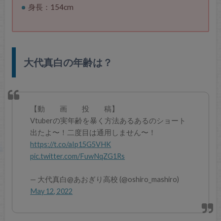
身長：154cm
大代真白の年齢は？
【動 画 投 稿】
Vtuberの実年齢を暴く方法あるあるのショート
出たよ〜！二度目は通用しません〜！
https://t.co/aIp15G5VHK
pic.twitter.com/FuwNqZG1Rs
— 大代真白@あおぎり高校 (@oshiro_mashiro)
May 12, 2022