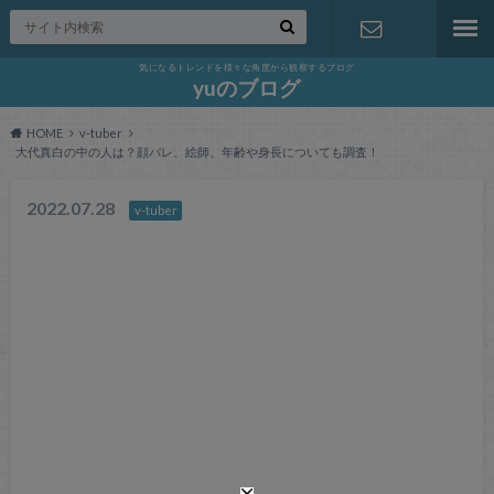
気になるトレンドを様々な角度から観察するブログ
お問い合わ
yuのブログ
HOME
v-tuber
せ
大代真白の中の人は？顔バレ、絵師、年齢や身長についても調査！
2022.07.28
v-tuber