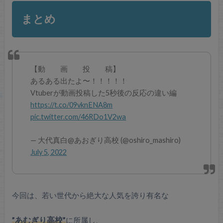
まとめ
【動 画 投 稿】
あるある出たよ〜！！！！！
Vtuberが動画投稿した5秒後の反応の違い編
https://t.co/09vknENA8m
pic.twitter.com/46RDo1V2wa
— 大代真白@あおぎり高校 (@oshiro_mashiro)
July 5, 2022
今回は、
若い世代から絶大な人気を誇り有名な
”あむぎり高校”
に所属し、