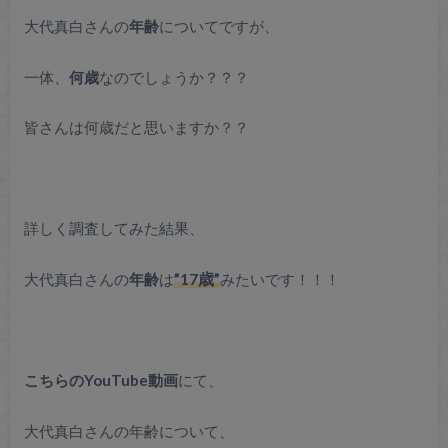
大代真白さんの
年齢
についてですが、
一体、
何歳
なのでしょうか？？？
皆さんは何歳だと思いますか？？
詳しく調査してみた結果、
大代真白さんの
年齢
は
”17歳”
みたいです！！！
こちらのYouTube動画
にて、
大代真白さんの年齢について、