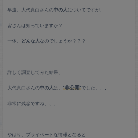
早速、大代真白さんの
中の人
についてですが、
皆さんは知っていますか？
一体、
どんな人
なのでしょうか？？？
詳しく調査してみた結果、
大代真白さんの
中の人
は、
”非公開”
でした、、、
非常に残念ですね、、、
やはり、プライベートな情報となると