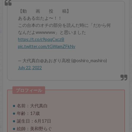
【動 画 投 稿】
あるある出たよ〜！！
この台本のオチの部分を読んだ時に「だから何
なんだよwwwwww」と思いました
https://t.co/c9pqqCxczB
pic.twitter.com/tGWamZFkNv
— 大代真白@あおぎり高校 (@oshiro_mashiro)
July 22, 2022
プロフィール
名前：大代真白
年齢：17歳
誕生日：6月17日
絵師：美和野らぐ