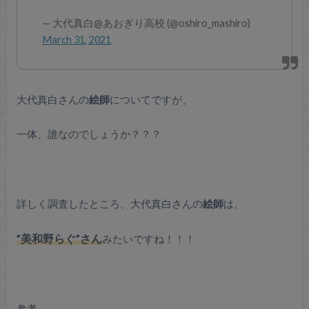
— 大代真白@あおぎり高校 (@oshiro_mashiro)
March 31, 2021
大代真白さんの
絵師
についてですが、
一体、誰なのでしょうか？？？
詳しく調査したところ、大代真白さんの
絵師
は、
”美和野らぐ”さん
みたいですね！！！
参考