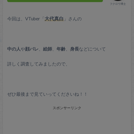
フクロウ博士
今回は、VTuber「
大代真白
」さんの
中の人
や
顔バレ
、
絵師
、
年齢
、
身長
などについて
詳しく調査してみましたので、
ぜひ最後まで見ていってくださいね！！
スポンサーリンク