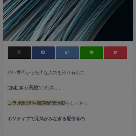
若い世代から絶大な人気を誇り有名な
”あむぎり高校”
に所属し、
コラボ配信や雑談配信
活動
をしており、
ポジティブで元気がみなぎる配信者の