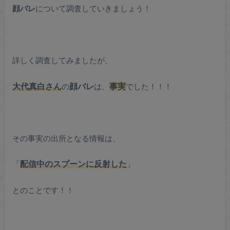
顔バレ
について調査していきましょう！
詳しく調査してみましたが、
大代真白さん
の
顔バレ
は、
事実
でした！！！
その事実の出所となる情報は、
「
配信中のスプーンに反射した
」
とのことです！！