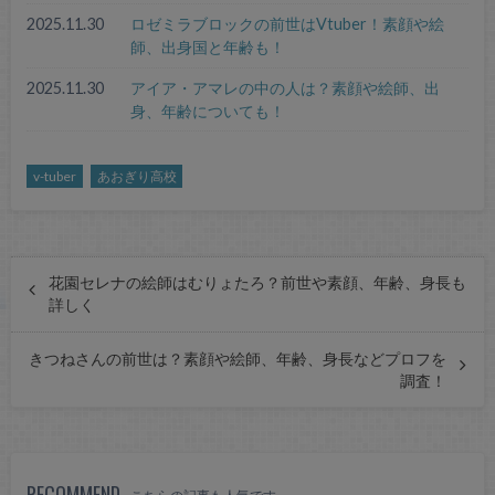
2025.11.30
ロゼミラブロックの前世はVtuber！素顔や絵
師、出身国と年齢も！
2025.11.30
アイア・アマレの中の人は？素顔や絵師、出
身、年齢についても！
v-tuber
あおぎり高校
花園セレナの絵師はむりょたろ？前世や素顔、年齢、身長も
詳しく
きつねさんの前世は？素顔や絵師、年齢、身長などプロフを
調査！
RECOMMEND