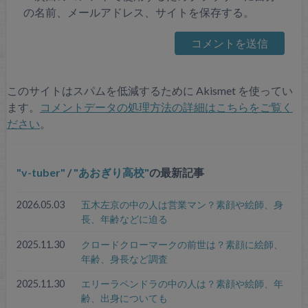
の名前、メールアドレス、サイトを保存する。
このサイトはスパムを低減するために Akismet を使ってい
ます。
コメントデータの処理方法の詳細はこちらをご覧く
ださい
。
v-tuber
/
あおぎり高校
の最新記事
2026.05.03
五木左京の中の人は営業マン？素顔や絵師、身
長、年齢などに迫る
2025.11.30
クロードクローマークの前世は？素顔に絵師、
年齢、身長など調査
2025.11.30
エリーラペンドラの中の人は？素顔や絵師、年
齢、出身についても