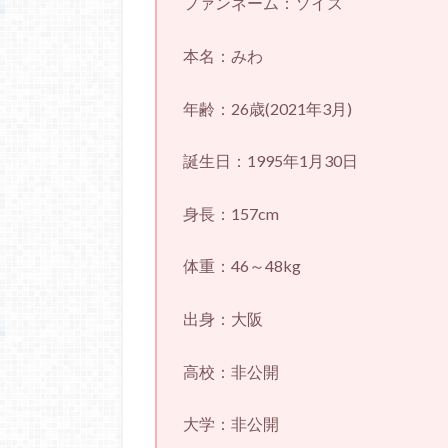
ファンネーム：ソイズ
本名：みわ
年齢：26歳(2021年3月)
誕生日：1995年1月30日
身長：157cm
体重：46～48kg
出身：大阪
高校：非公開
大学：非公開