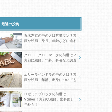
最近の投稿
五木左京の中の人は営業マン？素
顔や絵師、身長、年齢などに迫る
クロードクローマークの前世は？
素顔に絵師、年齢、身長など調査
エリーラペンドラの中の人は？素
顔や絵師、年齢、出身についても
ロゼミラブロックの前世は
Vtuber！素顔や絵師、出身国と
年齢も！