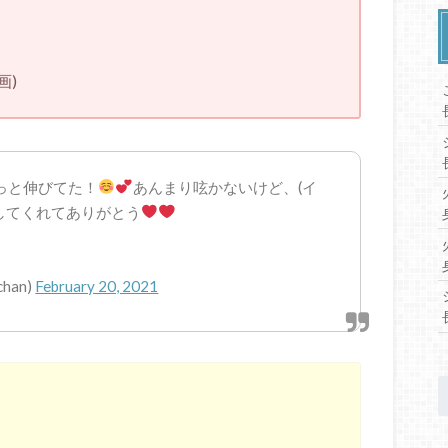
画)
ょっと伸びてた！
あんまり呟かないけど、(イ
してくれてありがとう
chan)
February 20, 2021