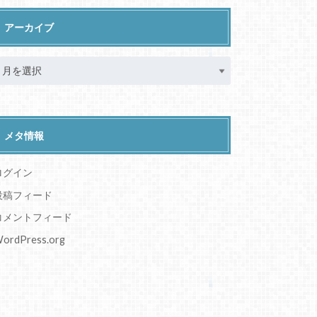
アーカイブ
メタ情報
ログイン
投稿フィード
コメントフィード
ordPress.org