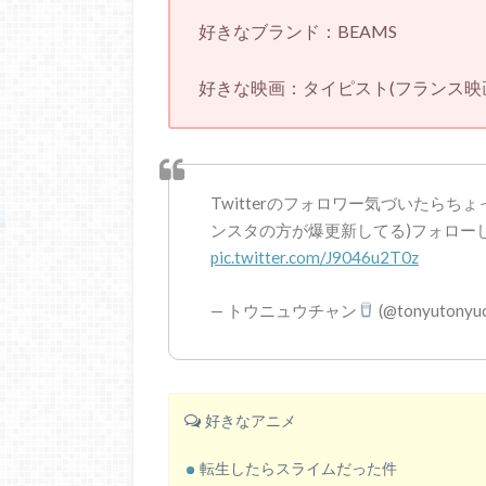
好きなブランド：BEAMS
好きな映画：タイピスト(フランス映
Twitterのフォロワー気づいたらち
ンスタの方が爆更新してる)フォロー
pic.twitter.com/J9046u2T0z
— トウニュウチャン
(@tonyutonyu
好きなアニメ
転生したらスライムだった件