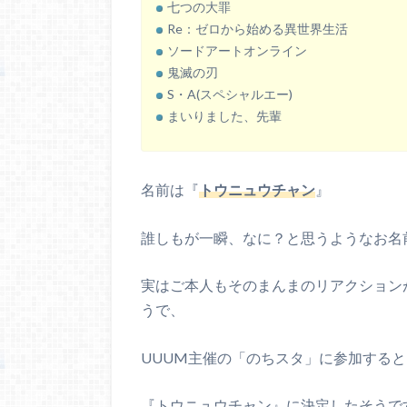
七つの大罪
Re：ゼロから始める異世界生活
ソードアートオンライン
鬼滅の刃
S・A(スペシャルエー)
まいりました、先輩
名前は『
トウニュウチャン
』
誰しもが一瞬、なに？と思うようなお名
実はご本人もそのまんまのリアクション
うで、
UUUM主催の「のちスタ」に参加する
『トウニュウチャン』に決定したそうで