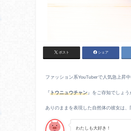
ポスト
シェア
ファッション系YouTuberで人気急上昇
『
トウニュウチャン
』をご存知でしょう
ありのままを表現した自然体の彼女は、
わたしも大好き！