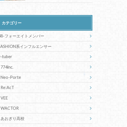
カテゴリー
48-フォーエイトメンバー
FASHION系インフルエンサー
v-tuber
774inc.
Neo-Porte
Re:AcT
VEE
WACTOR
あおぎり高校