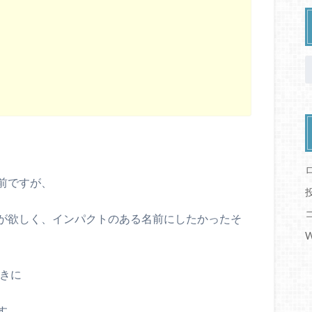
前ですが、
が欲しく、インパクトのある名前にしたかったそ
W
ときに
す。