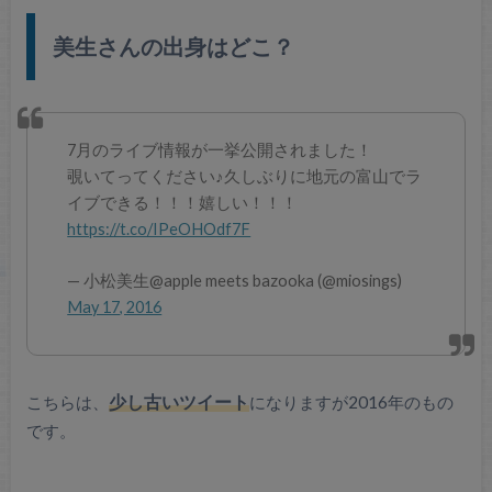
美生さんの出身はどこ？
7月のライブ情報が一挙公開されました！
覗いてってください♪久しぶりに地元の富山でラ
イブできる！！！嬉しい！！！
https://t.co/IPeOHOdf7F
— 小松美生@apple meets bazooka (@miosings)
May 17, 2016
こちらは、
少し古いツイート
になりますが2016年のもの
です。