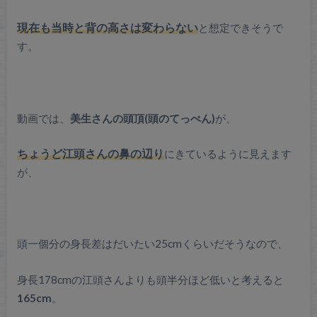
現在も当時と背の高さは変わらない
と想定できそうで
す。
動画では、
美生さんの頭頂(頭のてっぺん)
が、
ちょうど江頭さんの鼻の辺り
にきているように見えます
が、
頭一個分の身長差はだいたい25cmくらいだそうなので、
身長178cmの江頭さんよりも頭半分ほど低いと考えると
165cm
。