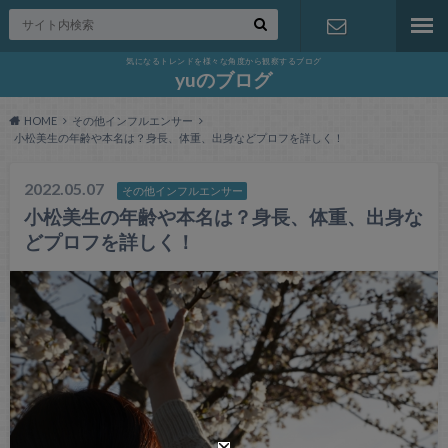
気になるトレンドを様々な角度から観察するブログ
お問い合わ
yuのブログ
HOME
その他インフルエンサー
せ
小松美生の年齢や本名は？身長、体重、出身などプロフを詳しく！
2022.05.07
その他インフルエンサー
小松美生の年齢や本名は？身長、体重、出身な
どプロフを詳しく！