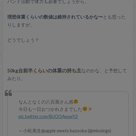
バンド活動で体力も必要でしょうから、
理想体重くらいの数値は維持されているかな〜
とも思った
りしますが、
どうでしょう？
50kg台前半くらいの体重の持ち主
なのかな、と予想して
みたり。
なんとなくの八百屋さん感
今日も一日おつかれさまでした
pic.twitter.com/8UQQAvuwY2
— 小松美生@apple meets bazooka (@miosings)