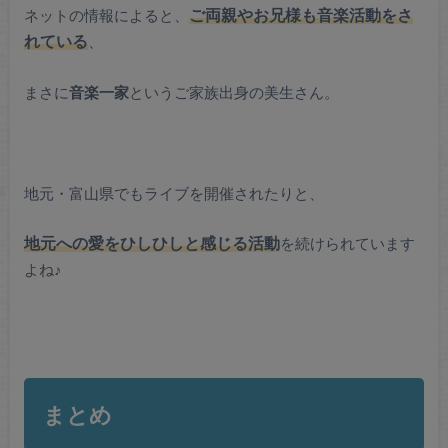
ネットの情報によると、
ご両親やお兄様も音楽活動をさ
れている
、
まさに
音楽一家
というご家族出身の美生さん。
地元・富山県でもライブを開催されたりと、
地元への愛をひしひしと感じる活動
を続けられています
よね♪
まとめ