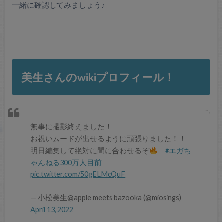
一緒に確認してみましょう♪
美生さんのwikiプロフィール！
無事に撮影終えました！
お祝いムードが出せるように頑張りました！！
明日編集して絶対に間に合わせるぞ
#エガち
ゃんねる300万人目前
pic.twitter.com/50gELMcQuF
— 小松美生@apple meets bazooka (@miosings)
April 13, 2022