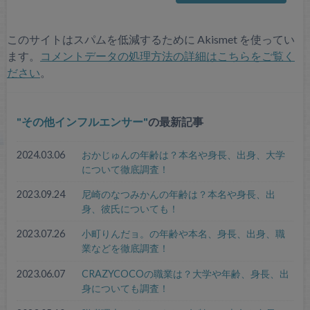
このサイトはスパムを低減するために Akismet を使ってい
ます。
コメントデータの処理方法の詳細はこちらをご覧く
ださい
。
その他インフルエンサー
の最新記事
2024.03.06
おかじゅんの年齢は？本名や身長、出身、大学
について徹底調査！
2023.09.24
尼崎のなつみかんの年齢は？本名や身長、出
身、彼氏についても！
2023.07.26
小町りんだョ。の年齢や本名、身長、出身、職
業などを徹底調査！
2023.06.07
CRAZYCOCOの職業は？大学や年齢、身長、出
身についても調査！