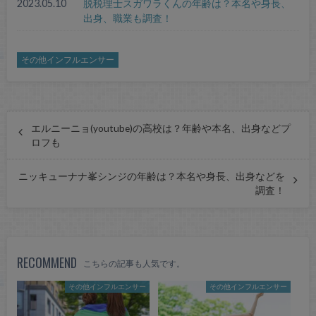
2023.05.10
脱税理士スガワラくんの年齢は？本名や身長、
出身、職業も調査！
その他インフルエンサー
エルニーニョ(youtube)の高校は？年齢や本名、出身などプ
ロフも
ニッキューナナ峯シンジの年齢は？本名や身長、出身などを
調査！
RECOMMEND
こちらの記事も人気です。
その他インフルエンサー
その他インフルエンサー