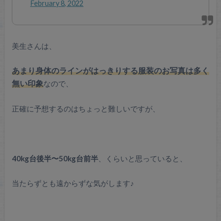
February 8, 2022
美生さんは、
あまり身体のラインがはっきりする服装のお写真は多く
無い印象
なので、
正確に予想するのはちょっと難しいですが、
40kg台後半〜50kg台前半
、くらいと思っていると、
当たらずとも遠からずな気がします♪