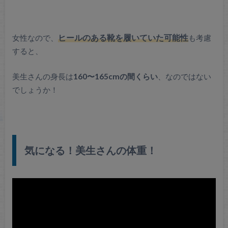
女性なので、
ヒールのある靴を履いていた可能性
も考慮
すると、
美生さんの身長は
160〜165cmの間くらい
、なのではない
でしょうか！
気になる！美生さんの体重！