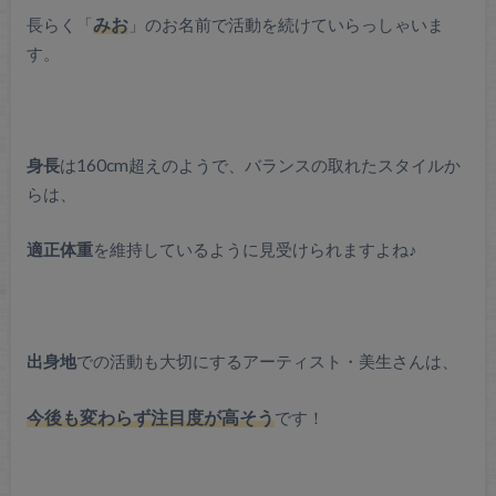
長らく「
みお
」のお名前で活動を続けていらっしゃいま
す。
身長
は160cm超えのようで、バランスの取れたスタイルか
らは、
適正体重
を維持しているように見受けられますよね♪
出身地
での活動も大切にするアーティスト・美生さんは、
今後も変わらず注目度が高そう
です！