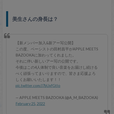
美生さんの身長は？
【新メンバー加入&新アー写公開】
この度、ベーシストの田村昌平がAPPLE MEETS
BAZOOKAに加わってくれました。
それに伴い新しいアー写の公開です。
今後はこの4人体制で良い音楽をお届けし続ける
べく頑張ってまいりますので、皆さま応援よろ
しくお願いいたします！！
pic.twitter.com/J7bUxfGtIo
— APPLE MEETS BAZOOKA (@A_M_BAZOOKA)
February 25, 2022