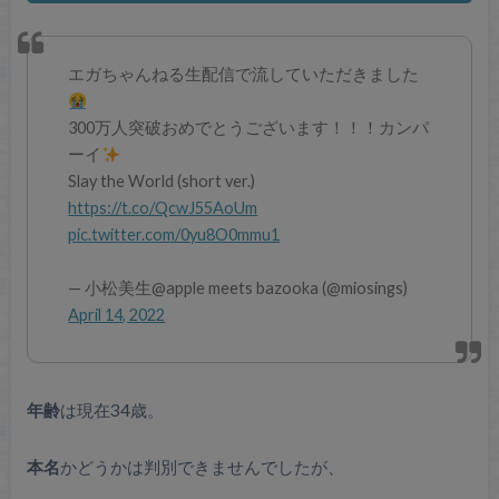
エガちゃんねる生配信で流していただきました
300万人突破おめでとうございます！！！カンパ
ーイ
Slay the World (short ver.)
https://t.co/QcwJ55AoUm
pic.twitter.com/0yu8O0mmu1
— 小松美生@apple meets bazooka (@miosings)
April 14, 2022
年齢
は現在34歳。
本名
かどうかは判別できませんでしたが、