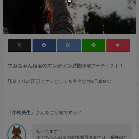
エガちゃんねるのエンディング曲
作成アーティスト！
筋金入りの江頭ファンとしても有名なYouTuberの
『
小松美生
』さんをご存知ですか？
知ってます！
エガちゃんねるの登場曲選考会では、番外編な