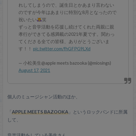
れしてしまうので、誕生日とかあまり言わない
のですが今年はあまりに特別な8月となったので
祝いたい
笑
ずっと音学活動を応援し続けてくれた両親に親
孝行ができてる感満載の2021年夏です。関わっ
てくださる全ての皆様、ありがとうございま
す！！
pic.twitter.com/fhGFPG9LXd
— 小松美生@apple meets bazooka (@miosings)
August 17, 2021
個人のミュージシャン活動のほか、
「
APPLE MEETS BAZOOKA
」というロックバンドに所属
して、
音楽活動をしている美生さん。