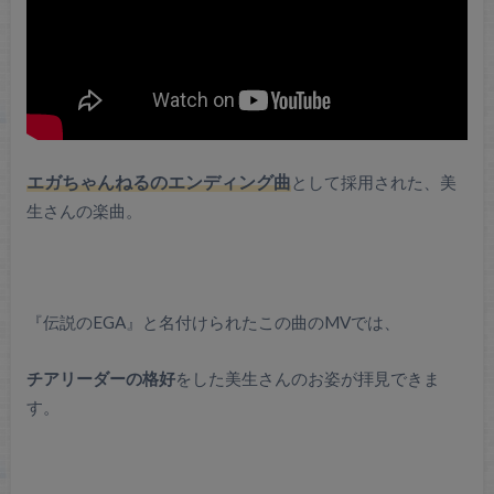
エガちゃんねるのエンディング曲
として採用された、美
生さんの楽曲。
『伝説のEGA』と名付けられたこの曲のMVでは、
チアリーダーの格好
をした美生さんのお姿が拝見できま
す。