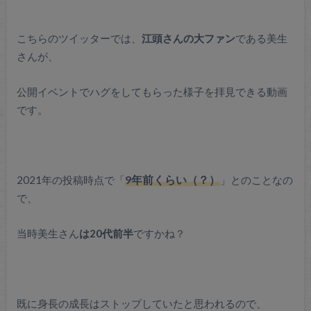
こちらのツイッターでは、
江頭さんの大ファン
である美生
さんが、
公開イベントでハグをしてもらった様子を拝見できる動画
です。
2021年の投稿時点で「
9年前くらい（？）
」とのことなの
で、
当時美生さん
は20代前半
ですかね？
既に身長の成長はストップしていたと思われるので、