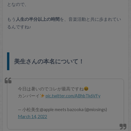
となので、
もう
人生の半分以上の時間
を、音楽活動と共に歩まれてい
るんですね♪
美生さんの本名について！
今日は暑いのでコレが最高ですね
カンパーイ
pic.twitter.com/ABhbTk6VFy
— 小松美生@apple meets bazooka (@miosings)
March 14, 2022