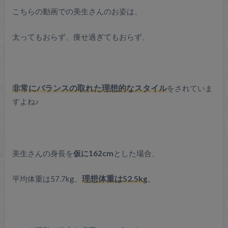
こちらの動画での美生さんのお姿は、
太ってもおらず、痩せ過ぎてもおらず、
非常にバランスの取れた理想的なスタイル
をされていま
すよね♪
美生さんの身長を
仮に162cm
とした場合、
平均体重は57.7kg、
理想体重は52.5kg
。