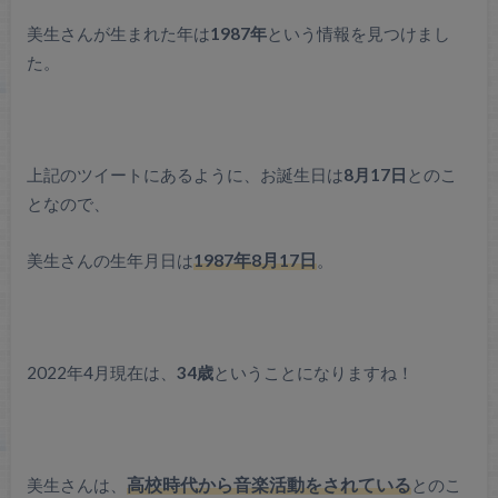
美生さんが生まれた年は
1987年
という情報を見つけまし
た。
上記のツイートにあるように、お誕生日は
8月17日
とのこ
となので、
美生さんの生年月日は
1987年8月17日
。
2022年4月現在は、
34歳
ということになりますね！
美生さんは、
高校時代から音楽活動をされている
とのこ