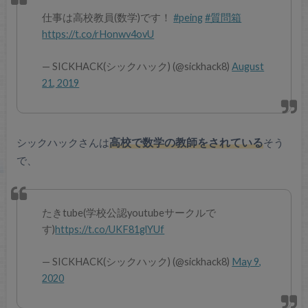
仕事は高校教員(数学)です！
#peing
#質問箱
https://t.co/rHonwv4ovU
— SICKHACK(シックハック) (@sickhack8)
August
21, 2019
シックハックさんは
高校で数学の教師をされている
そう
で、
たきtube(学校公認youtubeサークルで
す)
https://t.co/UKF81glYUf
— SICKHACK(シックハック) (@sickhack8)
May 9,
2020