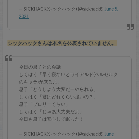
— SICKHACK(シックハック) (@sickhack8)
June 5,
2021
シックハックさんは本名を公表されていません。
今日の息子との会話
しくはく「早く寝ないとワイアルド(ベルセルク
のキャラ)が来るよ」
息子「どうしよう大変だーやられる」
しくはく「君はどれくらい強いの？」
息子「ブロリーくらい」
しくはく「じゃあ大丈夫だよ」
今日も息子は安心して眠った！
— SICKHACK(シックハック) (@sickhack8)
June