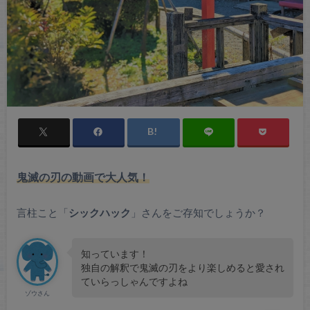
鬼滅の刃の動画で大人気！
言柱こと「
シックハック
」さんをご存知でしょうか？
知っています！
独自の解釈で鬼滅の刃をより楽しめると愛され
ていらっしゃんですよね
ゾウさん