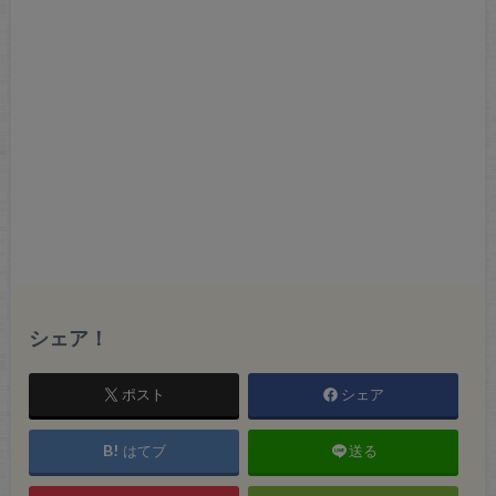
シェア！
ポスト
シェア
はてブ
送る