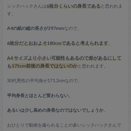
シックハックさんは
6枚分くらいの身長である
と思われま
す。
A4の紙の縦の長さが297mm
なので、
6枚分だとおおよそ180cmであると考えられます
。
A4 サイズより小さい可能性もあるので差があるにして
175cm前後の身長ではないのか
も
と思われます。
30代男性の平均身が171.2cmなので、
平均身長とほとんど変わらない、
あるいは少し高めの身長なのではないでしょうか
。
おひとりで動画を撮られることの多いシックハックさんで