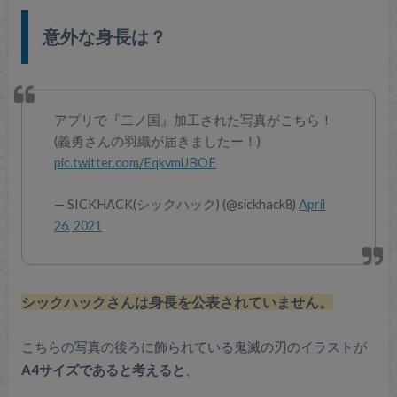
意外な身長は？
アプリで『二ノ国』加工された写真がこちら！
(義勇さんの羽織が届きましたー！)
pic.twitter.com/EqkvmlJBOF
— SICKHACK(シックハック) (@sickhack8)
April
26, 2021
シックハックさんは身長を公表されていません。
こちらの写真の後ろに飾られている鬼滅の刃のイラストが
A4サイズであると考えると
、