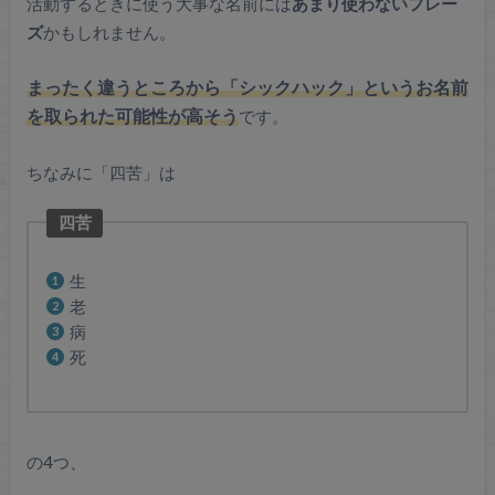
活動するときに使う大事な名前には
あまり使わないフレー
ズ
かもしれません。
まったく違うところから「シックハック」というお名前
を取られた可能性が高そう
です。
ちなみに「四苦」は
四苦
生
老
病
死
の4つ、