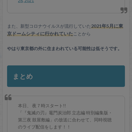
28, 2021
また、新型コロナウイルスが流行していた
2021年5月に東
京ドームシティに行かれていた
ことから
やはり東京都の外に住まわれている可能性は低そうです。
まとめ
本日、 夜７時スタート!!
「『鬼滅の刃』竈門炭治郎 立志編 特別編集版・
第三夜 鼓屋敷編」の放送に合わせて、同時視聴
のライブ配信をします！！