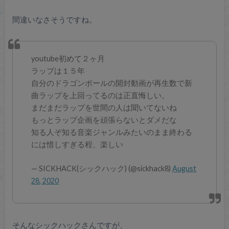
間違いなさそうですね。
youtube初めて２ヶ月
ラップは１５年
自分のドラゴンボールの開封動画が再生数で新
曲ラップを上回ってるのは正直悔しい。
まだまだラップを世間の人は聞いてないね
もっとラップ企画を頑張らないとダメだな
知る人ぞ知る音楽ジャンルみたいのまま終わる
には惜しすぎる程、楽しい
— SICKHACK(シックハック) (@sickhack8)
August
28, 2020
そんなシックハックさんですが、