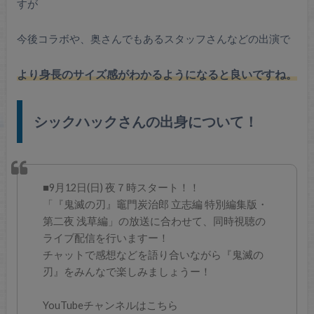
すが
今後コラボや、奥さんでもあるスタッフさんなどの出演で
より身長のサイズ感がわかるようになると良いですね。
シックハックさんの出身について！
■9月12日(日) 夜７時スタート！！
「『鬼滅の刃』竈門炭治郎 立志編 特別編集版・
第二夜 浅草編」の放送に合わせて、同時視聴の
ライブ配信を行いますー！
チャットで感想などを語り合いながら『鬼滅の
刃』をみんなで楽しみましょうー！
YouTubeチャンネルはこちら