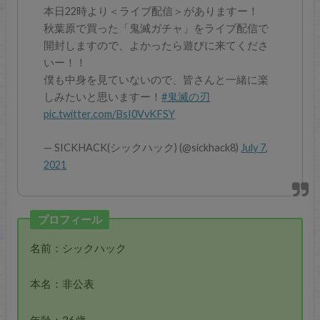
本日22時より＜ライブ配信＞がありますー！
秋葉原で買った「鬼滅ガチャ」をライブ配信で
開封しますので、よかったら遊びに来てくださ
いー！！
僕も中身を見ていないので、皆さんと一緒に楽
しみたいと思いますー！
#鬼滅の刃
pic.twitter.com/BsI0VvKFSY
— SICKHACK(シックハック) (@sickhack8)
July 7,
2021
プロフィール
名前：シックハック
本名：非公表
年齢：36歳