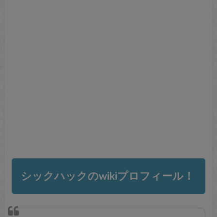
シックハックのwikiプロフィール！