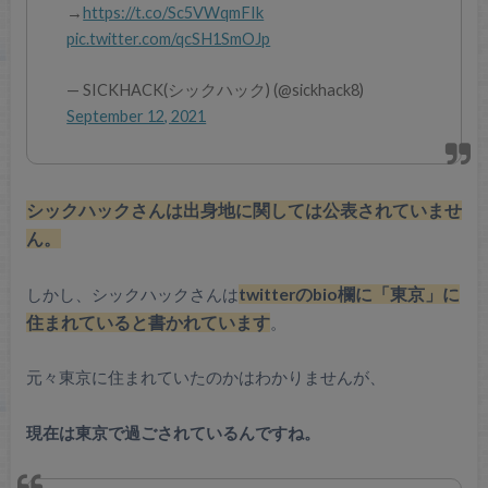
→
https://t.co/Sc5VWqmFIk
pic.twitter.com/qcSH1SmOJp
— SICKHACK(シックハック) (@sickhack8)
September 12, 2021
シックハックさんは出身地に関しては公表されていませ
ん。
しかし、シックハックさんは
twitterのbio欄に「東京」に
住まれていると書かれています
。
元々東京に住まれていたのかはわかりませんが、
現在は東京で過ごされているんですね。