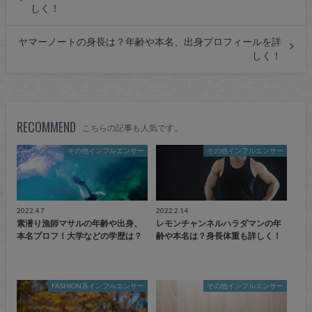
しく！
ヤマーノートの身長は？年齢や本名、出身プロフィールを詳
しく！
RECOMMEND
こちらの記事も人気です。
その他インフルエンサー
その他インフルエンサー
2022.4.7
2022.2.14
素潜り漁師マサルの年齢や出身、
レモンチャンネルハラダマンの年
本名プロフ！大学などの学歴は？
齢や本名は？身長体重も詳しく！
FASHION系インフルエンサー
その他インフルエンサー