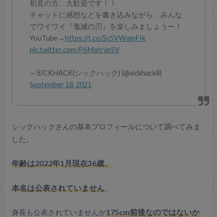
初見の方、大歓迎です！！
チャットに感想などを書き込みながら、みんな
でワイワイ『鬼滅の刃』を楽しみましょうー！
YouTube→
https://t.co/Sc5VWqmFIk
pic.twitter.com/P6Matrvp5V
— SICKHACK(シックハック) (@sickhack8)
September 18, 2021
シックハックさんの基本プロフィールについて調べてみま
した。
年齢は2022年1月現在36歳、
本名は公表されていません
。
身長も公表されていませんが
175cm前後なのではないか