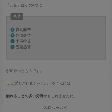
「八苦」はその4つに
八苦
愛別離苦
怨憎会苦
求不得苦
五蘊盛苦
が加わったものです。
ラップ
をされるシックハックさんには、
触れることの多い分野
かもしれませんね。
スポンサーリンク