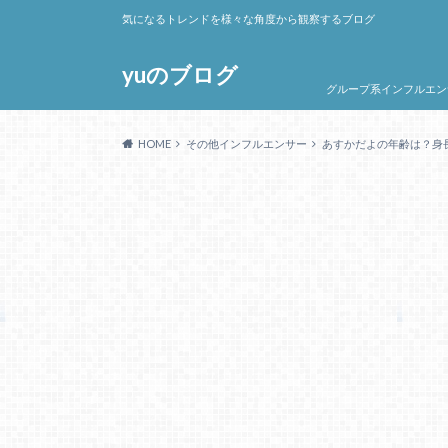
気になるトレンドを様々な角度から観察するブログ
yuのブログ
グループ系インフルエン
HOME
その他インフルエンサー
あすかだよの年齢は？身