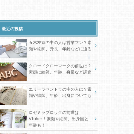
最近の投稿
五木左京の中の人は営業マン？素
顔や絵師、身長、年齢などに迫る
クロードクローマークの前世は？
素顔に絵師、年齢、身長など調査
エリーラペンドラの中の人は？素
顔や絵師、年齢、出身についても
ロゼミラブロックの前世は
Vtuber！素顔や絵師、出身国と
年齢も！