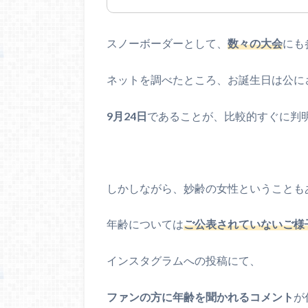
スノーボーダーとして、
数々の大会
にも
ネットを調べたところ、お誕生日は公に
9月24日
であることが、比較的すぐに判
しかしながら、妙齢の女性ということも
年齢については
ご公表されていないご様
インスタグラムへの投稿にて、
ファンの方に年齢を聞かれるコメント
が