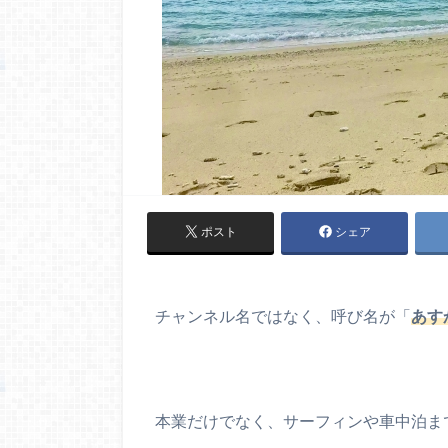
ポスト
シェア
チャンネル名ではなく、呼び名が「
あす
本業だけでなく、サーフィンや車中泊ま