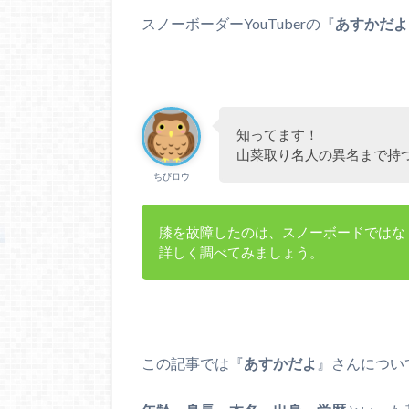
スノーボーダーYouTuberの『
あすかだよ
知ってます！
山菜取り名人の異名まで持
ちびロウ
膝を故障したのは、スノーボードではな
詳しく調べてみましょう。
この記事では『
あすかだよ
』さんについ