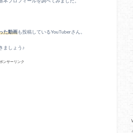
基本プロフィールを調べてみました。
った動画
も投稿しているYouTuberさん。
きましょう♪
ポンサーリンク