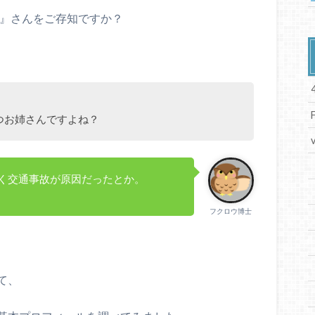
』さんをご存知ですか？
つお姉さんですよね？
く交通事故が原因だったとか。
フクロウ博士
て、