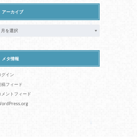
アーカイブ
メタ情報
ログイン
投稿フィード
コメントフィード
ordPress.org