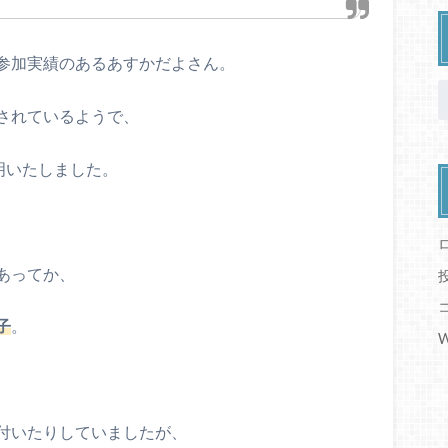
参加実績のあるあすかだよさん。
されているようで、
明いたしました。
あってか、
子
。
W
付いたりしていましたが、