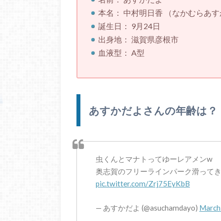
本名： 中村明日香 （なかむらあす
誕生日： 9月24日
出身地： 滋賀県彦根市
血液型： A型
あすかだよさんの年齢は？
虫くんとマナトってゆーレアメンw
奥志賀のフリーラインパーク滑ってき
pic.twitter.com/Zrj75EyKbB
— あすかだよ (@asuchamdayo)
March