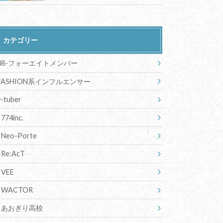
カテゴリー
48-フォーエイトメンバー
FASHION系インフルエンサー
v-tuber
774inc.
Neo-Porte
Re:AcT
VEE
WACTOR
あおぎり高校