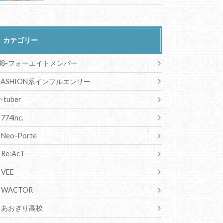
カテゴリー
48-フォーエイトメンバー
FASHION系インフルエンサー
v-tuber
774inc.
Neo-Porte
Re:AcT
VEE
WACTOR
あおぎり高校