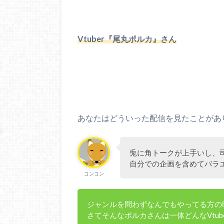
Vtuber『尾丸ポルカ』さん
あなたはどういった配信を見たことがあ
兎に角トークが上手いし、
自分での企画を含めてバラ
コンコン
ジャンルを問わずなんでもやってる方の
さてそんなポルカさんは一体どんなVtub