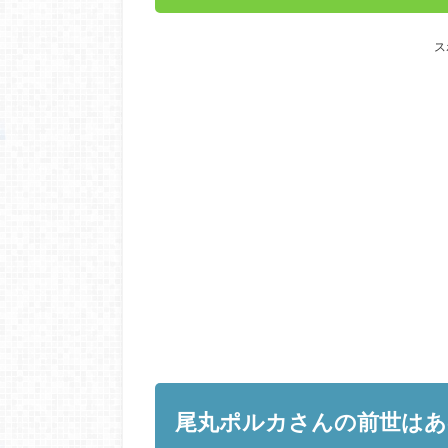
ス
尾丸ポルカさんの前世はあの