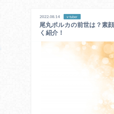
2022.08.14
v-tuber
尾丸ポルカの前世は？素顔
く紹介！