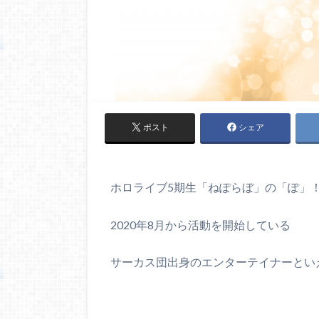
ポスト
シェア
ホロライブ5期生「ねぽらぼ」の「ぽ」
2020年8月から活動を開始している
サーカス団出身のエンターテイナーとい