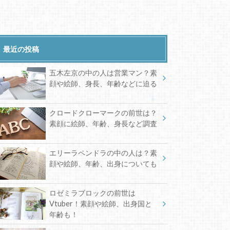
最近の投稿
五木左京の中の人は営業マン？素
顔や絵師、身長、年齢などに迫る
クロードクローマークの前世は？
素顔に絵師、年齢、身長など調査
エリーラペンドラの中の人は？素
顔や絵師、年齢、出身についても
ロゼミラブロックの前世は
Vtuber！素顔や絵師、出身国と
年齢も！