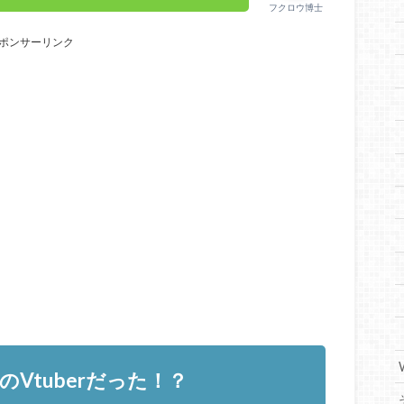
フクロウ博士
ポンサーリンク
Vtuberだった！？