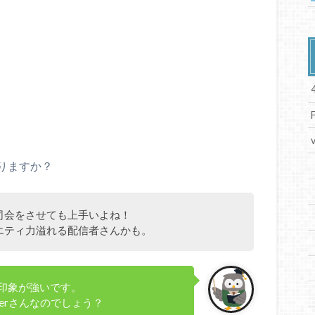
りますか？
司会をさせても上手いよね！
エティ力溢れる配信者さんかも。
印象が強いです。
erさんなのでしょう？