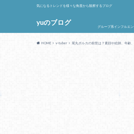
気になるトレンドを様々な角度から観察するブログ
yuのブログ
グループ系インフルエン
HOME
v-tuber
尾丸ポルカの前世は？素顔や絵師、年齢