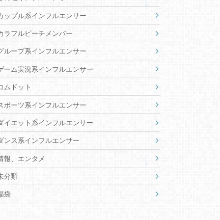
カップル系インフルエンサー
カラフルピーチメンバー
グループ系インフルエンサー
ゲーム実況系インフルエンサー
コムドット
スポーツ系インフルエンサー
ダイエット系インフルエンサー
ダンス系インフルエンサー
情報、エンタメ
未分類
福袋