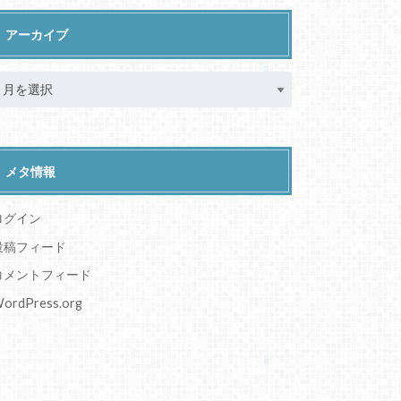
アーカイブ
メタ情報
ログイン
投稿フィード
コメントフィード
ordPress.org