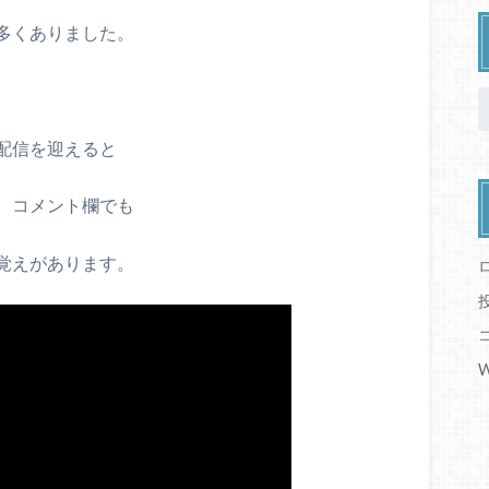
多くありました。
配信を迎えると
、コメント欄でも
覚えがあります。
W