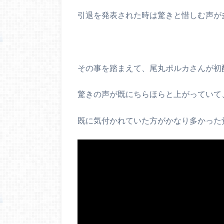
引退を発表された時は驚きと惜しむ声が
その事を踏まえて、尾丸ポルカさんが初
驚きの声が既にちらほらと上がっていて
既に気付かれていた方がかなり多かった