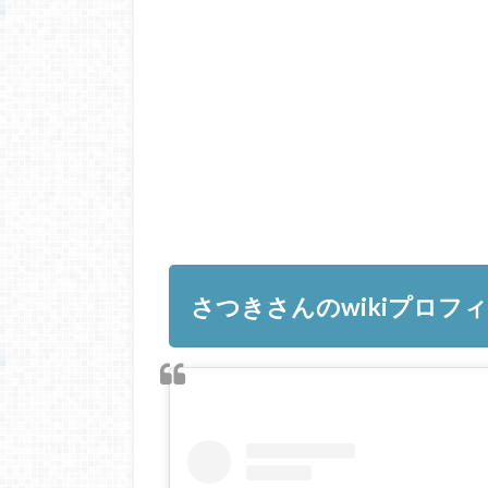
さつきさんのwikiプロフ