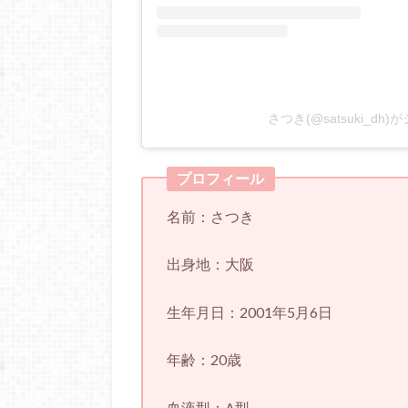
さつき(@satsuki_dh
プロフィール
名前：さつき
出身地：大阪
生年月日：2001年5月6日
年齢：20歳
血液型：A型