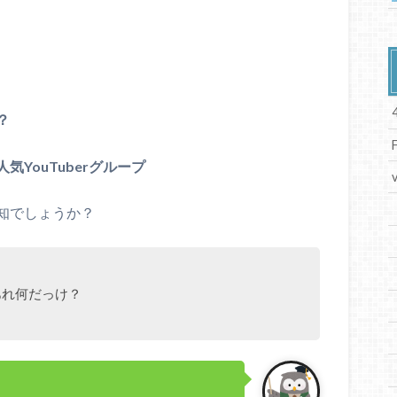
？
人気YouTuberグループ
知でしょうか？
あれ何だっけ？