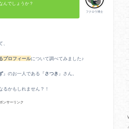
なんでしょうか？
フクロウ博士
て、
るプロフィール
について調べてみました♪
ず
』のお一人である『
さつき
』さん。
なるかもしれません？！
ポンサーリンク