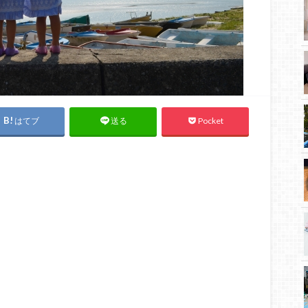
はてブ
Pocket
送る