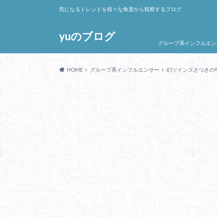
気になるトレンドを様々な角度から観察するブログ
yuのブログ
グループ系インフルエン
HOME
グループ系インフルエンサー
幻ツインズさつきの