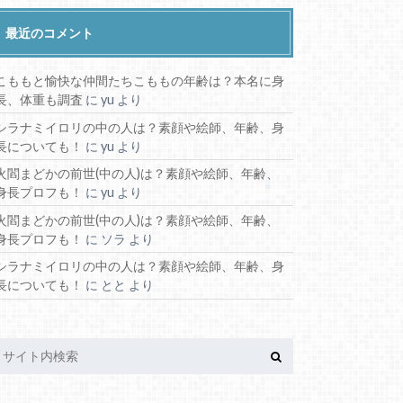
個人勢・その他
歌い手
深層組
WINNER’Sサッカーメンバー
その他インフルエンサー
カップル系インフルエンサー
カラフルピーチメンバー
グループ系インフルエンサー
ゲーム実況系インフルエンサー
コムドット
スポーツ系インフルエンサー
ダイエット系インフルエンサー