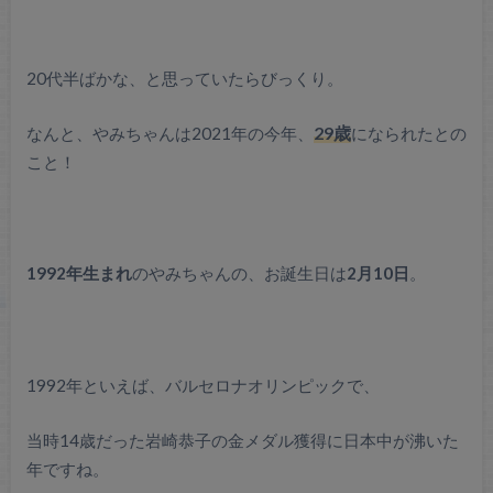
20代半ばかな、と思っていたらびっくり。
なんと、やみちゃんは2021年の今年、
29歳
になられたとの
こと！
1992年生まれ
のやみちゃんの、お誕生日は
2月10日
。
1992年といえば、バルセロナオリンピックで、
当時14歳だった岩崎恭子の金メダル獲得に日本中が沸いた
年ですね。