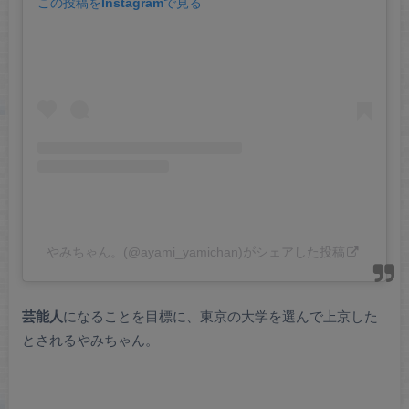
この投稿をInstagramで見る
やみちゃん。(@ayami_yamichan)がシェアした投稿
芸能人
になることを目標に、東京の大学を選んで上京した
とされるやみちゃん。