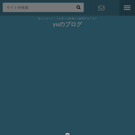
気になるトレンドを様々な角度から観察するブログ
お問い合わ
yuのブログ
せ