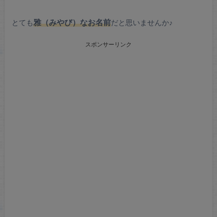
とても
雅（みやび）な
お名前
だと思いませんか♪
スポンサーリンク