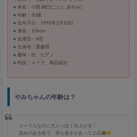
本名：小西 絢巳(こにし あやみ)
年齢：30歳
生年月日：1992年2月10日
身長：156cm
血液型：A型
出身地：愛媛県
趣味：絵、ピアノ
特技：メイク、商品紹介
やみちゃんの年齢は？
コーラルなのに大人っぽく仕上がる♡
深みのある色で、落ち着きがあって上品