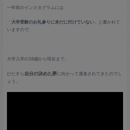
一年前のインスタグラムには
「
大学受験のお礼参りに未だに行けていない
」と書かれて
いますので、
大学入学の18歳から現在まで、
ひたすら
自分の決めた夢
に向かって邁進されてきたのでし
ょう。