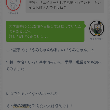
美容クリエイターとして活動されている、キレ
イなお姉さんですよね？
ウサギさん
大学生時代には女優を目指して活動していたこ
ともあるとか。
詳しく調べてみましょう。
フクロウ博士
この記事では『
やみちゃんねる
』の『
やみちゃん
』の
年齢
、
本名
といった基本情報から、
学歴
、
職業
までを調べ
てみました。
いつでもキレイなやみちゃんの、
その
美の秘訣
が知りたい人は必見です！