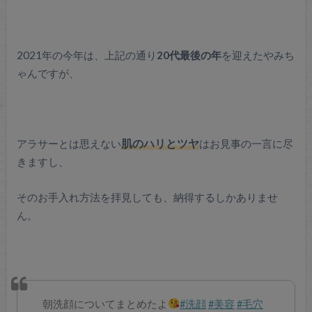
2021年の今年は、上記の通り
20代最後の年
を迎えたやみち
ゃんですが、
アラサーとは思えない
肌のハリとツヤ
はお見事の一言に尽
きますし、
そのお手入れ方法を拝見しても、納得するしかありませ
ん。
朝洗顔についてまとめたよ
#洗顔
#美容
#毛穴