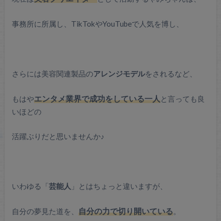
事務所に所属し、TikTokやYouTubeで人気を博し、
さらには美容関連製品の
アレンジモデル
をされるなど、
もはや
エンタメ業界で成功をしている一人
と言っても良
いほどの
活躍ぶりだと思いませんか♪
いわゆる「
芸能人
」とはちょっと違いますが、
自分の夢見た道を、
自分の力で切り開いている
。