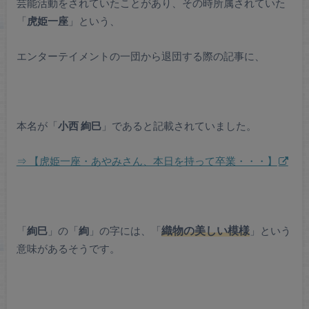
芸能活動をされていたことがあり、その時所属されていた
「
虎姫一座
」という、
エンターテイメントの一団から退団する際の記事に、
本名が「
小西 絢巳
」であると記載されていました。
⇒ 【虎姫一座・あやみさん、本日を持って卒業・・・】
「
絢巳
」の「
絢
」の字には、「
織物の美しい模様
」という
意味があるそうです。