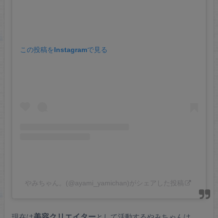
この投稿をInstagramで見る
やみちゃん。(@ayami_yamichan)がシェアした投稿
現在は
美容クリエイター
として活動するやみちゃんは、