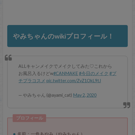
やみちゃんのwikiプロフィール！
ALLキャンメイクでメイクしてみた♡これから
お風呂入るけどw
#CANMAKE
#今日のメイク
#プ
チプラコスメ
pic.twitter.com/ZvZ1OkL9tJ
— やみちゃん (@ayami_cat)
May 2, 2020
プロフィール
名前：一色あやみ（やみちゃん）