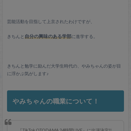
芸能活動を目指して上京されたわけですが、
きちんと
自分の興味のある学部
に進学する。
きちんと勉学に励んだ大学生時代の、やみちゃんの姿が目
に浮かぶ気がします♪
やみちゃんの職業について！
『TikTok OTODAMA 24時間LIVE』に出演決定!!