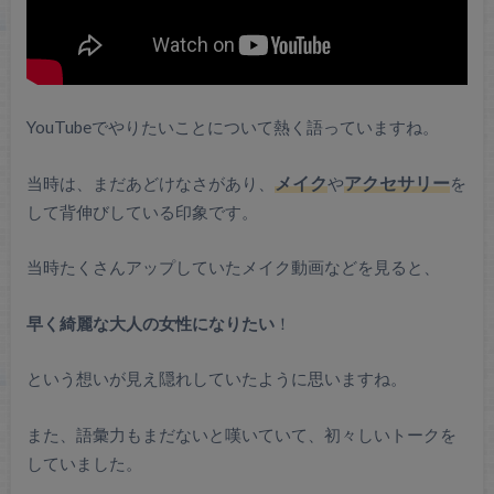
YouTubeでやりたいことについて熱く語っていますね。
当時は、まだあどけなさがあり、
メイク
や
アクセサリー
を
して背伸びしている印象です。
当時たくさんアップしていたメイク動画などを見ると、
早く綺麗な大人の女性になりたい
！
という想いが見え隠れしていたように思いますね。
また、語彙力もまだないと嘆いていて、初々しいトークを
していました。