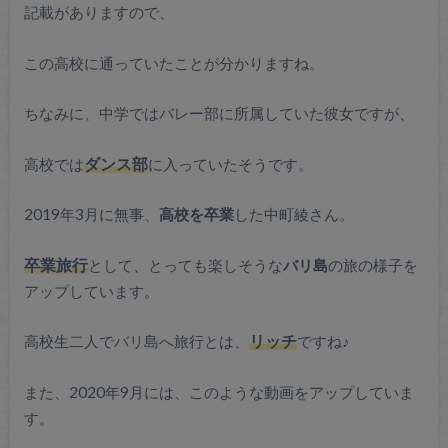
記載がありますので、
この高校に通っていたことが分かりますね。
ちなみに、中学ではバレー部に所属していた彼女ですが、
高校では
ダンス部
に入っていたそうです。
2019年3月に無事、
高校を卒業
した中町綾さん。
卒業旅行
として、とっても楽しそうな
バリ島
の旅の様子を
アップしています。
高校生二人でバリ島へ旅行とは、
リッチ
ですね♪
また、2020年9月には、このような動画をアップしていま
す。