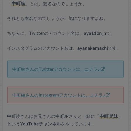
「
中町綾
」とは、芸名なのでしょうか、
それとも本名なのでしょうか。気になりますよね。
ちなみに、Twitterのアカウント名は、
aya110n_n
で、
インスタグラムのアカウント名は、
ayanakamachi
です。
中町綾さんのTwitterアカウントは、コチラ♪
中町綾さんのInstagramアカウントは、コチラ♪
中町綾さんはお兄さんの中町JPさんと一緒に「
中町兄妹
」
という
YouTubeチャンネル
をやっています。