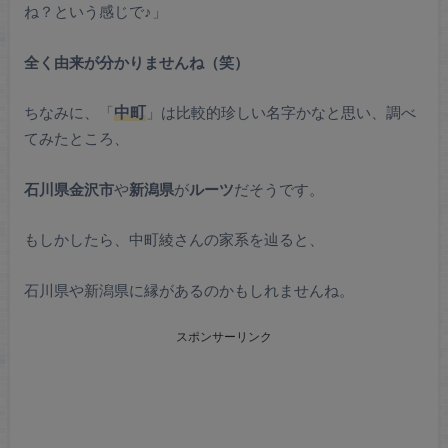
ね？という感じで♪」
全く由来が分かりませんね（笑）
ちなみに、「
中町
」は比較的珍しい名字かなと思い、調べ
てみたところ、
石川県金沢市
や
新潟県
が
ルーツ
だそうです。
もしかしたら、中町綾さんの家系を辿ると、
石川県や新潟県に縁があるのかもしれませんね。
スポンサーリンク