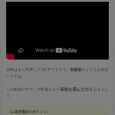
当時はまだ卒業して1年半ですので、
制服姿
がとてもお似合
いですね。
この動画の中で、中町綾さんが
高校を選んだポイント
とし
て、
高校選択のポイント♪