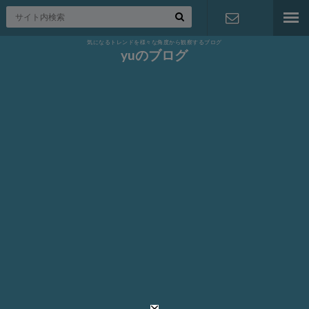
気になるトレンドを様々な角度から観察するブログ
お問い合わ
yuのブログ
せ