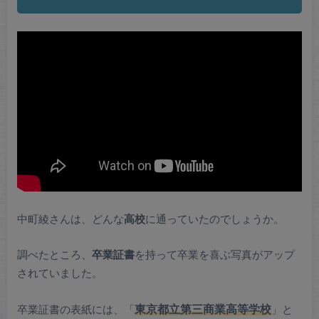
中町綾さんは、どんな
高校
に通っていたのでしょうか。
調べたところ、
卒業証書
を持って卒業を喜ぶ写真がアップ
されていました。
卒業証書の表紙には、「
東京都立第三商業高等学校
」と