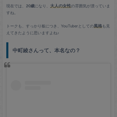
現在では、
20歳
になり、
大人の女性
の雰囲気が漂っていま
すね。
トークも、すっかり板につき、YouTuberとしての
風格
も見
えてきたように思いますよね♪
中町綾さんって、本名なの？