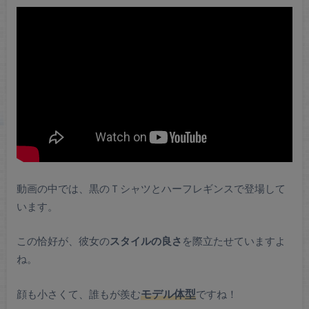
動画の中では、黒のＴシャツとハーフレギンスで登場して
います。
この恰好が、彼女の
スタイルの良さ
を際立たせていますよ
ね。
顔も小さくて、誰もが羨む
モデル体型
ですね！