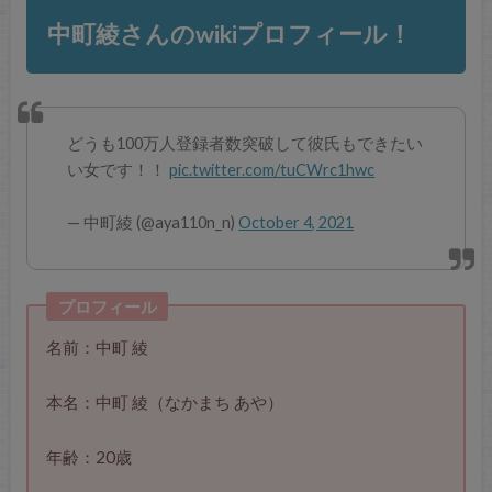
中町綾さんのwikiプロフィール！
どうも100万人登録者数突破して彼氏もできたい
い女です！！
pic.twitter.com/tuCWrc1hwc
— 中町綾 (@aya110n_n)
October 4, 2021
プロフィール
名前：中町 綾
本名：中町 綾（なかまち あや）
年齢：20歳