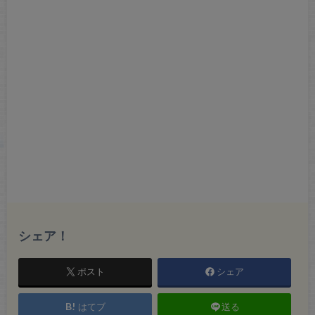
シェア！
ポスト
シェア
はてブ
送る