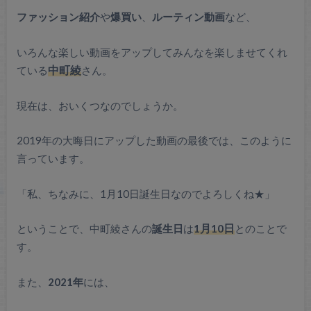
ファッション紹介
や
爆買い
、
ルーティン動画
など、
いろんな楽しい動画をアップしてみんなを楽しませてくれ
ている
中町綾
さん。
現在は、おいくつなのでしょうか。
2019年の大晦日にアップした動画の最後では、このように
言っています。
「私、ちなみに、1月10日誕生日なのでよろしくね★」
ということで、中町綾さんの
誕生日
は
1月10日
とのことで
す。
また、
2021年
には、