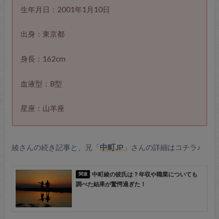
生年月日：2001年1月10日
出身：東京都
身長：162cm
血液型：B型
星座：山羊座
綾さんの続き記事と、兄「
中町JP
」さんの詳細はコチラ♪
中町綾の彼氏は？年収や職業についても
調べた結果が驚愕過ぎた！