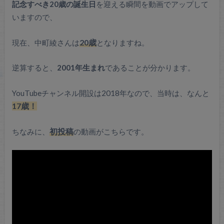
記念すべき20歳の誕生日
を迎える瞬間を動画でアップして
いますので、
現在、中町綾さんは
20歳
となりますね。
逆算すると、
2001年生まれ
であることが分かります。
YouTubeチャンネル開設は2018年なので、当時は、なんと
17歳！
ちなみに、
初投稿
の動画がこちらです。