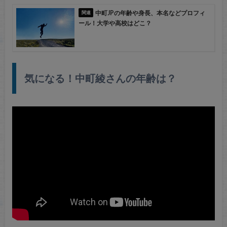
中町JPの年齢や身長、本名などプロフィ
ール！大学や高校はどこ？
気になる！中町綾さんの年齢は？