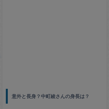
意外と長身？中町綾さんの身長は？