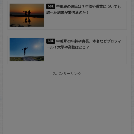
中町綾の彼氏は？年収や職業についても
調べた結果が驚愕過ぎた！
中町JPの年齢や身長、本名などプロフィ
ール！大学や高校はどこ？
スポンサーリンク