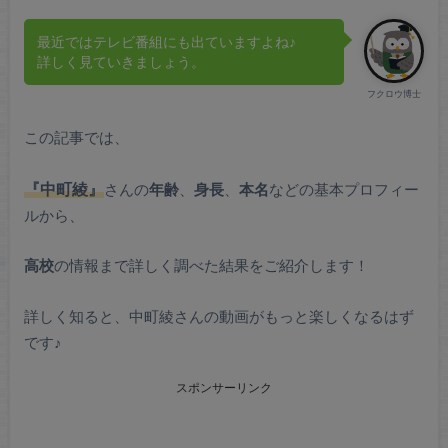
最近ではテレビ番組にも出ていますよね♪
詳しく見ていきましょう。
フクロウ博士
この記事では、
中町綾
『
』
さんの
年齢
、
身長
、
本名
などの基本プロフィー
ルから、
高校
の情報まで詳しく調べた結果をご紹介します！
詳しく知ると、中町綾さんの動画がもっと楽しくなるはず
です♪
スポンサーリンク