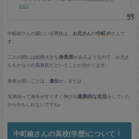
2021
中町綾さんの隣にいる男性は、
お兄さん
の
中町JP
さんで
す。
二人の間には結構大きな
身長差
があるようなので、お兄さ
んもかなりの高身長だということが分かります。
身長が高いことは、
遺伝
か、または
兄弟揃って身長がすくすく伸びる
健康的な生活
をしていた
からかもしれないですね♪
中町綾さんの高校(学歴)について！