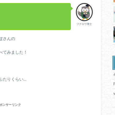
フクロウ博士
ぽさんの
べてみました！
ふたりくらい…
ポンサーリンク