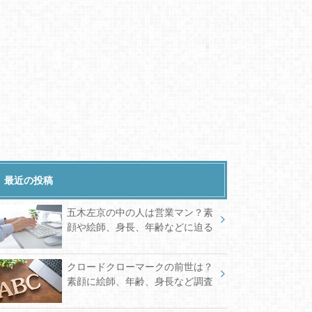
最近の投稿
五木左京の中の人は営業マン？素
顔や絵師、身長、年齢などに迫る
クロードクローマークの前世は？
素顔に絵師、年齢、身長など調査