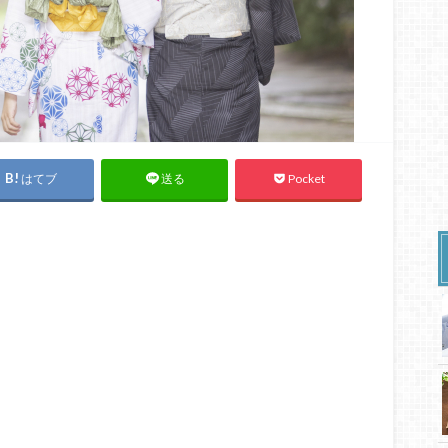
はてブ
Pocket
送る