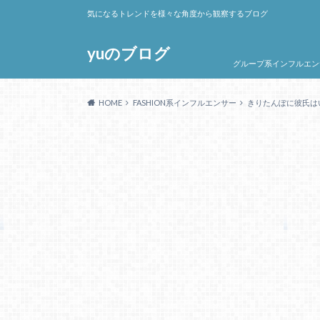
気になるトレンドを様々な角度から観察するブログ
yuのブログ
グループ系インフルエン
HOME
FASHION系インフルエンサー
きりたんぽに彼氏は