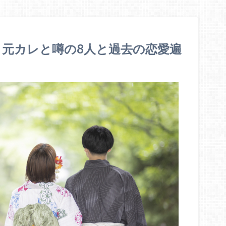
元カレと噂の8人と過去の恋愛遍