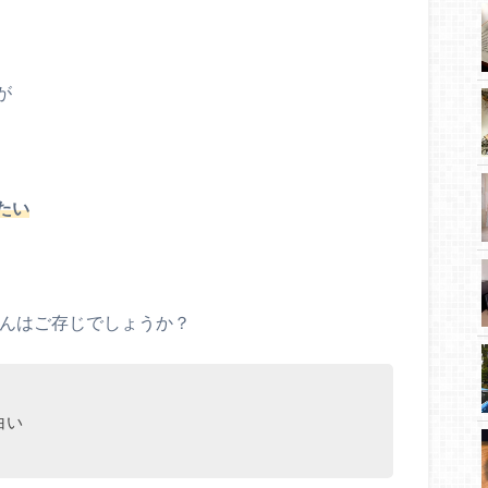
が
たい
んはご存じでしょうか？
白い