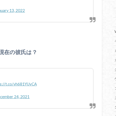
nuary 13, 2022
現在の彼氏は？
ps://t.co/vh681YUvCA
cember 24, 2021