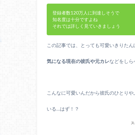
登録者数120万人に到達しそうで
知名度は十分ですよね
それでは詳しく見ていきましょう
この記事では、とっても可愛いきりたん
気になる現在の彼氏や元カレ
などをしら
こんなに可愛いんだから彼氏のひとりや
いる…はず！？
ス