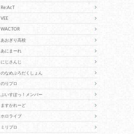
Re:AcT
VEE
WACTOR
あおぎり高校
あにまーれ
にじさんじ
のなめぷろだくしょん
のりプロ
ぶいすぽっ！メンバー
ますかれーど
ホロライブ
ミリプロ