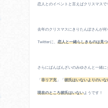
恋人とのイベントと言えばクリスマスで
去年のクリスマスにきりたんぽさんが何
Twitterに、
恋人と一緒らしきものは見つ
さらにばんばんざいのみゆさんと一緒に
「
非リア充
」「
彼氏はいないよりのいな
現在のところ彼氏はいない
ようです！