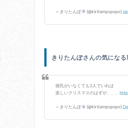
— きりたんぽ
(@kiritampopopo)
Ja
きりたんぽさんの気になる
彼氏がいなくても2人でいれば
楽しいクリスマスのはずが、、、
htt
— きりたんぽ
(@kiritampopopo)
De