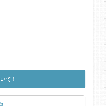
ついて！
2x