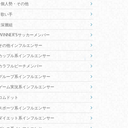
個人勢・その他
歌い手
深層組
WINNER’Sサッカーメンバー
その他インフルエンサー
カップル系インフルエンサー
カラフルピーチメンバー
グループ系インフルエンサー
ゲーム実況系インフルエンサー
コムドット
スポーツ系インフルエンサー
ダイエット系インフルエンサー