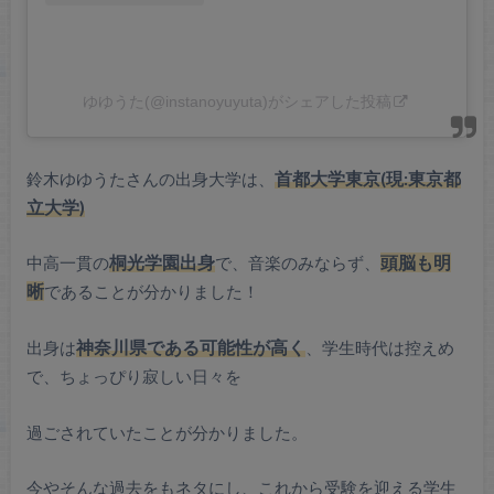
ゆゆうた(@instanoyuyuta)がシェアした投稿
鈴木ゆゆうたさんの出身大学は、
首都大学東京(現:東京都
立大学)
中高一貫の
桐光学園出身
で、音楽のみならず、
頭脳も明
晰
であることが分かりました！
出身は
神奈川県である可能性が高く
、学生時代は控えめ
で、ちょっぴり寂しい日々を
過ごされていたことが分かりました。
今やそんな過去をもネタにし、これから受験を迎える学生