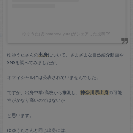
ゆゆうた(@instanoyuyuta)がシェアした投稿
ゆゆうたさんの
出身
について、
さまざまな自己紹介動画や
SNSを
調べてみましたが、
オフィシャルには
公表されていませんでした。
ですが、出身中学/高校から推測し、
神奈川県出身
の可能
性がかなり高いのではないか
と思います。
ゆゆうたさんと同じ出身には、