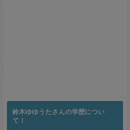
鈴木ゆゆうたさんの学歴につい
て！