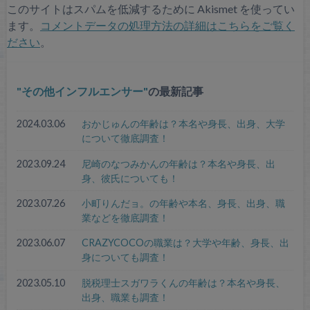
このサイトはスパムを低減するために Akismet を使ってい
ます。
コメントデータの処理方法の詳細はこちらをご覧く
ださい
。
その他インフルエンサー
の最新記事
2024.03.06
おかじゅんの年齢は？本名や身長、出身、大学
について徹底調査！
2023.09.24
尼崎のなつみかんの年齢は？本名や身長、出
身、彼氏についても！
2023.07.26
小町りんだョ。の年齢や本名、身長、出身、職
業などを徹底調査！
2023.06.07
CRAZYCOCOの職業は？大学や年齢、身長、出
身についても調査！
2023.05.10
脱税理士スガワラくんの年齢は？本名や身長、
出身、職業も調査！