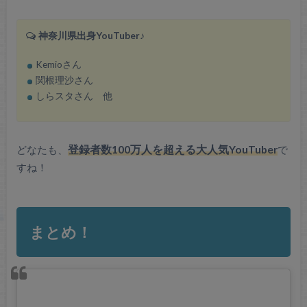
神奈川県出身YouTuber♪
Kemioさん
関根理沙さん
しらスタさん 他
どなたも、
登録者数100万人を超える大人気YouTuber
で
すね！
まとめ！