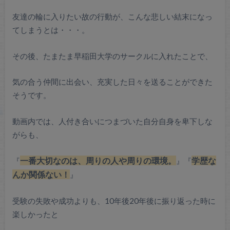
友達の輪に入りたい故の行動が、こんな悲しい結末になっ
てしまうとは
・・・。
その後、たまたま早稲田大学のサークルに入れたことで、
気の合う仲間に
出会い、
充実した日々を送ることができた
そうです
。
動画内では、人付き合いにつまづいた自分自身を卑下しな
がらも、
一番大切なのは、周りの人や周りの環境。
学歴な
『
』
『
んか関係ない！
』
受験の失敗や成功よりも、
10年後20年後に振り返った時に
楽しかったと