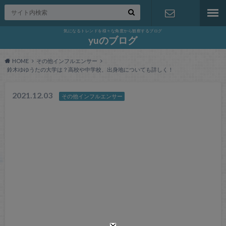
気になるトレンドを様々な角度から観察するブログ
お問い合わ
yuのブログ
HOME
その他インフルエンサー
せ
鈴木ゆゆうたの大学は？高校や中学校、出身地についても詳しく！
2021.12.03
その他インフルエンサー