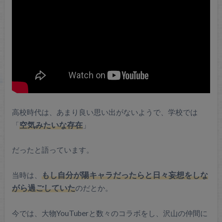
高校時代は、あまり良い思い出がないようで、学校では
「
空気みたいな存在
」
だったと語っています。
当時は、
もし自分が陽キャラだったらと日々妄想をしな
がら過ごしていた
のだとか。
今では、大物YouTuberと数々のコラボをし、沢山の仲間に