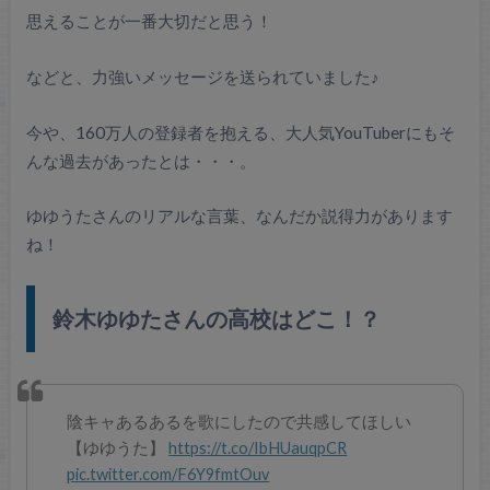
思えることが
一番大切だと思う！
などと、力強いメッセージを送られていました♪
今や、160万人の登録者を抱える、大人気YouTuberにもそ
んな過去があったとは・・・。
ゆゆうたさんのリアルな言葉、なんだか説得力があります
ね！
鈴木ゆゆたさんの高校はどこ！？
陰キャあるあるを歌にしたので共感してほしい
【ゆゆうた】
https://t.co/IbHUauqpCR
pic.twitter.com/F6Y9fmtOuv