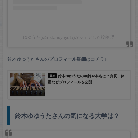
ゆゆうた(@instanoyuyuta)がシェアした投稿
鈴木ゆゆうたさんの
プロフィール詳細
はコチラ♪
鈴木ゆゆうたの年齢や本名は？身長、体
重などプロフィールを公開
鈴木ゆゆうたさんの気になる大学は？