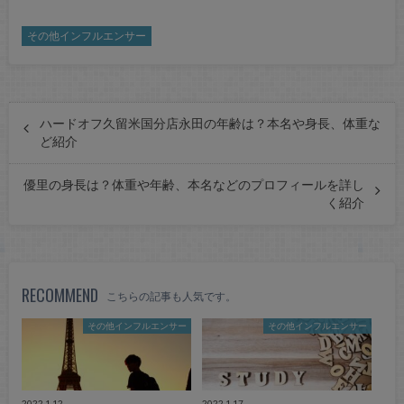
その他インフルエンサー
ハードオフ久留米国分店永田の年齢は？本名や身長、体重な
ど紹介
優里の身長は？体重や年齢、本名などのプロフィールを詳し
く紹介
RECOMMEND
こちらの記事も人気です。
その他インフルエンサー
その他インフルエンサー
2022.1.12
2022.1.17