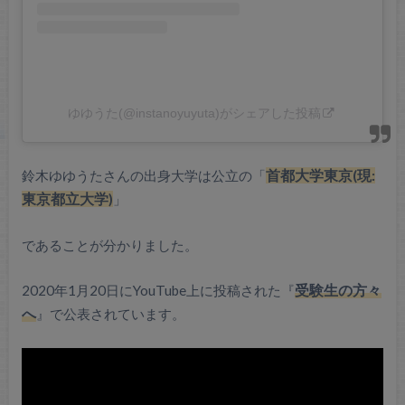
ゆゆうた(@instanoyuyuta)がシェアした投稿
鈴木ゆゆうたさんの出身大学は公立の「
首都大学東京(現:
東京都立大学)
」
であることが
分かりま
した。
2020年1月20日にYouTube上に投稿された『
受験生の方々
へ
』で公表されています。