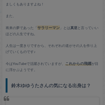
ましくもありますよね！
また、
将来の夢であった「
サラリーマン
」とは
真逆
と言っていい
ほどの人生ですね。
人生は一度きりですから、それぞれの道がその人を作り上
げていくものです♪
今はYouTubeで活躍されていますが、
これからの飛躍
が目
に浮かぶようです。
鈴木ゆゆうたさんの気になる出身は？