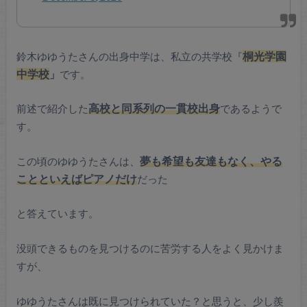
鈴木ゆゆうたさんの出身中学は、私立の共学校『
桐光学園
中学校
」
です。
前述で紹介した
高校と同系列の一貫校出身
であるようで
す。
この頃のゆゆうたさんは、
夢も希望も友達もなく、
やる
ことといえばピアノだけ
だった
と答えています。
没頭できるものを見つけるのに苦労する人をよく見かけま
すが、
ゆゆうたさんは既に見つけられていた？と思うと、少し羨