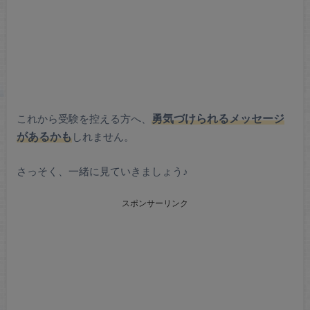
これから受験を控える方へ、
勇気づけられるメッセージ
があるかも
しれません。
さっそく、一緒に見ていきましょう♪
スポンサーリンク