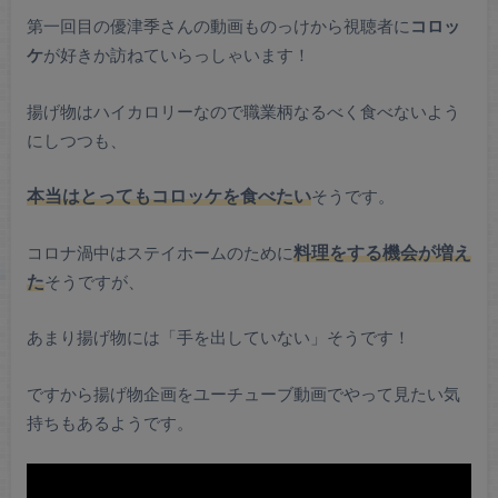
第一回目の優津季さんの動画ものっけから視聴者に
コロッ
ケ
が好きか訪ねていらっしゃいます！
揚げ物はハイカロリーなので職業柄なるべく食べないよう
にしつつも、
本当はとってもコロッケを食べたい
そうです。
コロナ渦中はステイホームのために
料理をする機会が増え
た
そうですが、
あまり揚げ物には「手を出していない」そうです！
ですから揚げ物企画をユーチューブ動画でやって見たい気
持ちもあるようです。