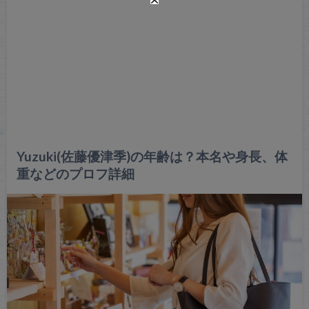
Yuzuki(佐藤優津季)の年齢は？本名や身長、体
重などのプロフ詳細