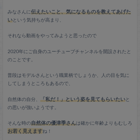
みなさんに
伝えたいこと、気になるものを教えてあげた
い
という気持ちが高まり、
それなら動画をやってみようと思ったので
2020年にご自身のユーチューブチャンネルを開設されたと
のことです。
普段はモデルさんという職業柄でしょうか、人の目を気に
してしまうところもあるので、
自然体の自分、
「私だ！」という姿を見てもらいたい
と
の思いが強いようです。
そんな時の
自然体の優津季さん
は確かに年齢よりもむしろ
お若く見えます
ね！