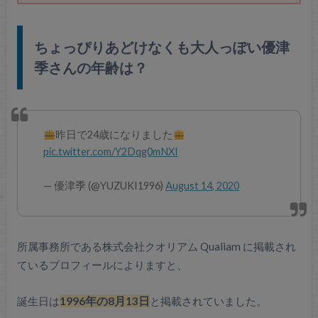
ちょっぴりあどけなくも大人っぽい優津
季さんの年齢は？
昨日で24歳になりました
pic.twitter.com/Y2Dqg0mNXI
— 優津季 (@YUZUKI1996)
August 14, 2020
所属事務所である株式会社クオリアム Qualiam に掲載され
ているプロフィールによりますと、
誕生日は
1996年の8月13日
と掲載されていました。