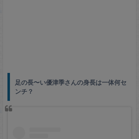
足の長〜い優津季さんの身長は一体何セ
ンチ？