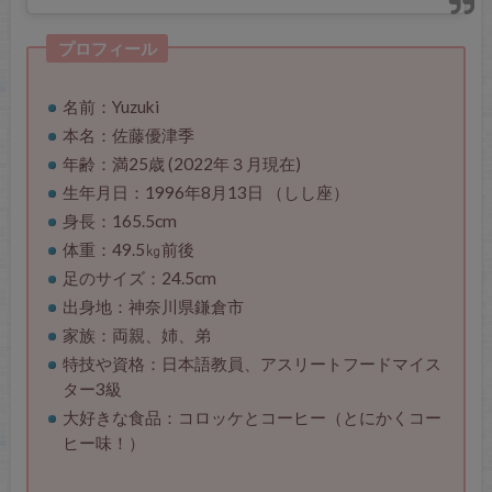
プロフィール
名前：Yuzuki
本名：佐藤優津季
年齢：満25歳 (2022年３月現在)
生年月日：1996年8月13日 （しし座）
身長：165.5cm
体重：49.5㎏前後
足のサイズ：24.5cm
出身地：神奈川県鎌倉市
家族：両親、姉、弟
特技や資格：日本語教員、アスリートフードマイス
ター3級
大好きな食品：コロッケとコーヒー（とにかくコー
ヒー味！）