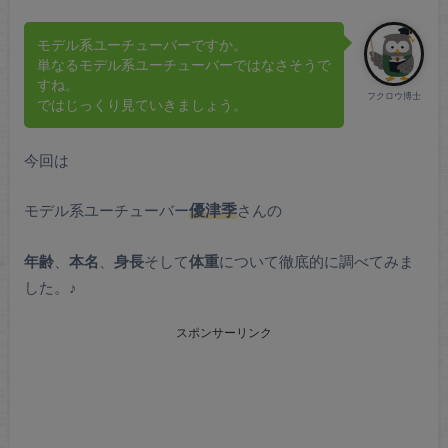
モデル系ユーチューバーですか。
単なるモデル系ユーチューバーではなさそうで
すね。
フクロウ博士
ではじっくり見ていきましょう。
今回は
モデル系ユーチューバー
優津季
さんの
年齢
、
本名
、
身長
そして
体重
について徹底的に調べてみま
した。♪
スポンサーリンク