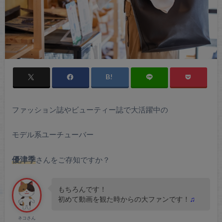
ファッション誌やビューティー誌で大活躍中の
モデル系ユーチューバー
優津季
さんをご存知ですか？
もちろんです！
初めて動画を観た時からの大ファンです！
♫
ネコさん