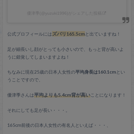
優津季(@yuzuki1996)がシェアした投稿
公式プロフィールには
ズバリ165.5cm
と出ていますね！
足が細長いし顔がとっても小さいので、もっと背が高いよ
うに錯覚してしまいますよね！
ちなみに現在25歳の日本人女性の
平均身長は160.1cm
とい
うことですので、
優津季さんは
平均よりも5.4cm背が高い
ことになります！
それにしても足が長い・・・。
165cm前後の日本人女性の有名人といえば・・・、