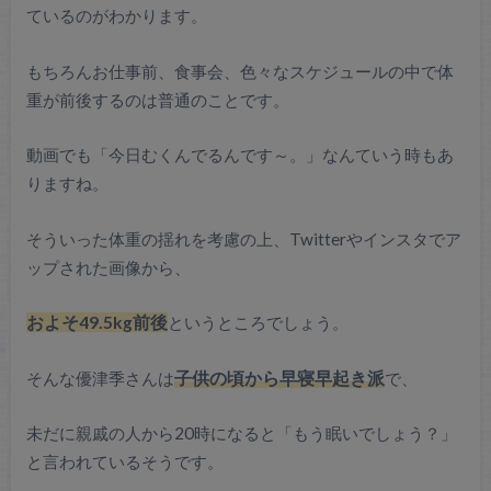
ているのがわかります。
もちろんお仕事前、食事会、色々なスケジュールの中で体
重が前後するのは普通のことです。
動画でも「今日むくんでるんです～。」なんていう時もあ
りますね。
そういった体重の揺れを考慮の上、Twitterやインスタでア
ップされた画像から、
およそ49.5kg前後
というところでしょう。
そんな優津季さんは
子供の頃から早寝早起き派
で、
未だに親戚の人から20時になると「もう眠いでしょう？」
と言われているそうです。