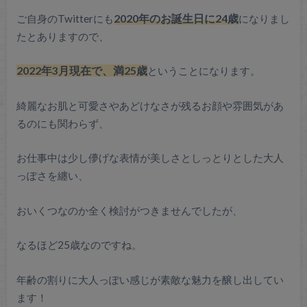
ご自身のTwitterにも
2020年のお誕生日に24歳
になりまし
たとありますので、
2022年3月現在で、満25歳
ということになります。
綺麗なお肌と可愛さやあどけなさが残るお顔や雰囲気があ
るのにも関わらず、
お仕事中は少し儚げな表情が美しさとしっとりとした大人
っぽさを纏い、
おいくつなのか全く検討がつきませんでしたが、
なるほど25歳なのですね。
年齢の割りに大人っぽい感じが素敵な魅力を醸し出してい
ます！