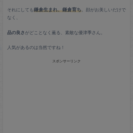
それにしても
鎌倉生まれ、鎌倉育ち
。顔がお美しいだけで
なく、
品の良さ
がどことなく薫る、素敵な優津季さん。
人気があるのは当然ですね！
スポンサーリンク