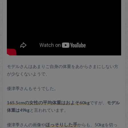
モデルさんはあまりご自身の体重をあからさまにしない方
が少なくないようで、
優津季さんもそうでした。
165.5cmの女性の平均体重はおよそ60kg
ですが、
モデル
体重は49kg
と言われています。
優津季さんの画像や
ほっそりした手
からも、50kgを切っ