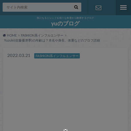
気になるトレンドを様々な角度から観察するブログ
お問い合わ
yuのブログ
HOME
FASHION系インフルエンサー
せ
Yuzuki(佐藤優津季)の年齢は？本名や身長、体重などのプロフ詳細
2022.03.21
FASHION系インフルエンサー