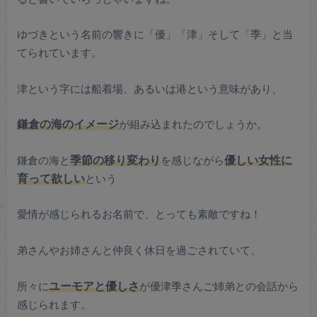
ゆづきという名前の響きに「優」「津」そして「季」と当
てられています。
津という字には船着場、あるいは港という意味があり、
鎌倉の海のイメージ
が組み込まれたのでしょうか。
鎌倉の海と
季節の移り変わり
を感じながら
優しい女性に
育って欲しい
という
愛情が感じられるお名前で、とっても素敵ですね！
弟さんやお姉さんと仲良く休日を過ごされていて、
所々に
ユーモアと優しさ
が優津季さんご姉弟との会話から
感じられます。