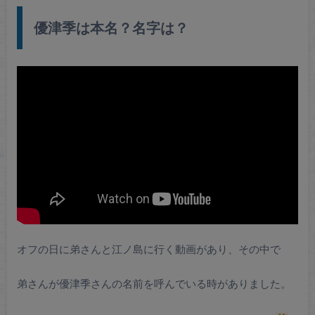
優津季は本名？名字は？
オフの日に弟さんと江ノ島に行く動画があり、その中で
弟さんが優津季さんの名前を呼んでいる時がありました。