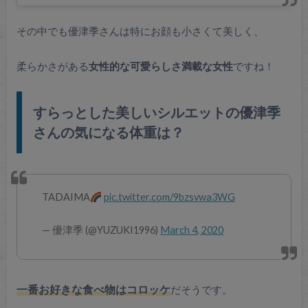
その中でも優津季さんは特にお顔も小さくて美しく、
柔らかさがある
女性的な可愛らしさ満載な女性
ですね！
すらっとした美しいシルエットの優津季
さんの気になる体重は？
TADAIMA
pic.twitter.com/9bzsvwa3WG
— 優津季 (@YUZUKI1996)
March 4, 2020
一番お好きな食べ物はコロッケ
だそうです。