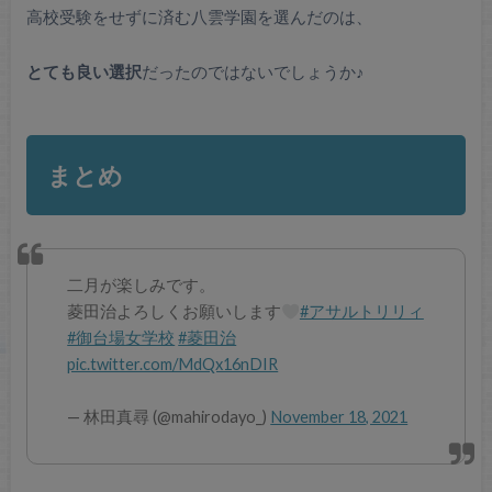
高校受験をせずに済む八雲学園を選んだのは、
とても良い選択
だったのではないでしょうか♪
まとめ
二月が楽しみです。
菱田治よろしくお願いします
#アサルトリリィ
#御台場女学校
#菱田治
pic.twitter.com/MdQx16nDIR
— 林田真尋 (@mahirodayo_)
November 18, 2021