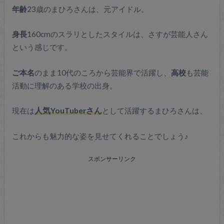
年齢
23歳のまひろさんは、元アイドル。
身長
160cmのスラリとしたスタイルは、さすが芸能人さん
という感じです。
ご本名
のまま10代のころから芸能界で活躍し、
高校
も芸能
活動に理解のある学校の出身。
現在は
人気YouTuberさん
として活躍するまひろさんは、
これからも魅力的な姿を見せてくれることでしょう♪
スポンサーリンク