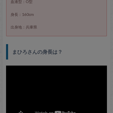
血液型：O型
身長：160cm
出身地：兵庫県
まひろさんの身長は？