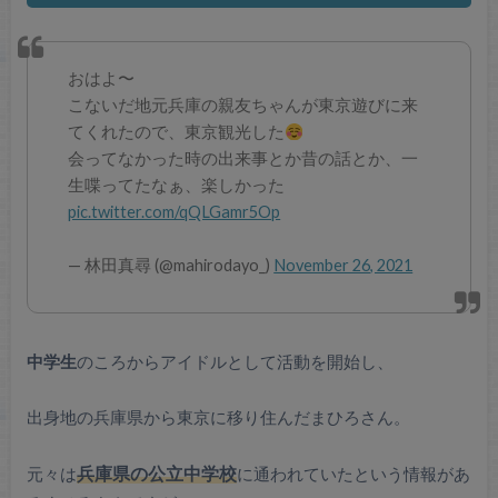
おはよ〜
こないだ地元兵庫の親友ちゃんが東京遊びに来
てくれたので、東京観光した
会ってなかった時の出来事とか昔の話とか、一
生喋ってたなぁ、楽しかった
pic.twitter.com/qQLGamr5Op
— 林田真尋 (@mahirodayo_)
November 26, 2021
中学生
のころからアイドルとして活動を開始し、
出身地の兵庫県から東京に移り住んだまひろさん。
元々は
兵庫県の公立中学校
に通われていたという情報があ