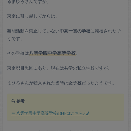
るまひろさんですが、
東京に引っ越してからは、
芸能活動を禁止していない
中高一貫の学校
に転校されたそ
うです。
その学校は
八雲学園中学高等学校
。
東京都目黒区にあり、現在は共学の私立学校ですが、
まひろさんが転入された当時は
女子校
だったようです。
参考
⇒ 八雲学園中学高等学校のHPはこちら♪