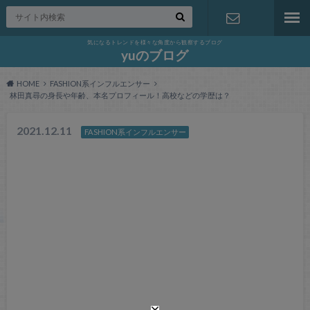
気になるトレンドを様々な角度から観察するブログ
お問い合わ
yuのブログ
HOME
FASHION系インフルエンサー
せ
林田真尋の身長や年齢、本名プロフィール！高校などの学歴は？
2021.12.11
FASHION系インフルエンサー