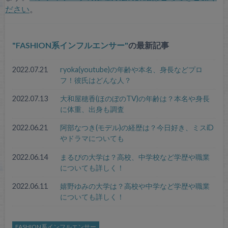
ださい
。
FASHION系インフルエンサー
の最新記事
2022.07.21
ryoka(youtube)の年齢や本名、身長などプロ
フ！彼氏はどんな人？
2022.07.13
大和屋穂香(ほのぼのTV)の年齢は？本名や身長
に体重、出身も調査
2022.06.21
阿部なつき(モデル)の経歴は？今日好き、ミスiD
やドラマについても
2022.06.14
まるぴの大学は？高校、中学校など学歴や職業
についても詳しく！
2022.06.11
嬉野ゆみの大学は？高校や中学など学歴や職業
についても詳しく！
FASHION系インフルエンサー