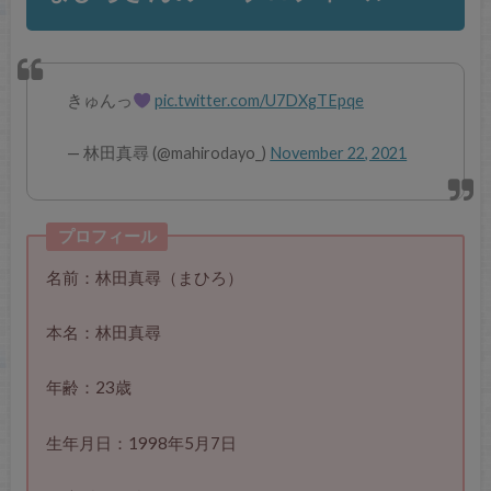
きゅんっ
pic.twitter.com/U7DXgTEpqe
— 林田真尋 (@mahirodayo_)
November 22, 2021
プロフィール
名前：林田真尋（まひろ）
本名：林田真尋
年齢：23歳
生年月日：1998年5月7日