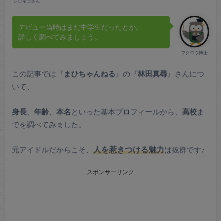
シロネコさん
デビュー当時はまだ中学生だったとか。
詳しく調べてみましょう。
フクロウ博士
この記事では『
まひちゃんねる
』の『
林田真尋
』さんにつ
いて、
身長
、
年齢
、
本名
といった基本プロフィールから、
高校
ま
でを調べてみました。
元アイドルだからこそ、
人を惹きつける魅力
は抜群です♪
スポンサーリンク