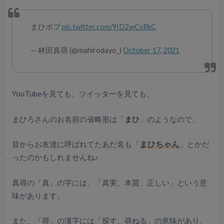
まひボブ
pic.twitter.com/9ID2wCsRkC
— 林田真尋 (@mahirodayo_)
October 17, 2021
YouTubeを見ても、ツイッターを見ても、
まひろさんのお名前の省略形は「
まひ
」のようなので、
昔からお友達に呼ばれてたあだ名も「
まひちゃん
」とかだ
ったのかもしれませんね♪
真尋の「真」の字には、「真実、本質、正しい」という意
味があります。
また、「尋」の漢字には「探す、尋ねる」の意味があり、