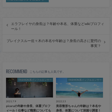
エラフレイヤの身長は？年齢や本名、体重などwikiプロフィ
ール！
ブレイクスルー佐々木の本名や年齢は？身長の高さに驚愕の
事実？
RECOMMEND
こちらの記事も人気です。
FASHION系インフルエンサー
FASHION系インフルエンサー
2021.7.9
2022.2.5
picaruの年齢や身長、体重プロフ
美容整形ちゃんの年齢は？本名や
ィール！仕事など職業についても
身長、体重について深掘り調査！