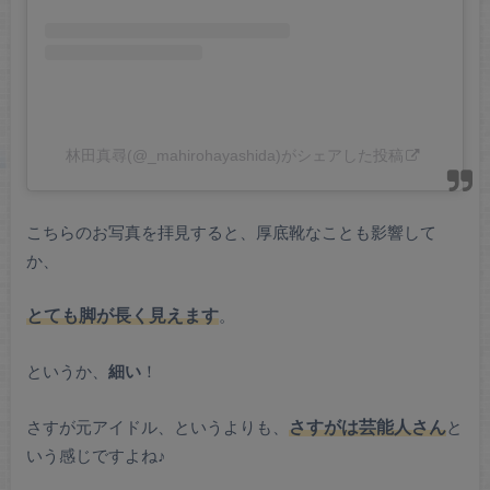
林田真尋(@_mahirohayashida)がシェアした投稿
こちらのお写真を拝見すると、厚底靴なことも影響して
か、
とても脚が長く見えます
。
というか、
細い
！
さすが元アイドル、というよりも、
さすがは芸能人さん
と
いう感じですよね♪