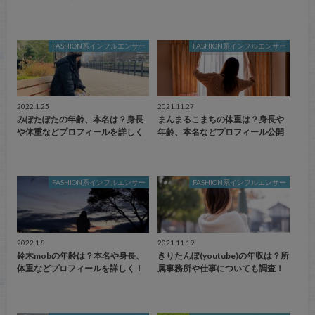
FASHION系インフルエンサー
FASHION系インフルエンサー
2022.1.25
2021.11.27
みぽたぽたの年齢、本名は？身長
まんまるこまちの体重は？身長や
や体重などプロフィールを詳しく
年齢、本名などプロフィール公開
FASHION系インフルエンサー
FASHION系インフルエンサー
2022.1.8
2021.11.19
鈴木mobの年齢は？本名や身長、
きりたんぽ(youtube)の年収は？所
体重などプロフィールを詳しく！
属事務所や仕事についても調査！