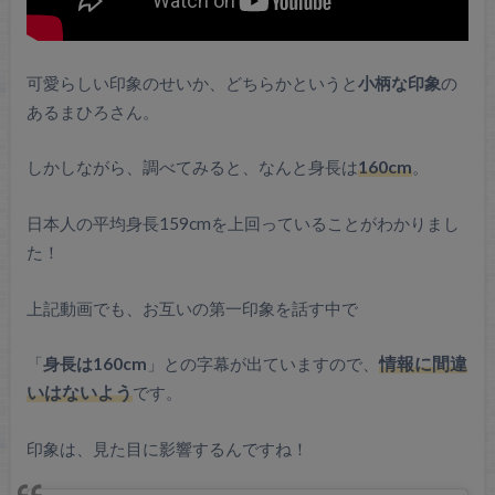
可愛らしい印象のせいか、どちらかというと
小柄な印象
の
あるまひろさん。
しかしながら、調べてみると、なんと身長は
160cm
。
日本人の平均身長159cmを上回っていることがわかりまし
た！
上記動画でも、お互いの第一印象を話す中で
「
身長は160cm
」との字幕が出ていますので、
情報に間違
いはないよう
です。
印象は、見た目に影響するんですね！