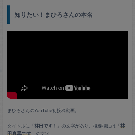
知りたい！まひろさんの本名
まひろさんのYouTube初投稿動画。
タイトルに「
林田です！
」の文字があり、概要欄には「
林
田真尋です
」の文字。