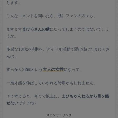
ります。
こんなコメントを聞いたら、既にファンの方々も、
ますます
まひろさんの虜
になってしまうのではないでしょ
うか。
多感な10代の時期を、アイドル活動で駆け抜けたまひろさ
んは、
すっかり23歳という
大人の女性
になって、
一層才能を伸ばしていかれる時期かもしれません。
そう考えると、今まで以上に、
まひちゃんねるから目を離
せない
ですよね♪
スポンサーリンク