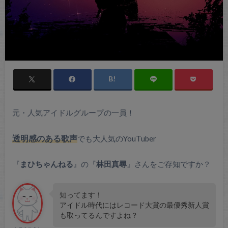
元・人気アイドルグループの一員！
透明感のある歌声
でも大人気のYouTuber
『
まひちゃんねる
』の『
林田真尋
』さんをご存知ですか？
知ってます！
アイドル時代にはレコード大賞の最優秀新人賞
も取ってるんですよね？