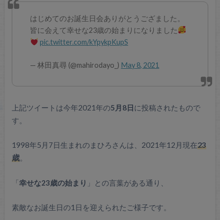
はじめてのお誕生日会ありがとうござました。
皆に会えて幸せな23歳の始まりになりました
pic.twitter.com/kYpykpKupS
— 林田真尋 (@mahirodayo_)
May 8, 2021
上記ツイートは今年2021年の
5月8日
に投稿されたもので
す。
1998年5月7日生まれのまひろさんは、2021年12月現在
23
歳
。
「
幸せな23歳の始まり
」との言葉がある通り、
素敵なお誕生日の1日を迎えられたご様子です。