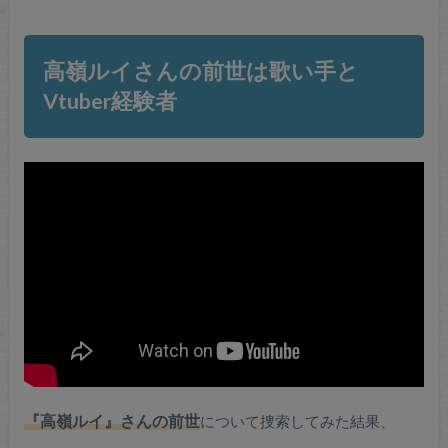
高嶺ルイさんの前世は歌い手と
Vtuber経験者
『高嶺ルイ』さんの前世
について捜索してみた結果、