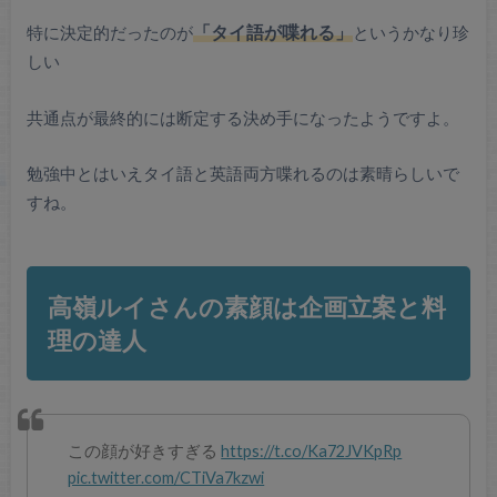
特に決定的だったのが
「タイ語が喋れる」
というかなり珍
しい
共通点が最終的には断定する決め手になったようですよ。
勉強中とはいえタイ語と英語両方喋れるのは素晴らしいで
すね。
高嶺ルイさんの素顔は企画立案と料
理の達人
この顔が好きすぎる
https://t.co/Ka72JVKpRp
pic.twitter.com/CTiVa7kzwi