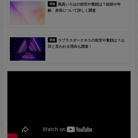
風真いろはの前世や素顔は？絵師や年
齢、身長について詳しく調査
ラプラスダークネスの前世や素顔は？山
田と言われる理由も調査！