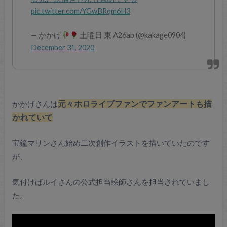
pic.twitter.com/YGwBRqm6H3
— かかげ
土曜日 東 A26ab (@kakage0904)
December 31, 2020
かかげさんは
元々ホロライブファンでファンアートも描
かれていて
宝鐘マリンさん始め二次創作イラストを描いていたのです
が、
気付けばルイさんの公式担当絵師さんを担当されていまし
た。