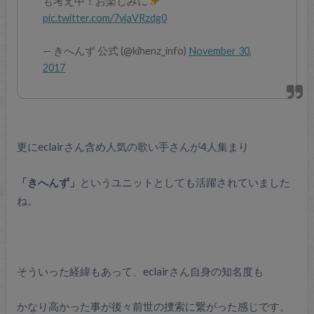
も考え中！お楽しみに
pic.twitter.com/7vjaVRzdg0
— きへんず 公式 (@kihenz_info)
November 30,
2017
更にeclairさん含め人気の歌い手さんが4人集まり
「きへんず」
というユニットとしても活躍されていました
ね。
そういった経緯もあって、eclairさん自身の知名度も
かなり高かった事が後々前世の捜索に繋がった感じです。