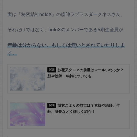
実は「秘密結社holoX」の総帥ラプラスダークネスさん、
それだけではなく、holoXのメンバーである6期生全員が
年齢は分からない、もしくは無いとされていたりしま
す。
沙花又クロヱの前世はマールいわっか？
顔や絵師、年齢についても
博衣こよりの前世は？素顔や絵師、年
齢、身長などく詳しく紹介！