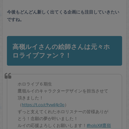
今後もどんどん新しく出てくる企画にも注目していきたい
ですね。
高嶺ルイさんの絵師さんは元々ホ
ロライブファン？！
ホロライブ６期生
鷹嶺ルイのキャラクターデザインを担当させて
頂きました！
（
https://t.co/c9vwii4c0o
）
ずっと支えてくれたホロリスナーの皆様ありが
とう！念願の夢が叶いました！
ルイの応援よろしくお願いします！
#holoX
#鷹嶺