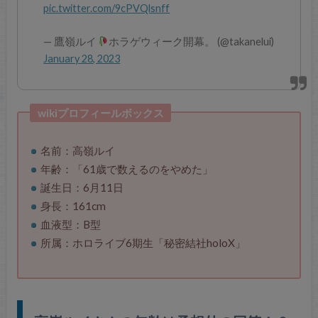
pic.twitter.com/9cPVQlsnff
— 鷹嶺ルイ
ホラゲウィーク開幕。 (@takanelui)
January 28, 2023
wikiプロフィールボックス
名前：高嶺ルイ
年齢：「61歳で数えるのをやめた」
誕生日：6月11日
身長：161cm
血液型：B型
所属：ホロライブ6期生「秘密結社holoX」