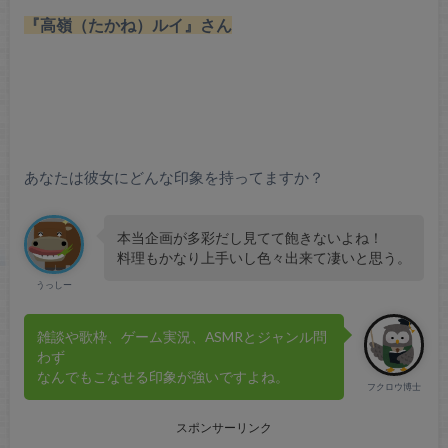
『高嶺（たかね）ルイ』さん
あなたは彼女にどんな印象を持ってますか？
本当企画が多彩だし見てて飽きないよね！
料理もかなり上手いし色々出来て凄いと思う。
うっしー
雑談や歌枠、ゲーム実況、ASMRとジャンル問
わず
なんでもこなせる印象が強いですよね。
フクロウ博士
スポンサーリンク