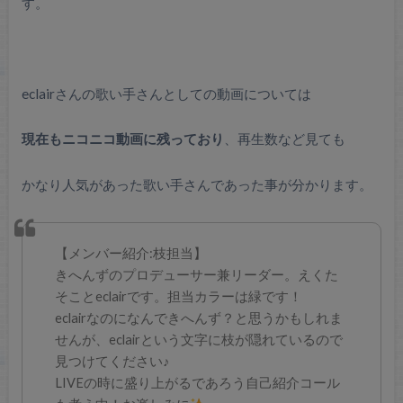
す。
eclairさんの歌い手さんとしての動画については
現在もニコニコ動画に残っており
、再生数など見ても
かなり人気があった歌い手さんであった事が分かります。
【メンバー紹介:枝担当】
きへんずのプロデューサー兼リーダー。えくた
そことeclairです。担当カラーは緑です！
eclairなのになんできへんず？と思うかもしれま
せんが、eclairという文字に枝が隠れているので
見つけてください♪
LIVEの時に盛り上がるであろう自己紹介コール