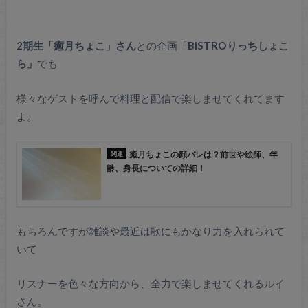
2期生「癒月ちょこ」さん
との企画
「BISTROりっちしょこ
ら」
でも
様々なゲストを呼んで料理と配信で楽しませてくれてます
よ。
癒月ちょこの顔バレは？前世や絵師、年
齢、身長についての詳細！
もちろんですが雑談や最近は歌にもかなり力を入れられて
いて
リスナーを色々な方向から、全力で楽しませてくれるルイ
さん。