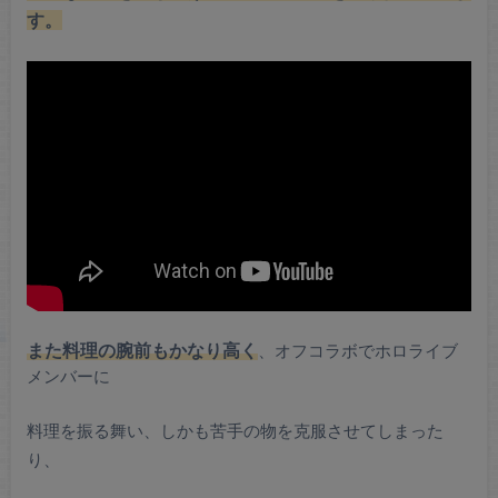
す。
また料理の腕前もかなり高く
、オフコラボでホロライブ
メンバーに
料理を振る舞い、しかも苦手の物を克服させてしまった
り、