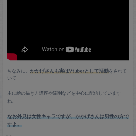
ちなみに、
かかげさんも実はVtuberとして活動
をされて
いて
主に絵の描き方講座や添削などを中心に配信しています
ね。
なお外見は女性キャラですが、かかげさんは男性の方で
すよ。