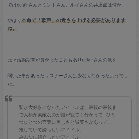
ではeclairさんとミントさん、ルイさんの共通点は何か。
やはり
本命で「歌声」の近さを上げる必要があります
ね。
元々活動期間が長かったこともありeclairさんの歌を
聞いた事があったリスナーさんは少なくなかったようでし
た。
私が大好きになったアイドルは、最後の最後ま
で人柄が素敵なのが誰が観ても分かって…ひと
つひとつの言葉に美しさと誠実さがあって…
推していて誇らしいアイドル。
みんなに紹介したいアイドル。