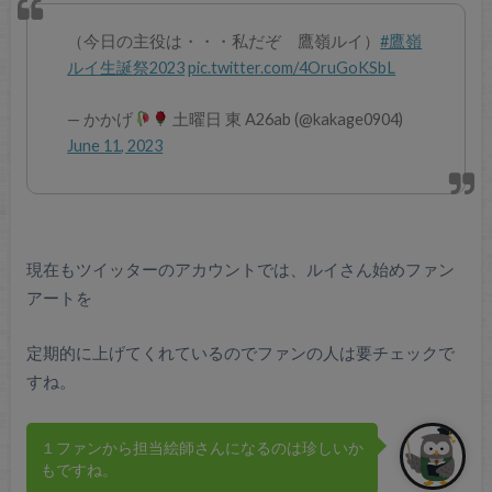
（今日の主役は・・・私だぞ 鷹嶺ルイ）
#鷹嶺
ルイ生誕祭2023
pic.twitter.com/4OruGoKSbL
— かかげ
土曜日 東 A26ab (@kakage0904)
June 11, 2023
現在もツイッターのアカウントでは、ルイさん始めファン
アートを
定期的に上げてくれているのでファンの人は要チェックで
すね。
１ファンから担当絵師さんになるのは珍しいか
もですね。