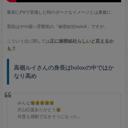
最初にPVで登場した時のダークなイメージとは裏腹に
普段はやや緩い雰囲気の「秘密結社holoX」ですが、
こういう点に関しては
正に秘密結社らしいと言えるか
も？
高嶺ルイさんの身長はholoxの中ではか
なり高め
みんな
沢山応援ありがとう
何度も感動で泣きそうになった…