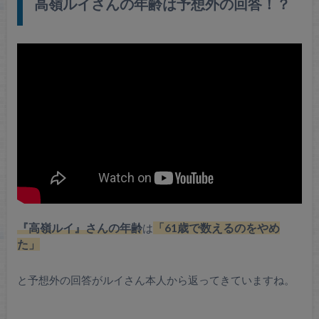
高嶺ルイさんの年齢は予想外の回答！？
『高嶺ルイ』さんの年齢
は
「61歳で数えるのをやめ
た」
と予想外の回答がルイさん本人から返ってきていますね。