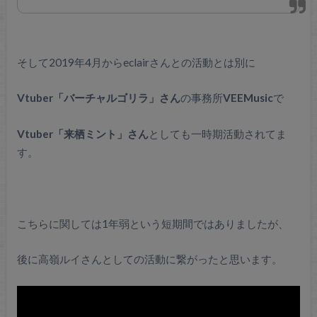
そして2019年4月からeclairさんとの活動とは別に
Vtuber「バーチャルゴリラ」さん
の事務所
VEEMusic
で
Vtuber「来栖ミント」さん
としても一時期活動されてま
す。
こちらに関しては1年弱という短期間ではありましたが、
後に高嶺ルイさんとしての活動に繋がったと思います。