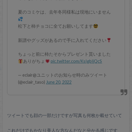
夏のコミケは、去年冬同様私は現地にいません
松下と柿チョコに全てお願いしてます
新譜やグッズがあるので手に入れてください
ちょっと前に柿たそからプレゼント貰いました
ありがちょ
pic.twitter.com/KsIgbIjQcS
— eclair@ユニットのお知らせ時のみツイート
(@eclair_taso)
June 20, 2022
ツイートでも顔の一部だけですが写真も何枚か載せていて
これだけでもかなり美人な方なんだなと分かる感じです