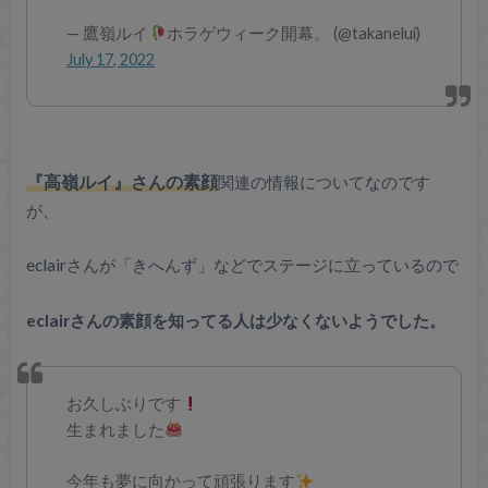
— 鷹嶺ルイ
ホラゲウィーク開幕。 (@takanelui)
July 17, 2022
『高嶺ルイ』さんの素顔
関連の情報についてなのです
が、
eclairさんが「きへんず」などでステージに立っているので
eclairさんの素顔を知ってる人は少なくないようでした。
お久しぶりです
生まれました
今年も夢に向かって頑張ります