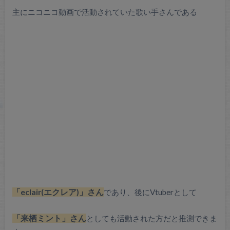
主にニコニコ動画で活動されていた歌い手さんである
「eclair(エクレア)」さん
であり、後にVtuberとして
「来栖ミント」さん
としても活動された方だと推測できま