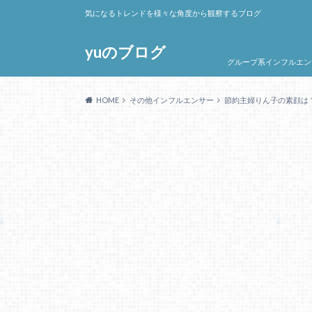
気になるトレンドを様々な角度から観察するブログ
yuのブログ
グループ系インフルエン
HOME
その他インフルエンサー
節約主婦りん子の素顔は