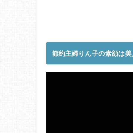
節約主婦りん子の素顔は美