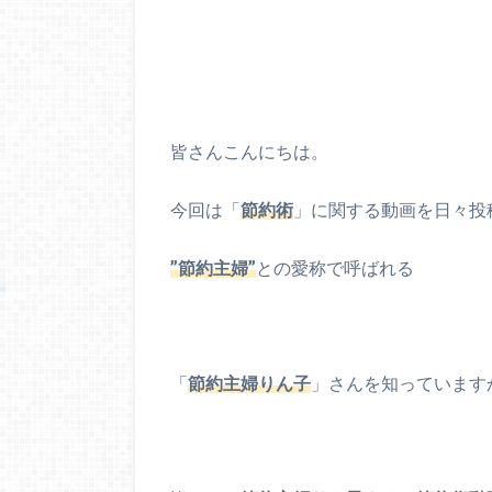
皆さんこんにちは。
今回は「
節約術
」に関する動画を日々投
”節約主婦”
との愛称で呼ばれる
「
節約主婦りん子
」さんを知っています