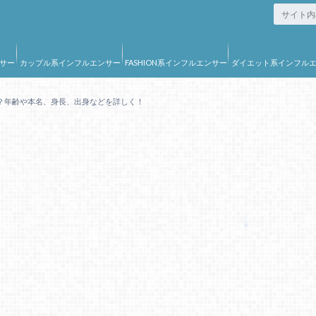
サー
カップル系インフルエンサー
FASHION系インフルエンサー
ダイエット系インフル
ー
？年齢や本名、身長、出身などを詳しく！