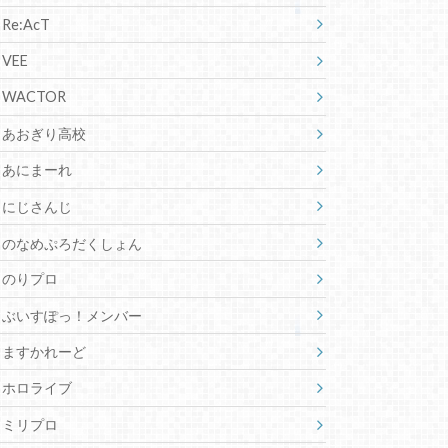
Re:AcT
VEE
WACTOR
あおぎり高校
あにまーれ
にじさんじ
のなめぷろだくしょん
のりプロ
ぶいすぽっ！メンバー
ますかれーど
ホロライブ
ミリプロ