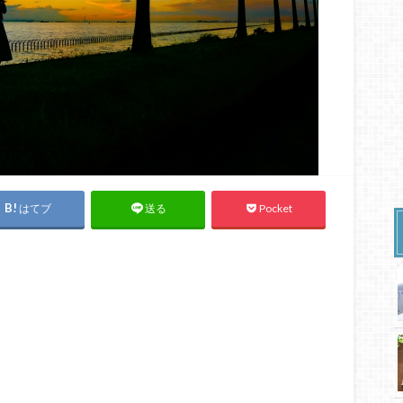
はてブ
Pocket
送る