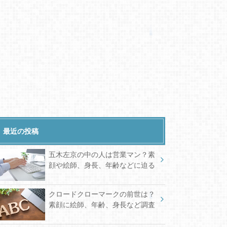
最近の投稿
五木左京の中の人は営業マン？素
顔や絵師、身長、年齢などに迫る
クロードクローマークの前世は？
素顔に絵師、年齢、身長など調査