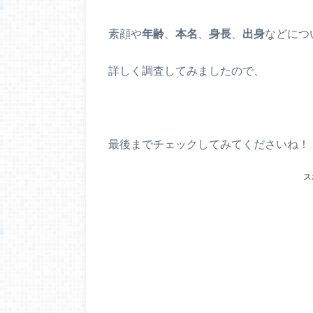
素顔
や
年齢
、
本名
、
身長
、
出身
などにつ
詳しく調査してみましたので、
最後までチェックしてみてくださいね！
ス