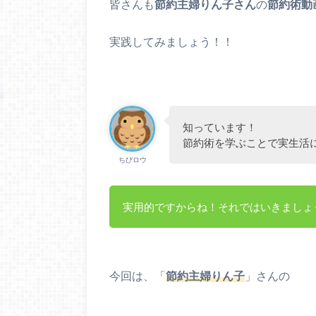
皆さんも
節約主婦りん子さん
の
節約術動
実践してみましょう！！
知っています！
節約術を学ぶことで実生活
ちびロウ
実用的ですからね！それではいきましょ
今回は、「
節約主婦りん子
」さんの