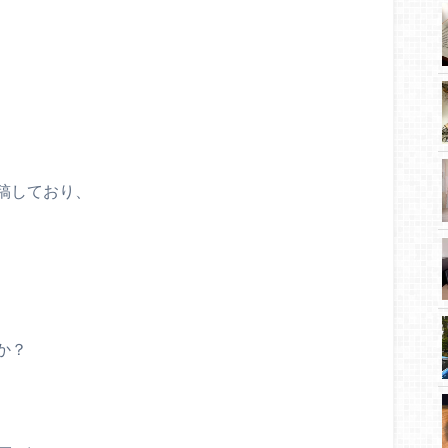
稿しており、
か？