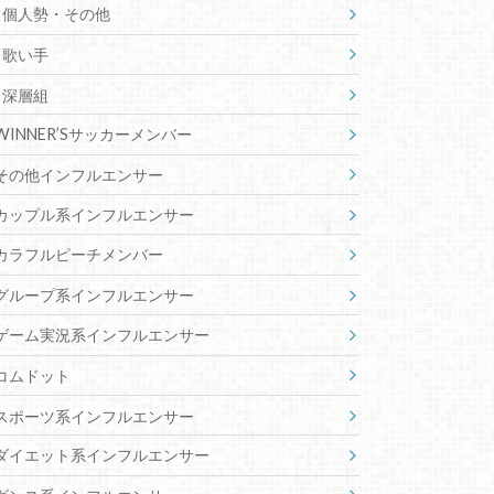
個人勢・その他
歌い手
深層組
WINNER’Sサッカーメンバー
その他インフルエンサー
カップル系インフルエンサー
カラフルピーチメンバー
グループ系インフルエンサー
ゲーム実況系インフルエンサー
コムドット
スポーツ系インフルエンサー
ダイエット系インフルエンサー