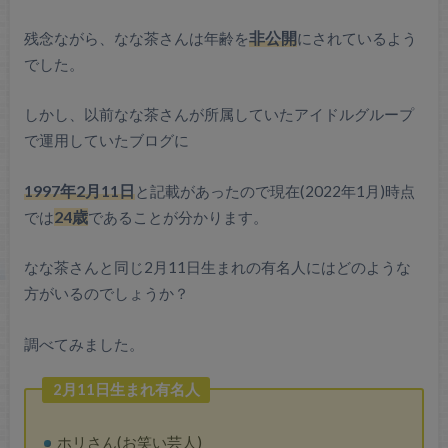
残念ながら、なな茶さんは年齢を
非公開
にされているよう
でした。
しかし、以前なな茶さんが所属していたアイドルグループ
で運用していたブログに
1997年2月11日
と記載があったので現在(2022年1月)時点
では
24歳
であることが分かります。
なな茶さんと同じ2月11日生まれの有名人にはどのような
方がいるのでしょうか？
調べてみました。
2月11日生まれ有名人
ホリさん(お笑い芸人)