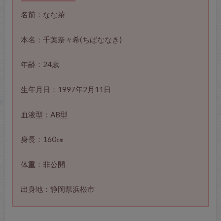
名前：なな茶
本名：千葉奈々希(ちばななき)
年齢：24歳
生年月日：1997年2月11日
血液型：AB型
身長：160㎝
体重：非公開
出身地：静岡県浜松市