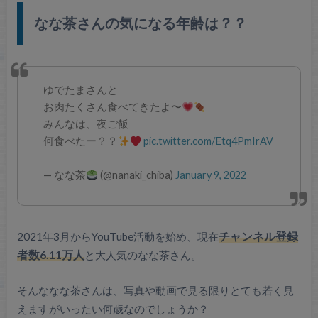
なな茶さんの気になる年齢は？？
ゆでたまさんと
お肉たくさん食べてきたよ〜
みんなは、夜ご飯
何食べたー？？
pic.twitter.com/Etq4PmIrAV
— なな茶
(@nanaki_chiba)
January 9, 2022
2021年3月からYouTube活動を始め、現在
チャンネル登録
者数6.11万人
と大人気のなな茶さん。
そんななな茶さんは、写真や動画で見る限りとても若く見
えますがいったい何歳なのでしょうか？