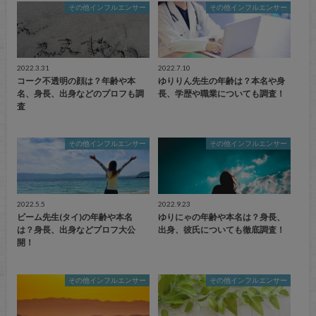
その他インフルエンサー
その他インフルエンサー
2022.3.31
2022.7.10
コーク不透明の顔は？年齢や本
ゆりりん先生の年齢は？本名や身
名、身長、出身などのプロフも調
長、学歴や職業についても調査！
査
その他インフルエンサー
その他インフルエンサー
2022.5.5
2022.9.23
ビーム先生(タイ)の年齢や本名
ゆりにゃの年齢や本名は？身長、
は？身長、出身などプロフ大公
出身、彼氏についても徹底調査！
開！
その他インフルエンサー
その他インフルエンサー