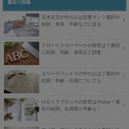
最近の投稿
五木左京の中の人は営業マン？素顔や
絵師、身長、年齢などに迫る
クロードクローマークの前世は？素顔
に絵師、年齢、身長など調査
エリーラペンドラの中の人は？素顔や
絵師、年齢、出身についても
ロゼミラブロックの前世はVtuber！素
顔や絵師、出身国と年齢も！