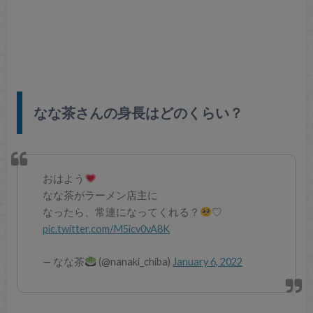
なな茶さんの身長はどのくらい？
おはよう
なな茶がラーメン店主に
なったら、常連になってくれる？
♡
pic.twitter.com/M5icv0vA8K
— なな茶
(@nanaki_chiba)
January 6, 2022