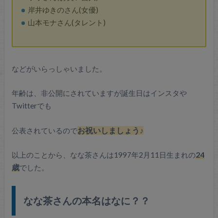
岸井ゆきのさん(女優)
山本モナさん(タレント)
などがいらっしゃいました。
年齢は、非公開にされていますが誕生日はインスタや
Twitterでも
公表されているので
お祝いしましょう♪
以上のことから、なな茶さんは1997年2月11日生まれの
24
歳
でした。
なな茶さんの本名はなに？？