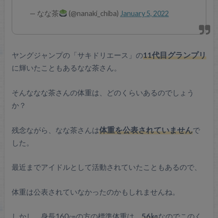
— なな茶
(@nanaki_chiba)
January 5, 2022
ヤングジャンプの「サキドリエース」の
11代目グランプリ
に輝いたこともあるなな茶さん。
そんななな茶さんの体重は、どのくらいあるのでしょう
か？
残念ながら、なな茶さんは
体重を公表されていません
で
した。
最近までアイドルとして活動されていたこともあるので、
体重は公表されていなかったのかもしれませんね。
しかし、身長160㎝の方の標準体重は、
56㎏
なのでこのく