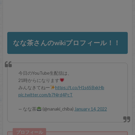
なな茶さんのwikiプロフィール！！
今日のYouTube生配信は、
21時からになります
みんなきてねー
https://t.co/H1s6SBxkHb
pic.twitter.com/b7Njrd4PcT
— なな茶
(@nanaki_chiba)
January 14, 2022
プロフィール