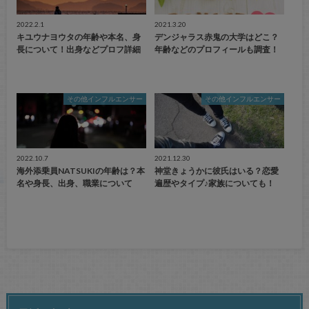
2022.2.1
2021.3.20
キユウナヨウタの年齢や本名、身
デンジャラス赤鬼の大学はどこ？
長について！出身などプロフ詳細
年齢などのプロフィールも調査！
その他インフルエンサー
その他インフルエンサー
2022.10.7
2021.12.30
海外添乗員NATSUKIの年齢は？本
神堂きょうかに彼氏はいる？恋愛
名や身長、出身、職業について
遍歴やタイプ♪家族についても！