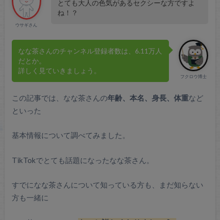
とても大人の色気があるセクシーな方ですよ
ね！？
ウサギさん
なな茶さんのチャンネル登録者数は、6.11万人
だとか。
詳しく見ていきましょう。
フクロウ博士
この記事では、なな茶さんの
年齢、本名、身長、体重
など
といった
基本情報について調べてみました。
TikTokでとても話題になったなな茶さん。
すでになな茶さんについて知っている方も、まだ知らない
方も一緒に