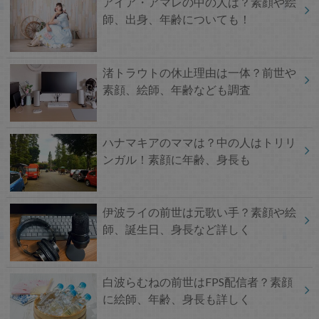
アイア・アマレの中の人は？素顔や絵
師、出身、年齢についても！
渚トラウトの休止理由は一体？前世や
素顔、絵師、年齢なども調査
ハナマキアのママは？中の人はトリリ
ンガル！素顔に年齢、身長も
伊波ライの前世は元歌い手？素顔や絵
師、誕生日、身長など詳しく
白波らむねの前世はFPS配信者？素顔
に絵師、年齢、身長も詳しく