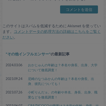
このサイトはスパムを低減するために Akismet を使ってい
ます。
コメントデータの処理方法の詳細はこちらをご覧く
ださい
。
その他インフルエンサー
の最新記事
2024.03.06
おかじゅんの年齢は？本名や身長、出身、大学
について徹底調査！
2023.09.24
尼崎のなつみかんの年齢は？本名や身長、出
身、彼氏についても！
2023.07.26
小町りんだョ。の年齢や本名、身長、出身、職
業などを徹底調査！
2023.06.07
CRAZYCOCOの職業は？大学や年齢、身長、出