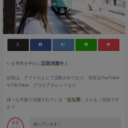
いま男性を中心に
話題沸騰中！
以前は、アイドルとして活動されており、現在はYouTuber
やTikToker、グラビアタレントなど
様々な方面で活躍されている「
なな茶
」さんをご存知です
か？
知っています！