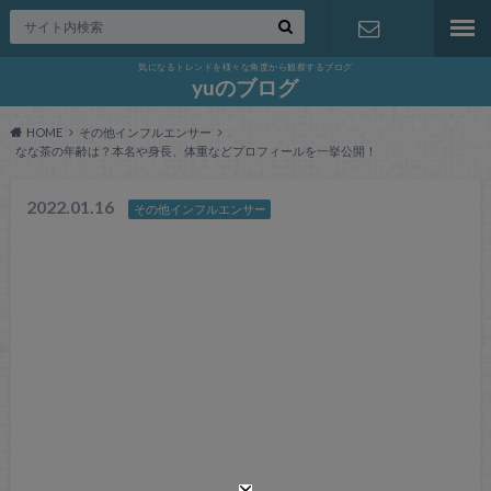
気になるトレンドを様々な角度から観察するブログ
お問い合わ
yuのブログ
HOME
その他インフルエンサー
せ
なな茶の年齢は？本名や身長、体重などプロフィールを一挙公開！
2022.01.16
その他インフルエンサー