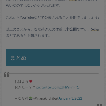
らいなのではないかと思われます。
これからYouTubeなどで公表されることを期待しましょう♪
以上のことから、なな茶さんの体重は
非公開
ですが、
56㎏
ほどであると予想されます。
まとめ
おはよう
おきたー？？
pic.twitter.com/zJNWFnFf1i
— なな茶
(@nanaki_chiba)
January 1, 2022