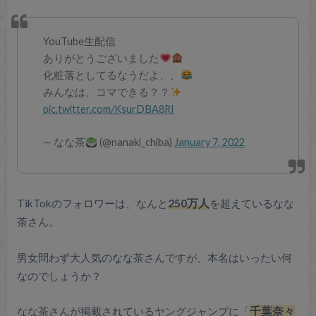
YouTube生配信
ありがとうございました
化粧落としてるなうだよ、、
みんなは、コマできる？？
pic.twitter.com/KsurDBA8RI
— なな茶
(@nanaki_chiba)
January 7, 2022
TikTokのフォロワーは、なんと
250万人
を超えているなな
茶さん。
男女問わず大人気のなな茶さんですが、本名はいったい何
なのでしょうか？
なな茶さんが掲載されているヤングジャンプに「
千葉奈々