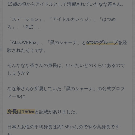
15歳の頃からアイドルとして活躍されていたなな茶さん。
「ステーション」、「アイドルカレッジ」、「はつめ
ろ」、「PLC」、
「ALLOVERnx」、「黒のシャーナ」と
6つのグループ
を経
験されたそうです。
そんななな茶さんの身長は、いったいどのくらいあるので
しょうか？
なな茶さんが所属していた「黒のシャーナ」の公式プロフ
ィールに
身長は160㎝
と記載がありました。
日本人女性の平均身長は約158㎝なのでやや高身長です
ね。