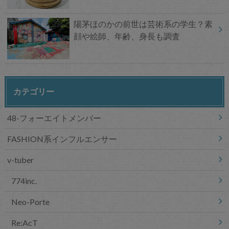
陽茅ほのかの前世は芸術系の学生？素
顔や絵師、年齢、身長も調査
カテゴリー
48-フォーエイトメンバー
FASHION系インフルエンサー
v-tuber
774inc.
Neo-Porte
Re:AcT