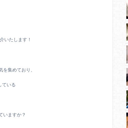
紹介いたします！
気を集めており、
をしている
ていますか？