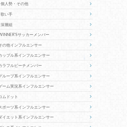
個人勢・その他
歌い手
深層組
WINNER’Sサッカーメンバー
その他インフルエンサー
カップル系インフルエンサー
カラフルピーチメンバー
グループ系インフルエンサー
ゲーム実況系インフルエンサー
コムドット
スポーツ系インフルエンサー
ダイエット系インフルエンサー