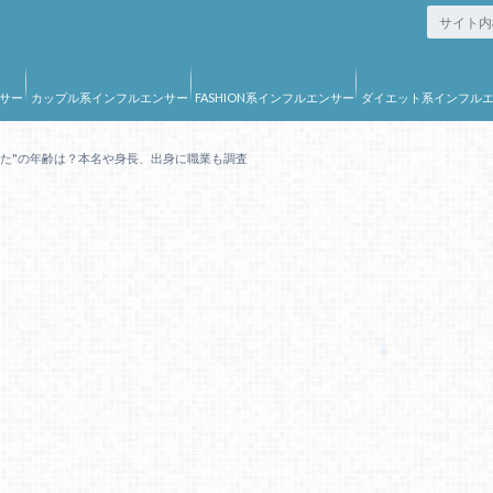
サー
カップル系インフルエンサー
FASHION系インフルエンサー
ダイエット系インフル
ー
うた"の年齢は？本名や身長、出身に職業も調査