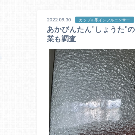
2022.09.30
カップル系インフルエンサー
あかびんたん”しょうた”
業も調査