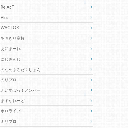
Re:AcT
VEE
WACTOR
あおぎり高校
あにまーれ
にじさんじ
のなめぷろだくしょん
のりプロ
ぶいすぽっ！メンバー
ますかれーど
ホロライブ
ミリプロ