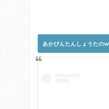
あかびんたんしょうたのwi