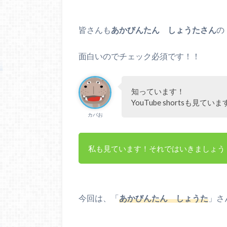
皆さんも
あかびんたん しょうたさん
の
面白いのでチェック必須です！！
知っています！
YouTube shortsも見てい
カバお
私も見ています！それではいきましょう
今回は、「
あかびんたん しょうた
」さ