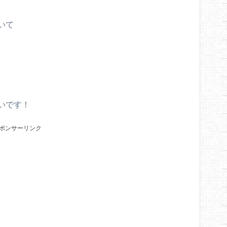
いて
いです！
ポンサーリンク