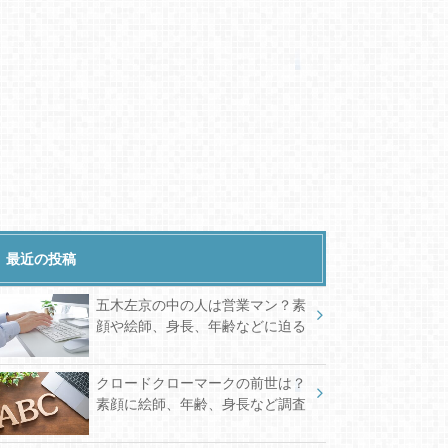
最近の投稿
五木左京の中の人は営業マン？素
顔や絵師、身長、年齢などに迫る
クロードクローマークの前世は？
素顔に絵師、年齢、身長など調査