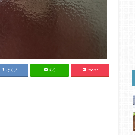
はてブ
Pocket
送る