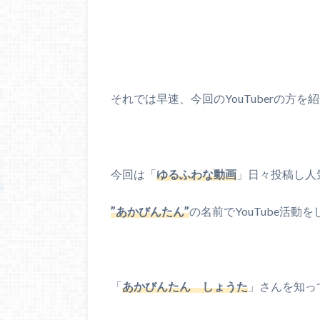
それでは早速、今回のYouTuberの方を
今回は「
ゆるふわな動画
」日々投稿し人
”あかびんたん”
の名前でYouTube活動
「
あかびんたん しょうた
」さんを知っ