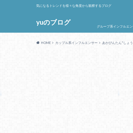
気になるトレンドを様々な角度から観察するブログ
yuのブログ
グループ系インフルエン
HOME
カップル系インフルエンサー
あかびんたん"しょ