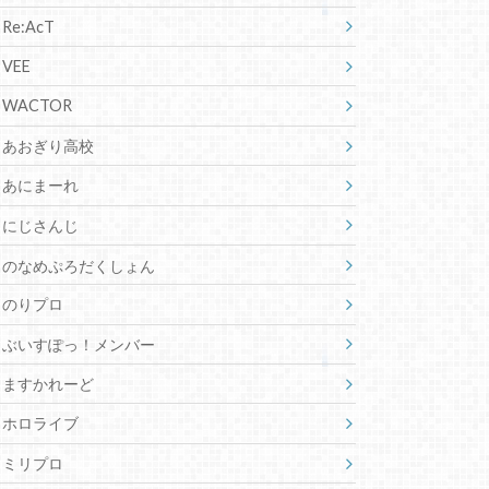
Re:AcT
VEE
WACTOR
あおぎり高校
あにまーれ
にじさんじ
のなめぷろだくしょん
のりプロ
ぶいすぽっ！メンバー
ますかれーど
ホロライブ
ミリプロ