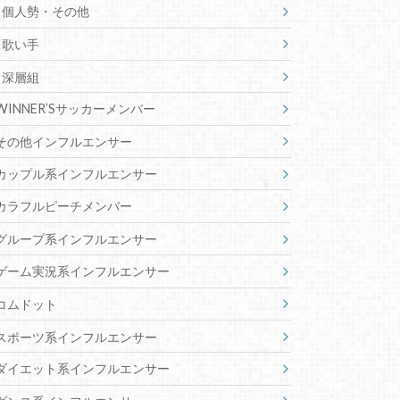
個人勢・その他
歌い手
深層組
WINNER’Sサッカーメンバー
その他インフルエンサー
カップル系インフルエンサー
カラフルピーチメンバー
グループ系インフルエンサー
ゲーム実況系インフルエンサー
コムドット
スポーツ系インフルエンサー
ダイエット系インフルエンサー