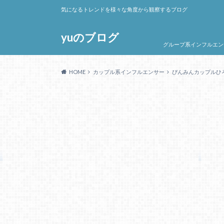
気になるトレンドを様々な角度から観察するブログ
yuのブログ
グループ系インフルエン
HOME
カップル系インフルエンサー
ぴんみんカップルひ