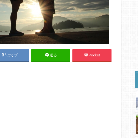
はてブ
Pocket
送る