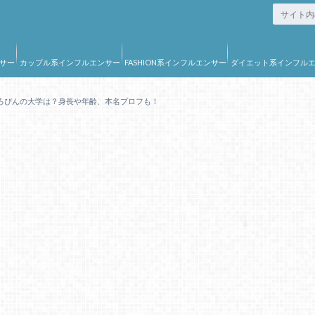
サー
カップル系インフルエンサー
FASHION系インフルエンサー
ダイエット系インフル
ー
ろぴんの大学は？身長や年齢、本名プロフも！