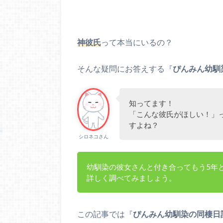
神彼氏
って本当にいるの？
そんな疑問にお答えする『
ぴんみん幼馴
知ってます！
「こんな彼氏がほしい！」っ
すよね？
シロネコさん
幼馴染の彼女さんと付き合ってもう5年
詳しく調べてみましょう。
この記事では『
ぴんみん幼馴染の同棲日