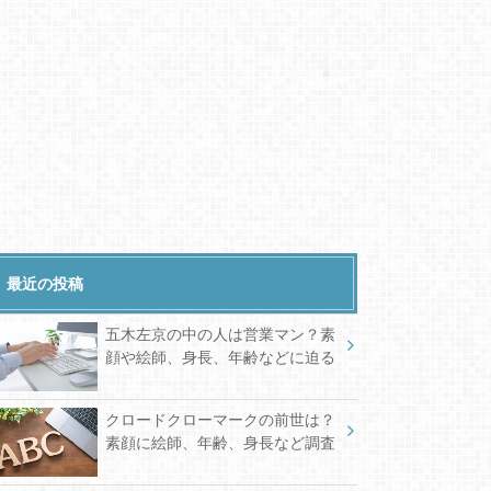
最近の投稿
五木左京の中の人は営業マン？素
顔や絵師、身長、年齢などに迫る
クロードクローマークの前世は？
素顔に絵師、年齢、身長など調査