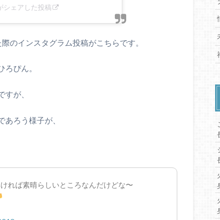
02)がシェアした投稿
た際のインスタグラム投稿がこちらです。
ひろぴん。
ですが、
であろう様子が、
無ければ素晴らしいところなんだけどな〜