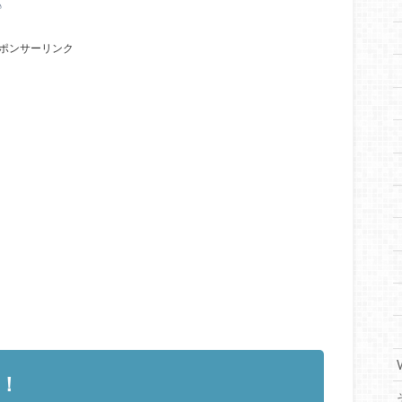
♪
ポンサーリンク
ル！