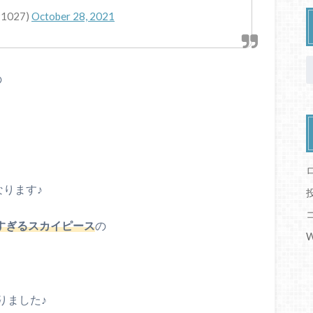
1027)
October 28, 2021
の
なります♪
有名すぎるスカイピース
の
W
りました♪