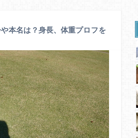
齢や本名は？身長、体重プロフを