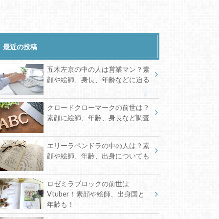
最近の投稿
五木左京の中の人は営業マン？素
顔や絵師、身長、年齢などに迫る
クロードクローマークの前世は？
素顔に絵師、年齢、身長など調査
エリーラペンドラの中の人は？素
顔や絵師、年齢、出身についても
ロゼミラブロックの前世は
Vtuber！素顔や絵師、出身国と
年齢も！