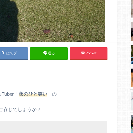
はてブ
Pocket
送る
uber「
夜のひと笑い
」の
ご存じでしょうか？