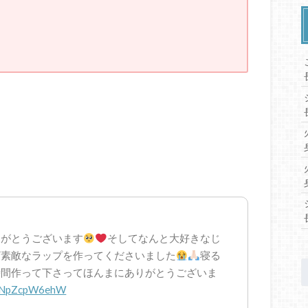
りがとうございます
そしてなんと大好きなじ
ざ素敵なラップを作ってくださいました
寝る
時間作って下さってほんまにありがとうございま
om/NpZcpW6ehW