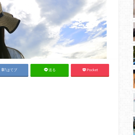
はてブ
Pocket
送る