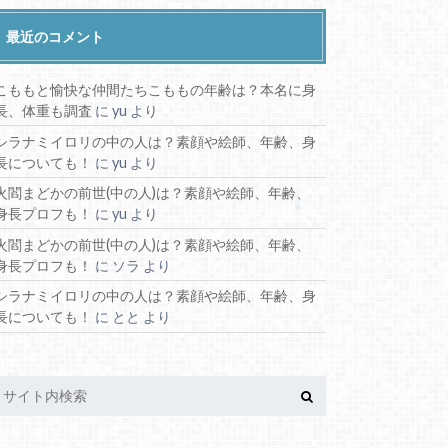
個人勢・その他
歌い手
深層組
WINNER’Sサッカーメンバー
その他インフルエンサー
カップル系インフルエンサー
カラフルピーチメンバー
グループ系インフルエンサー
ゲーム実況系インフルエンサー
コムドット
スポーツ系インフルエンサー
ダイエット系インフルエンサー