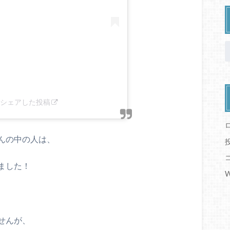
)がシェアした投稿
んの中の人は、
ました！
せんが、