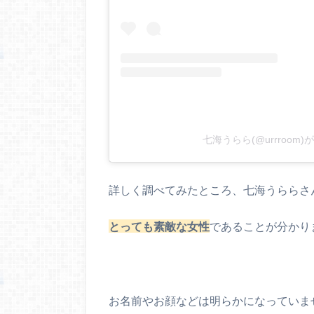
七海うらら(@urrroom
詳しく調べてみたところ、七海うららさ
とっても素敵な女性
であることが分かり
お名前やお顔などは明らかになっていま