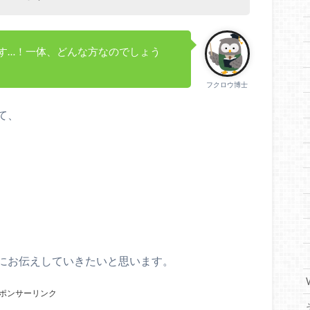
す…！一体、どんな方なのでしょう
フクロウ博士
て、
にお伝えしていきたいと思います。
ポンサーリンク