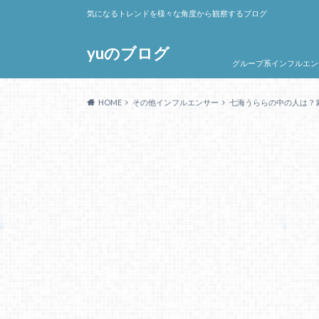
気になるトレンドを様々な角度から観察するブログ
yuのブログ
グループ系インフルエン
HOME
その他インフルエンサー
七海うららの中の人は？