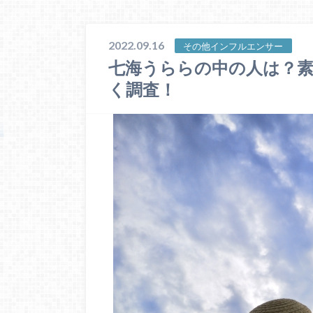
2022.09.16
その他インフルエンサー
七海うららの中の人は？
く調査！