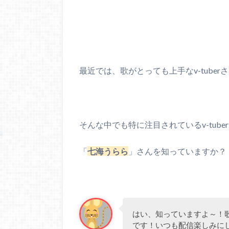
最近では、歌がとっても上手なv-tube
そんな中でも特に注目されているv-tube
「
七海うらら
」さんを知っていますか？
はい、知っていますよ～！
です！いつも配信楽しみに