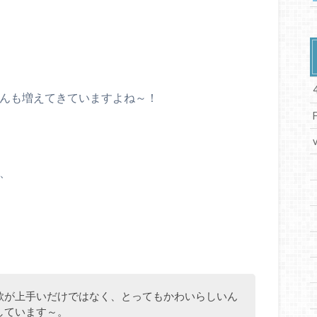
rさんも増えてきていますよね～！
r、
歌が上手いだけではなく、とってもかわいらしいん
しています～。