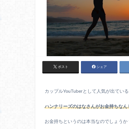
ポスト
シェア
カップルYouTuberとして人気が出ている
ハンナリーズのはなさんがお金持ちなん
お金持ちというのは本当なのでしょうか