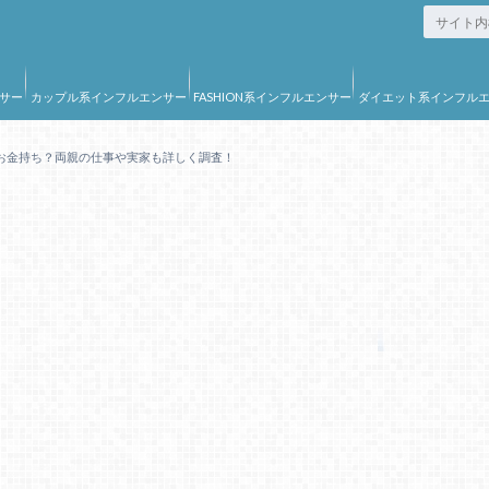
サー
カップル系インフルエンサー
FASHION系インフルエンサー
ダイエット系インフル
ー
お金持ち？両親の仕事や実家も詳しく調査！