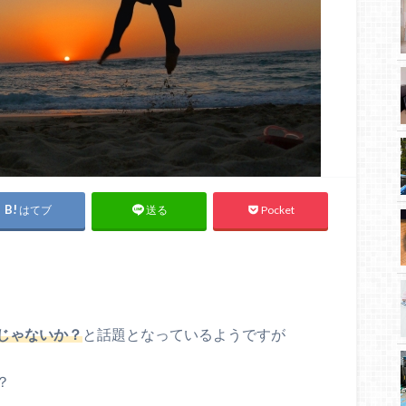
はてブ
Pocket
送る
じゃないか？
と話題となっているようですが
？