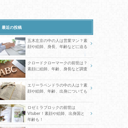
最近の投稿
五木左京の中の人は営業マン？素
顔や絵師、身長、年齢などに迫る
クロードクローマークの前世は？
素顔に絵師、年齢、身長など調査
エリーラペンドラの中の人は？素
顔や絵師、年齢、出身についても
ロゼミラブロックの前世は
Vtuber！素顔や絵師、出身国と
年齢も！