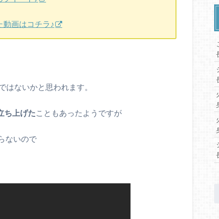
た動画はコチラ♪
ではないかと思われます。
立ち上げた
こともあったようですが
らないので