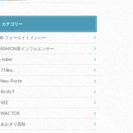
カテゴリー
48-フォーエイトメンバー
FASHION系インフルエンサー
v-tuber
774inc.
Neo-Porte
Re:AcT
VEE
WACTOR
あおぎり高校