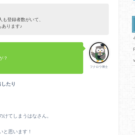
人も登録者数がいて、
もあります♪
が？
フクロウ博士
出したり
のけてしまうはなさん。
いと思います！