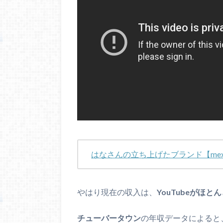
はなさんの立ち上げたブランド【mex.
やはり現在の収入は、
YouTubeがほと
チューバータウン
の年収データによると