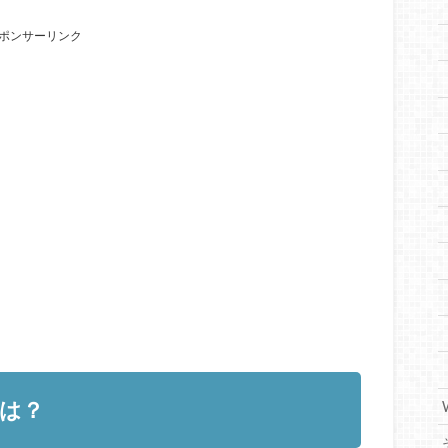
ポンサーリンク
は？