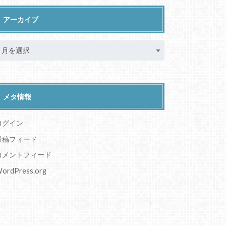
アーカイブ
メタ情報
ログイン
投稿フィード
コメントフィード
ordPress.org