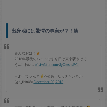
出身地には驚愕の事実が？！笑
みんなおはよ
2018年最後のバイトです今日は東京駅やばそ
う…こわい…
pic.twitter.com/3yQmsssFCI
— あーてぃん☺︎︎
☺︎@あーたろチャンネル
(@a_thin08)
December 30, 2018