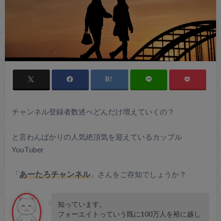
チャンネル登録者数述べどんだけ増えていくの？
と言わんばかりの人気絶頂気を迎えているカップル
YouTuber
「
あーたろチャンネル
」さんをご存知でしょうか？
知っています。
フォーエイトっていう既に100万人を裕に越し