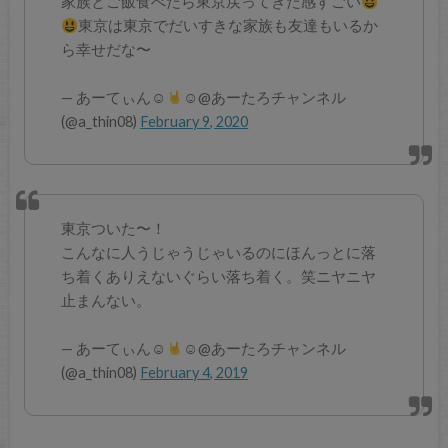
家族とご飯食べたら東京戻ってきた感すごい
東京は東京でだいすきな家族も友達もいるか
ら幸せだな〜
— あーてぃん☺︎︎
☺︎@あーたろチャンネル
(@a_thin08)
February 9, 2020
東京ついた〜！
こんなに人うじゃうじゃいるのにほんっとに落
ち着くありえないぐらい落ち着く。笑ニヤニヤ
止まんない。
— あーてぃん☺︎︎
☺︎@あーたろチャンネル
(@a_thin08)
February 4, 2019