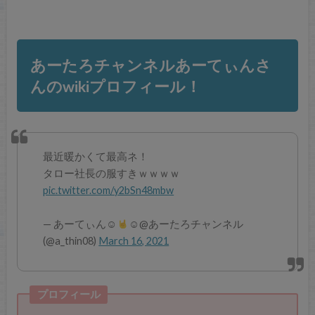
あーたろチャンネルあーてぃんさ
んのwikiプロフィール！
最近暖かくて最高ネ！
タロー社長の服すきｗｗｗｗ
pic.twitter.com/y2bSn48mbw
— あーてぃん☺︎︎
☺︎@あーたろチャンネル
(@a_thin08)
March 16, 2021
プロフィール