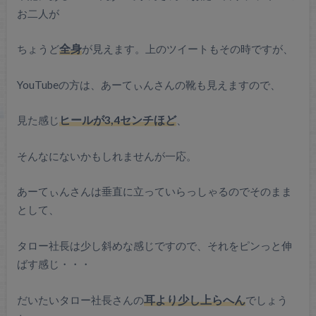
お二人が
ちょうど
全身
が見えます。上のツイートもその時ですが、
YouTubeの方は、あーてぃんさんの靴も見えますので、
見た感じ
ヒールが3,4センチほど
、
そんなにないかもしれませんが一応。
あーてぃんさんは垂直に立っていらっしゃるのでそのまま
として、
タロー社長は少し斜めな感じですので、それをピンっと伸
ばす感じ・・・
だいたいタロー社長さんの
耳より少し上らへん
でしょう