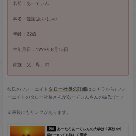
名前：あーてぃん
本名：愛謝(あいしゃ)
年齢：22歳
生年月日：1999年8月15日
家族：父、母、弟
彼氏のフォーエイト
タロー社長の詳細
はコチラから♪フォ
ーエイトのタロー社長さんがあーてぃんさんの彼氏です♪
※最後にもリンクがあります。
あーたろあーてぃんの大学は？高校や中
学についても詳しく調査！