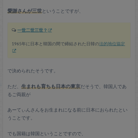
愛謝さんが三世
ということですが、
一世二世三世？
1965年に日本と韓国の間で締結された日韓の
法的地位協定
で決められたそうです。
ただ、
生まれも育ちも日本の東京
だそうで、韓国人であ
るご両親が
あーてぃんさんをお生まれになる前に日本におられたとい
うことです。
でも国籍は韓国ということですので、