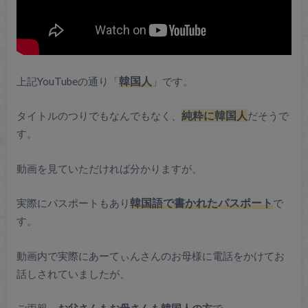
上記YouTubeの通り「
韓国人
」です。
タイトルのつりでもなんでもなく、
純粋に韓国人
だそうで
す。
動画を見ていただければ分かりますが、
実際にパスポートもあり
韓国語で書かれたパスポート
で
す。
動画内で実際にあーてぃんさんのお母様に電話をかけてお
話しされていましたが、