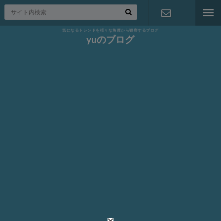
気になるトレンドを様々な角度から観察するブログ
お問い合わ
yuのブログ
せ