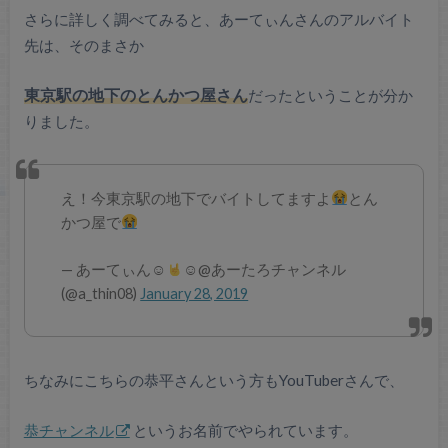
さらに詳しく調べてみると、あーてぃんさんのアルバイト
先は、そのまさか
東京駅の地下のとんかつ屋さん
だったということが分か
りました。
え！今東京駅の地下でバイトしてますよ
とん
かつ屋で
— あーてぃん☺︎︎
☺︎@あーたろチャンネル
(@a_thin08)
January 28, 2019
ちなみにこちらの恭平さんという方もYouTuberさんで、
恭チャンネル
というお名前でやられています。