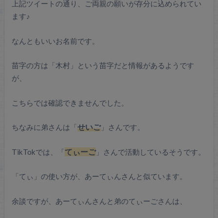
上記ツイートの通り、ご両親の願いが存分に込められてい
ます♪
なんともいいお名前です。
苗字の方は「木村」という苗字だと情報があるようです
が、
こちらでは確認できませんでした。
ちなみに弟さんは「
せいご
」さんです。
TikTokでは、「
てぃーご
」さんで活動しているそうです。
「てぃ」の使い方が、あーてぃんさんと似ています。
余談ですが、あーてぃんさんと弟のてぃーごさんは、