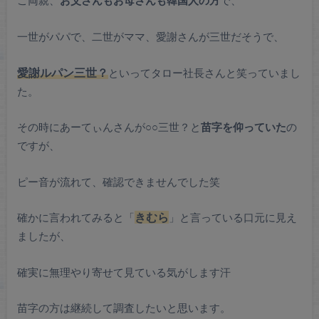
ご両親、
お父さんもお母さんも韓国人の方
で、
一世がパパで、二世がママ、愛謝さんが三世だそうで、
愛謝ルパン三世？
といってタロー社長さんと笑っていまし
た。
その時にあーてぃんさんが○○三世？と
苗字を仰っていた
の
ですが、
ピー音が流れて、確認できませんでした笑
確かに言われてみると「
きむら
」と言っている口元に見え
ましたが、
確実に無理やり寄せて見ている気がします汗
苗字の方は継続して調査したいと思います。