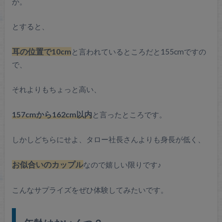
か。
とすると、
耳の位置で10cm
と言われているところだと155cmですの
で、
それよりもちょっと高い、
157cmから162cm以内
と言ったところです。
しかしどちらにせよ、タロー社長さんよりも身長が低く、
お似合いのカップル
なので嬉しい限りです♪
こんなサプライズをぜひ体験してみたいです。