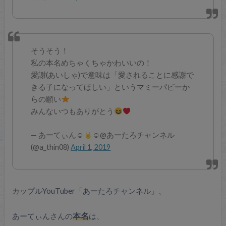
そうそう！
私の本名めちゃくちゃかわいいの！
愛謝(あいしゃ)で意味は「愛されることに感謝で
きる子になってほしい」というマミーパビーか
らの願い
みんないつもありがとう
— あーてぃん☺︎︎
☺︎@あーたろチャンネル
(@a_thin08)
April 1, 2019
カップルYouTuber「あーたろチャンネル」、
あーてぃんさんの
本名
は、