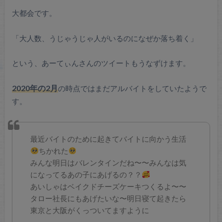
大都会です。
「大人数、うじゃうじゃ人がいるのになぜか落ち着く」
という、あーてぃんさんのツイートもうなずけます。
2020年の2月
の時点ではまだアルバイトをしていたようで
す。
最近バイトのために起きてバイトに向かう生活
ちかれた
みんな明日はバレンタインだね〜〜みんなは気
になってるあの子にあげるの？？
あいしゃはベイクドチーズケーキつくるよ〜〜
タロー社長にもあげたいな〜明日寝て起きたら
東京と大阪がくっついてますように