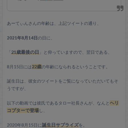
あーてぃんさんの年齢は、上記ツイートの通り、
2021年8月14日
の日に、
「
21歳最後の日
」と仰っていますので、翌日である、
8月15日には
22歳
の年齢になられるということです。
誕生日は、彼女のツイートをご覧になっていただいてもそ
うですが、
以下の動画では彼氏であるタロー社長さんが、なんと
ヘリ
コプターで登場
し、
2020年8月15日に
誕生日サプライズ
を。