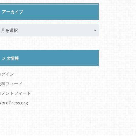
アーカイブ
メタ情報
ログイン
投稿フィード
コメントフィード
ordPress.org