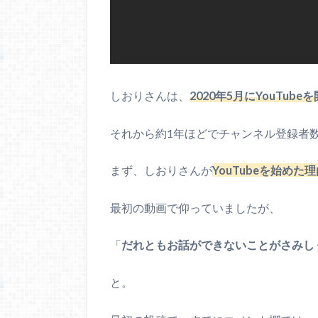
しおりさんは、
2020年5月にYouTube
それから約1年ほどでチャンネル登録者
まず、しおりさんが
YouTubeを始めた
最初の動画で仰っていましたが、
「
だれともお話ができないことがさみしく
と。