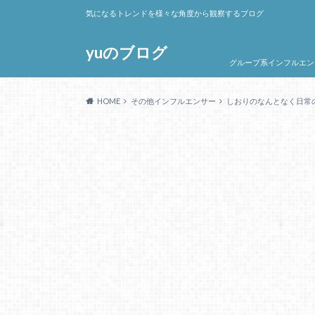
気になるトレンドを様々な角度から観察するブログ
yuのブログ
グループ系インフルエン
HOME
その他インフルエンサー
しおりのなんとなく日常