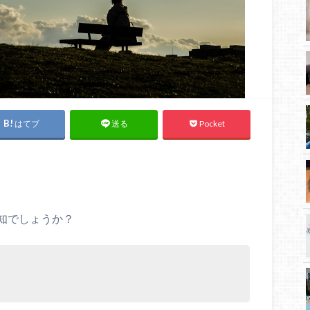
はてブ
Pocket
送る
知でしょうか？