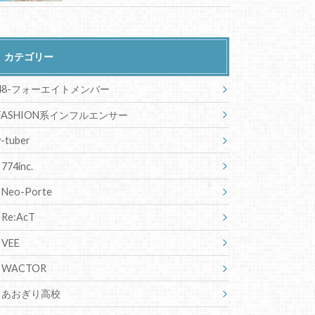
カテゴリー
48-フォーエイトメンバー
FASHION系インフルエンサー
v-tuber
774inc.
Neo-Porte
Re:AcT
VEE
WACTOR
あおぎり高校