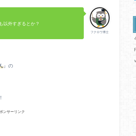
も以外すぎるとか？
フクロウ博士
ん
』の
！
ポンサーリンク