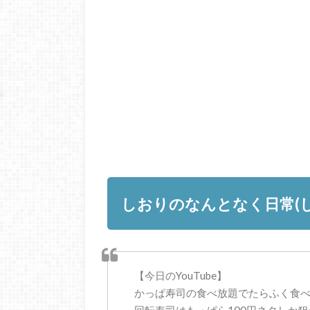
しおりのなんとなく日常(し
【今日のYouTube】
かっぱ寿司の食べ放題でたらふく食