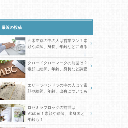
最近の投稿
五木左京の中の人は営業マン？素
顔や絵師、身長、年齢などに迫る
クロードクローマークの前世は？
素顔に絵師、年齢、身長など調査
エリーラペンドラの中の人は？素
顔や絵師、年齢、出身についても
ロゼミラブロックの前世は
Vtuber！素顔や絵師、出身国と
年齢も！