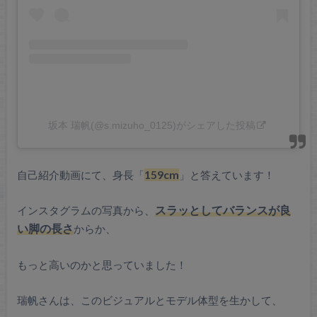
坂本 瑞帆(@s.mizuho_0125)がシェアした投稿
自己紹介動画にて、身長「
159cm
」と答えています！
インスタグラムの写真から、
スラッとしてバランスが良
い脚の長さ
からか、
もっと高いのかと思っていました！
瑞帆さんは、このビジュアルとモデル体型を生かして、