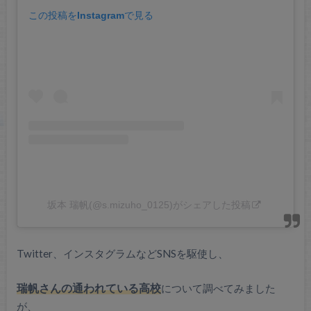
この投稿をInstagramで見る
坂本 瑞帆(@s.mizuho_0125)がシェアした投稿
Twitter、インスタグラムなどSNSを駆使し、
瑞帆さんの通われている高校
について調べてみました
が、