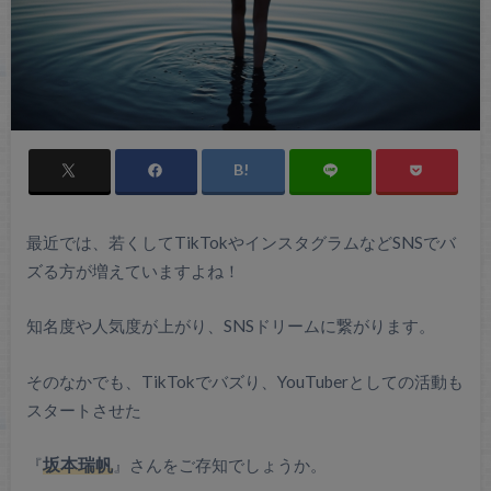
最近では、若くしてTikTokやインスタグラムなどSNSでバ
ズる方が増えていますよね！
知名度や人気度が上がり、SNSドリームに繋がります。
そのなかでも、TikTokでバズり、YouTuberとしての活動も
スタートさせた
『
坂本瑞帆
』さんをご存知でしょうか。