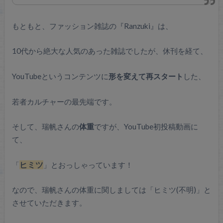
もともと、ファッション雑誌の『Ranzuki』は、
10代から絶大な人気のあった雑誌でしたが、休刊を経て、
YouTubeというコンテンツに
形を変えて再スタート
した、
若者カルチャーの最先端です。
そして、瑞帆さんの
体重
ですが、YouTube初投稿動画に
て、
「
ヒミツ
」とおっしゃっています！
なので、瑞帆さんの体重に関しましては「ヒミツ(不明)」と
させていただきます。