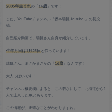
2005年生まれ
の「
16歳
」です！
また、YouTubeチャンネル『坂本瑞帆-Mizuho-』の初投
稿、
自己紹介動画で、瑞帆さん自身が紹介しています。
生年月日は1月25日
と仰っています！
瑞帆さん、まさかまさかの「
16歳
」なんです！
大人っぽいです！
チャンネル概要欄によると、この若さにして、北海道から1
人で上京したJKとあります。
この情報が、正確なことがわかりますね。