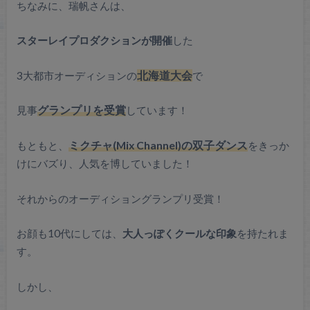
ちなみに、瑞帆さんは、
スターレイプロダクションが開催
した
3大都市オーディションの
北海道大会
で
見事
グランプリを受賞
しています！
もともと、
ミクチャ(Mix Channel)の双子ダンス
をきっか
けにバズり、人気を博していました！
それからのオーディショングランプリ受賞！
お顔も10代にしては、
大人っぽくクールな印象
を持たれま
す。
しかし、