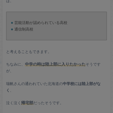
は、
芸能活動が認められている高校
通信制高校
と考えることもできます。
ちなみに、
中学の時は陸上部に入りたかった
そうです
が、
瑞帆さんの通われていた北海道の
中学校には陸上部がな
く
、
泣く泣く
帰宅部
だったそうです。