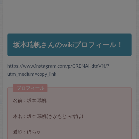
坂本瑞帆さんのwikiプロフィール！
https://www.instagram.com/p/CRENAHdtnVN/?
utm_medium=copy_link
プロフィール
名前：坂本 瑞帆
本名：坂本 瑞帆(さかもと みずほ)
愛称：ほちゃ