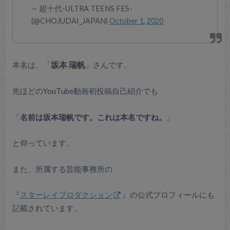
— 超十代-ULTRA TEENS FES-
(@CHOJUDAI_JAPAN)
October 1, 2020
本名は、「
坂本 瑞帆
」さんです。
先ほどのYouTube動画初投稿自己紹介でも
「
名前は坂本瑞帆です。これは本名ですね。
」
と仰っています。
また、所属する芸能事務所の
『
スターレイプロダクション
』の公式プロフィールにも
記載されています。