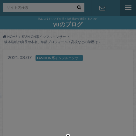
気になるトレンドを様々な角度から観察するブログ
お問い合わ
yuのブログ
HOME
FASHION系インフルエンサー
せ
坂本瑞帆の身長や本名、年齢プロフィール！高校などの学歴は？
2021.08.07
FASHION系インフルエンサー