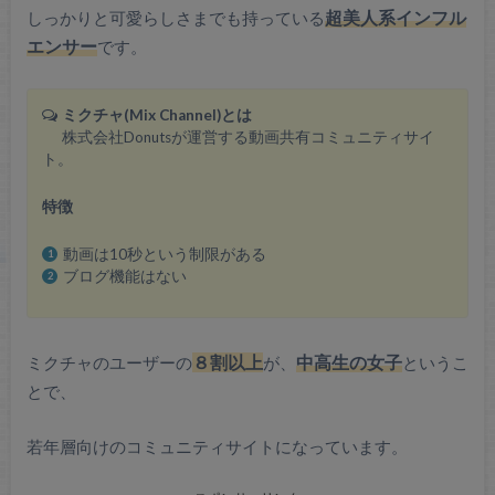
しっかりと可愛らしさまでも持っている
超美人系インフル
エンサー
です。
ミクチャ(Mix Channel)とは
株式会社Donutsが運営する動画共有コミュニティサイ
ト。
特徴
動画は10秒という制限がある
ブログ機能はない
ミクチャのユーザーの
８割以上
が、
中高生の女子
というこ
とで、
若年層向けのコミュニティサイトになっています。