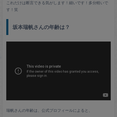
これだけは断言できる気がします！細いです！多分軽いで
す！笑
坂本瑞帆さんの年齢は？
瑞帆さんの年齢は、公式プロフィールによると、