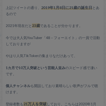
上記ツイートの通り、
2019年1月8日に21歳の誕生日
とあ
るので
2021年現在だと
23歳
であることが分かります。
今では大人気YouTuber「48－フォーエイト」の一員で活動
しておりますが
やはり人気TikTokerの集まりなだけあって、
1カ月で10万人突破という芸能人並み
のスピード感で凄い
です。
個人チャンネル
も開設しており素晴らしい歌声がフルで聴
けます。
登録者数も
21万人を突破
しており、こちらは2020年1月