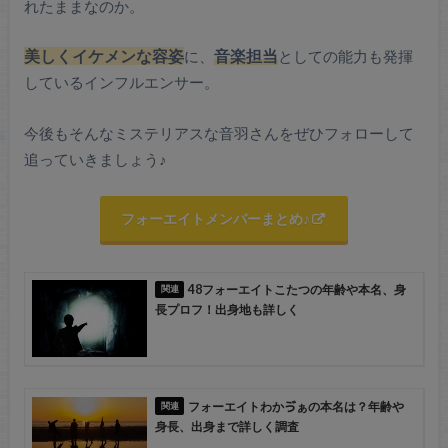
れたままなのか。
美しくイケメンな容姿
に、
音楽担当
としての能力も発揮
しているインフルエンサー。
今後もそんなミステリアスな音羽さんをぜひフォローして
追っていきましょう♪
フォーエイトメンバーまとめ♪
48フォーエイトこたつの年齢や本名、身
長プロフ！出身地も詳しく
フォーエイトわかゔぁの本名は？年齢や
身長、出身まで詳しく調査