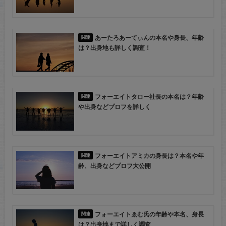
あーたろあーてぃんの本名や身長、年齢
は？出身地も詳しく調査！
フォーエイトタロー社長の本名は？年齢
や出身などプロフを詳しく
フォーエイトアミカの身長は？本名や年
齢、出身などプロフ大公開
フォーエイトゑむ氏の年齢や本名、身長
は？出身地まで詳しく調査