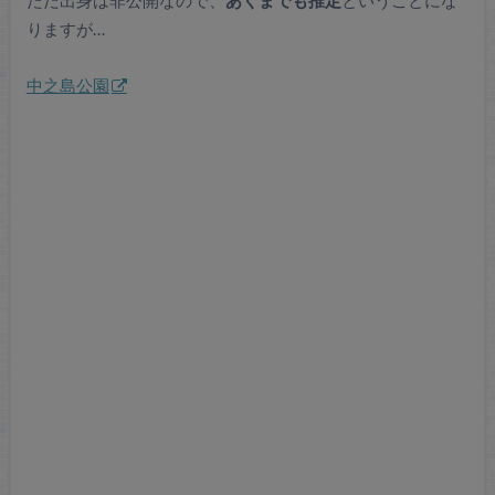
ただ出身は非公開なので、
あくまでも推定
ということにな
りますが…
中之島公園