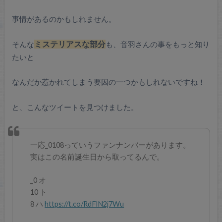
事情があるのかもしれません。
そんな
ミステリアスな部分
も、音羽さんの事をもっと知り
たいと
なんだか惹かれてしまう要因の一つかもしれないですね！
と、こんなツイートを見つけました。
一応_0108っていうファンナンバーがあります。
実はこの名前誕生日から取ってるんで。
_0 オ
10 ト
8 ハ
https://t.co/RdFlN2j7Wu