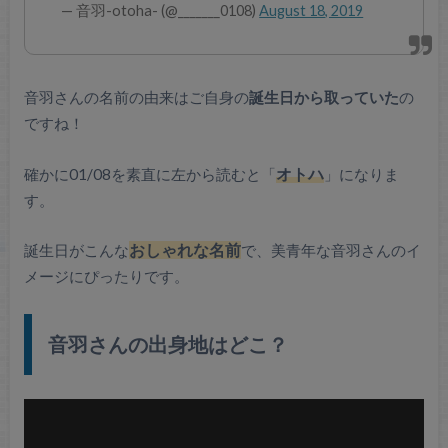
— 音羽-otoha- (@_______0108)
August 18, 2019
音羽さんの名前の由来はご自身の
誕生日から取っていた
の
ですね！
確かに01/08を素直に左から読むと「
オトハ
」になりま
す。
誕生日がこんな
おしゃれな名前
で、美青年な音羽さんのイ
メージにぴったりです。
音羽さんの出身地はどこ？