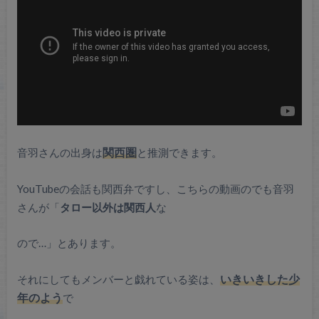
音羽さんの出身は
関西圏
と推測できます。
YouTubeの会話も関西弁ですし、こちらの動画のでも音羽
さんが「
タロー以外は関西人
な
ので…」とあります。
それにしてもメンバーと戯れている姿は、
いきいきした少
年のよう
で