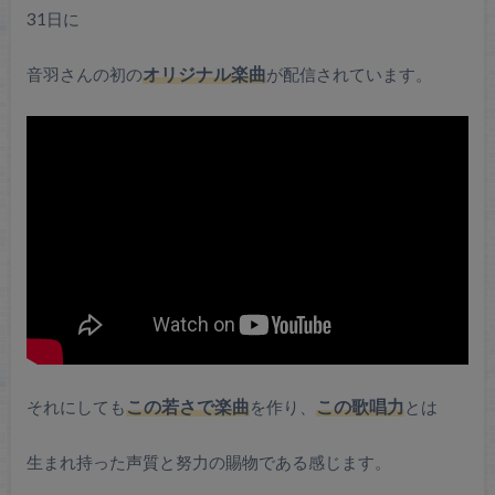
31日に
音羽さんの初の
オリジナル楽曲
が配信されています。
それにしても
この若さで楽曲
を作り、
この歌唱力
とは
生まれ持った声質と努力の賜物である感じます。