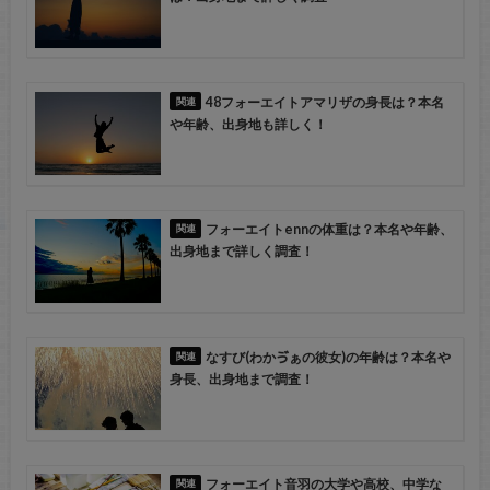
48フォーエイトアマリザの身長は？本名
や年齢、出身地も詳しく！
フォーエイトennの体重は？本名や年齢、
出身地まで詳しく調査！
なすび(わかゔぁの彼女)の年齢は？本名や
身長、出身地まで調査！
フォーエイト音羽の大学や高校、中学な