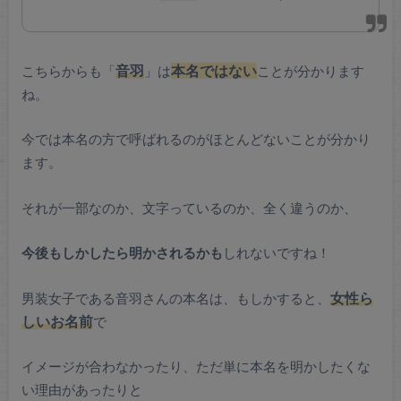
こちらからも「
音羽
」は
本名ではない
ことが分かります
ね。
今では本名の方で呼ばれるのがほとんどないことが分かり
ます。
それが一部なのか、文字っているのか、全く違うのか、
今後もしかしたら明かされるかも
しれないですね！
男装女子である音羽さんの本名は、もしかすると、
女性ら
しいお名前
で
イメージが合わなかったり、ただ単に本名を明かしたくな
い理由があったりと