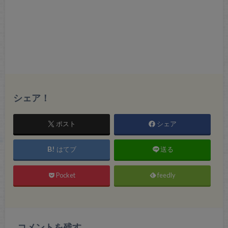
シェア！
ポスト
シェア
はてブ
送る
Pocket
feedly
コメントを残す