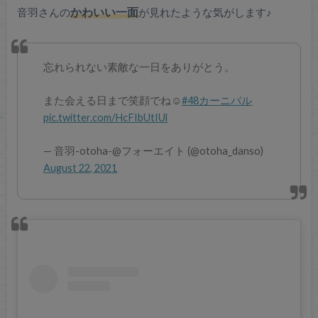
音羽さんの
かわいい一面
が見れたような気がします♪
忘れられない素敵な一日をありがとう。
また会える日まで笑顔でね☺︎
#48カーニバル
pic.twitter.com/HcFIbUtIUl
— 音羽-otoha-@フォーエイト (@otoha_danso)
August 22, 2021