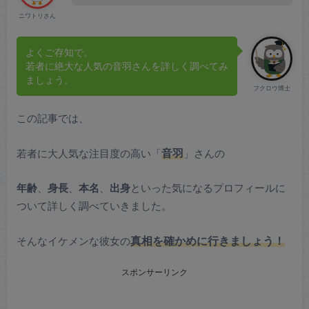
ニワトリさん
よくご存知で。
若者に絶大な人気の音羽さんを詳しく調べてみ
ましょう。
フクロウ博士
この記事では、
若者に大人気な注目度の高い「
音羽
」さんの
年齢
、
身長
、
本名
、
出身
といった気になるプロフィールに
ついて詳しく調べていきました。
そんなイケメンな彼女の
真相を確かめに行きましょう！
スポンサーリンク