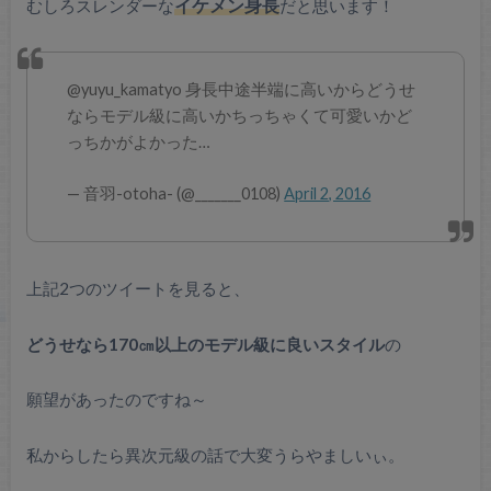
むしろスレンダーな
イケメン身長
だと思います！
@yuyu_kamatyo 身長中途半端に高いからどうせ
ならモデル級に高いかちっちゃくて可愛いかど
っちかがよかった…
— 音羽-otoha- (@_______0108)
April 2, 2016
上記2つのツイートを見ると、
どうせなら170㎝以上のモデル級に良いスタイル
の
願望があったのですね～
私からしたら異次元級の話で大変うらやましいぃ。