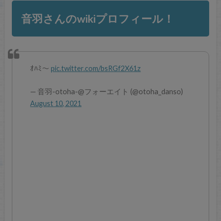
音羽さんのwikiプロフィール！
ｵﾊﾐ〜
pic.twitter.com/bsRGf2X61z
— 音羽-otoha-@フォーエイト (@otoha_danso)
August 10, 2021