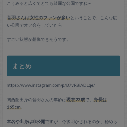
こうみると広くてとても綺麗な公園ですね～
音羽さんは女性のファンが多い
ということで、こんな広
い公園でオフ会をしていたら
すごい状態が想像できそうです。
まとめ
https://www.instagram.com/p/B7vR8iADLqe/
関西圏出身の音羽さんの年齢は
現在23歳
で、
身長は
165cm
。
本名や出身は非公開
ですが、今後明かされるのか、秘めら