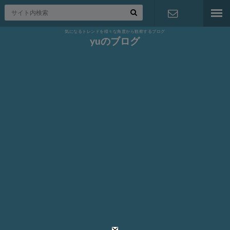
気になるトレンドを様々な角度から観察するブログ
お問い合わ
yuのブログ
せ