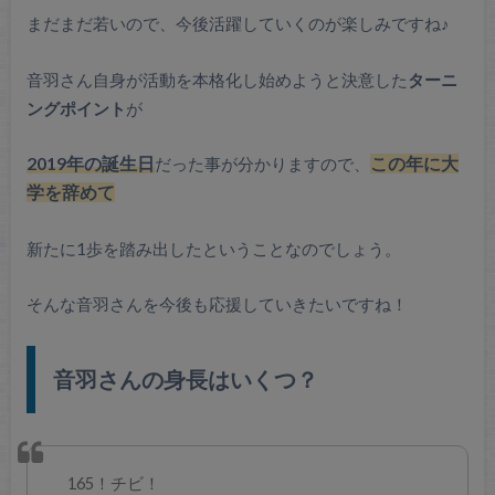
まだまだ若いので、今後活躍していくのが楽しみですね♪
音羽さん自身が活動を本格化し始めようと決意した
ターニ
ングポイント
が
2019年の誕生日
だった事が分かりますので、
この年に大
学を辞めて
新たに1歩を踏み出したということなのでしょう。
そんな音羽さんを今後も応援していきたいですね！
音羽さんの身長はいくつ？
165！チビ！