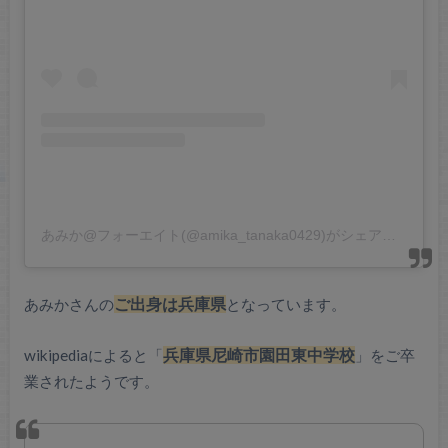
あみか@フォーエイト(@amika_tanaka0429)がシェアした投稿
あみかさんの
ご出身は兵庫県
となっています。
wikipediaによると「
兵庫県尼崎市園田東中学校
」をご卒
業されたようです。