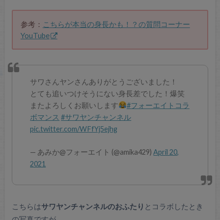
参考：
こちらが本当の身長かも！？の質問コーナー
YouTube
サワさんヤンさんありがとうございました！
とても追いつけそうにない身長差でした！爆笑
またよろしくお願いします
#フォーエイトコラ
ボマンス
#サワヤンチャンネル
pic.twitter.com/WFfYj5ejhg
— あみか@フォーエイト (@amika429)
April 20,
2021
こちらは
サワヤンチャンネルのおふたり
とコラボしたとき
の写真ですが