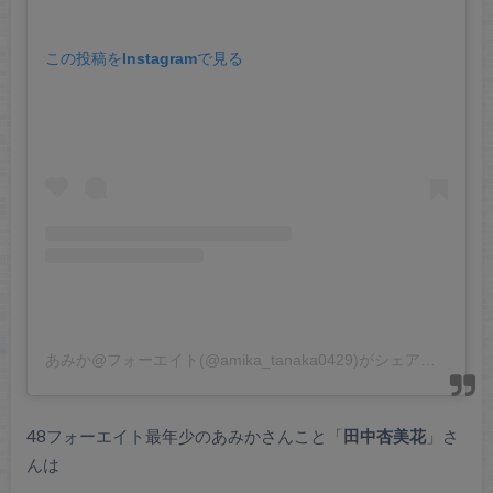
この投稿をInstagramで見る
あみか@フォーエイト(@amika_tanaka0429)がシェアした投稿
48フォーエイト最年少のあみかさんこと「
田中杏美花
」さ
んは