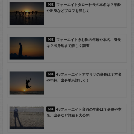
フォーエイトタロー社長の本名は？年齢
や出身などプロフを詳しく
フォーエイトゑむ氏の年齢や本名、身長
は？出身地まで詳しく調査
48フォーエイトアマリザの身長は？本名
や年齢、出身地も詳しく！
48フォーエイト音羽の年齢は？身長や本
名、出身など詳細も大公開