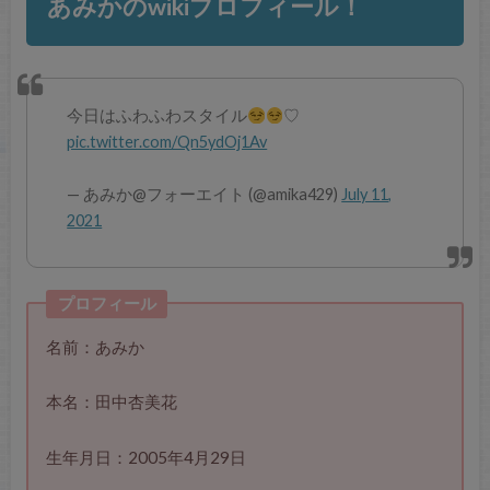
あみかのwikiプロフィール！
今日はふわふわスタイル
♡
pic.twitter.com/Qn5ydOj1Av
— あみか@フォーエイト (@amika429)
July 11,
2021
プロフィール
名前：あみか
本名：田中杏美花
生年月日：2005年4月29日