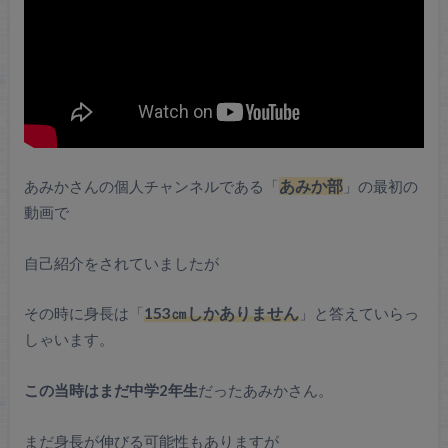
あみかさんの個人チャンネルである「
あみか部
」の最初の
動画で
自己紹介をされていましたが
その時に身長は「
153㎝しかありません
」と答えていらっ
しゃいます。
この当時はまだ中学2年生
だったあみかさん。
まだ身長が伸びる可能性もありますが