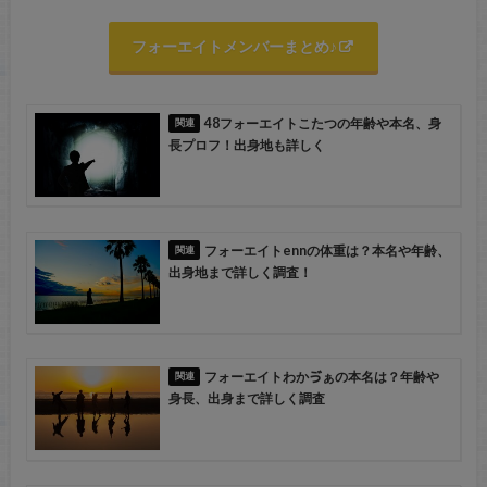
フォーエイトメンバーまとめ♪
48フォーエイトこたつの年齢や本名、身
長プロフ！出身地も詳しく
フォーエイトennの体重は？本名や年齢、
出身地まで詳しく調査！
フォーエイトわかゔぁの本名は？年齢や
身長、出身まで詳しく調査