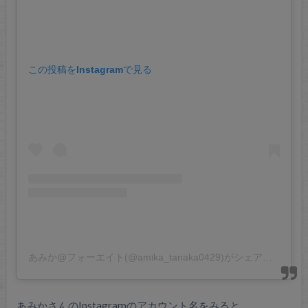
この投稿をInstagramで見る
あみか@フォーエイト(@amika_tanaka0429)がシェアした投稿
あみかさんのInstagramのアカウント名をみると