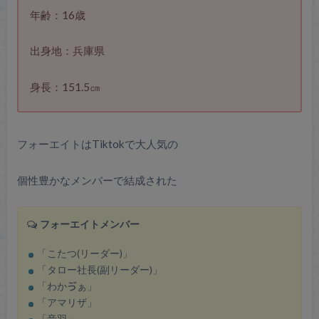
年齢：16歳
出身地：兵庫県
身長：151.5㎝
フォーエイトはTiktokで大人気の
個性豊かなメンバーで結成された
フォーエイトメンバー
「こたつ(リーダー)」
「タロー社長(副リーダー)」
「わかゔぁ」
「アマリザ」