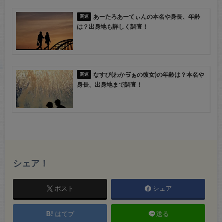
あーたろあーてぃんの本名や身長、年齢
は？出身地も詳しく調査！
なすび(わかゔぁの彼女)の年齢は？本名や
身長、出身地まで調査！
シェア！
ポスト
シェア
はてブ
送る