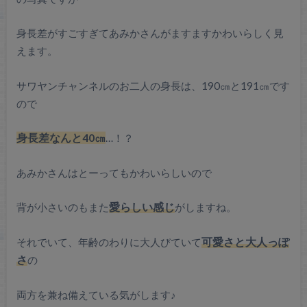
身長差がすごすぎてあみかさんがますますかわいらしく見
えます。
サワヤンチャンネルのお二人の身長は、190㎝と191㎝です
ので
身長差なんと40㎝
…！？
あみかさんはとーってもかわいらしいので
背が小さいのもまた
愛らしい感じ
がしますね。
それでいて、年齢のわりに大人びていて
可愛さと大人っぽ
さ
の
両方を兼ね備えている気がします♪