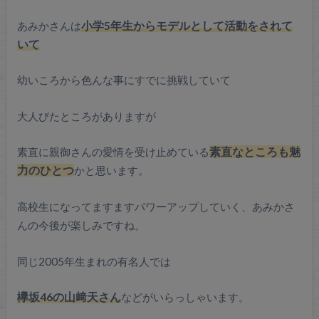
あみかさんは
小学5年生からモデルとして活動をされて
いて
幼いころから色んな事にすでに挑戦していて
大人びたところがありますが
素直に親御さんの愛情を受け止めている
素直なところも魅
力のひとつ
かと思います。
高校生になってますますパワーアップしていく、あみかさ
んの今後が楽しみですね。
同じ2005年生まれの有名人では
欅坂46の山﨑天さん
などがいらっしゃいます。