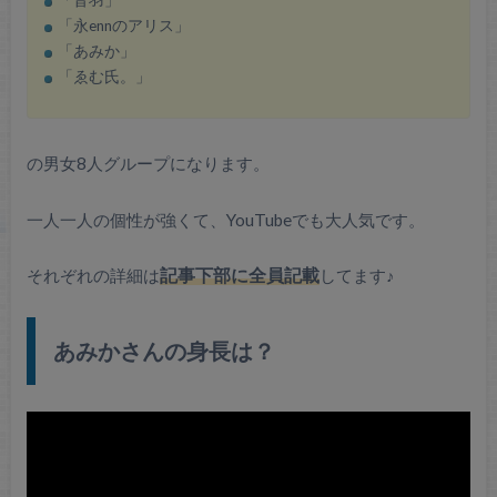
「音羽」
「永ennのアリス」
「あみか」
「ゑむ氏。」
の男女8人グループになります。
一人一人の個性が強くて、YouTubeでも大人気です。
それぞれの詳細は
記事下部に全員記載
してます♪
あみかさんの身長は？