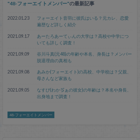
48-フォーエイトメンバー
の最新記事
2022.01.23
フォーエイト音羽に彼氏はいる？元カレ、恋愛
遍歴など詳しく紹介
2021.09.17
あーたろあーてぃんの大学は？高校や中学につ
いても詳しく調査！
2021.09.09
谷川斗真(元48)の年齢や本名、身長は？メンバー
脱退理由の真相も
2021.09.08
あみか(フォーエイト)の高校、中学校は？父親、
母さんなど家族も
2021.09.05
なすび(わかゔぁの彼女)の年齢は？本名や身長、
出身地まで調査！
48-フォーエイトメンバー