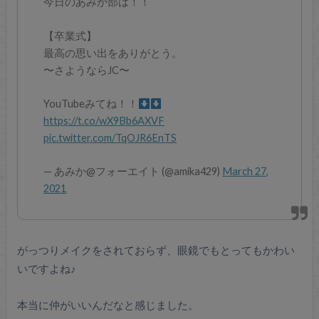
今日のあみか部は！！
【卒業式】
最高の思い出をありがとう。
〜さようならJC〜
YouTubeみてね！！
https://t.co/wX9Bb6AXVF
pic.twitter.com/TqOJR6EnTS
— あみか@フォーエイト (@amika429)
March 27,
2021
がっつりメイクをされておらず、眼鏡でもとってもかわい
いですよね♪
本当に仲がいいんだなと感じました。