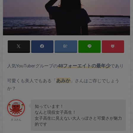
人気YouTuberグループの
48フォーエイトの最年少
であり
可愛くも美人でもある「
あみか
」さんはご存じでしょう
か？
知っています！
なんと現役女子高生！
女子高生に見えない大人っぽさと可愛さが魅力
タコさん
的です