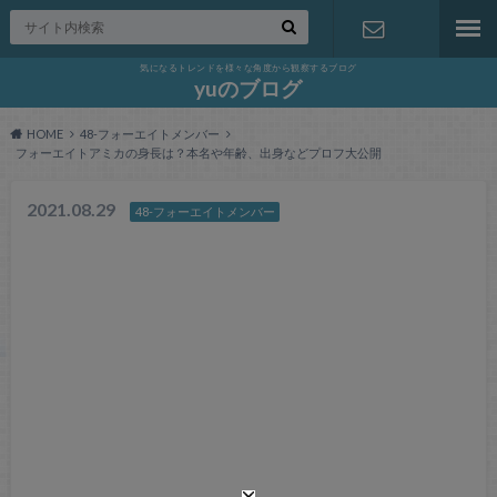
気になるトレンドを様々な角度から観察するブログ
お問い合わ
yuのブログ
HOME
48-フォーエイトメンバー
せ
フォーエイトアミカの身長は？本名や年齢、出身などプロフ大公開
2021.08.29
48-フォーエイトメンバー