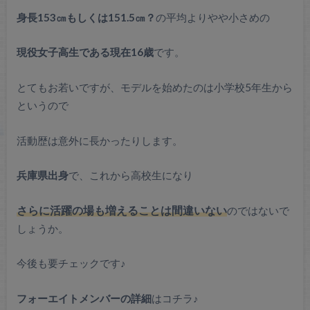
身長153㎝もしくは151.5㎝？
の平均よりやや小さめの
現役女子高生である現在16歳
です。
とてもお若いですが、モデルを始めたのは小学校5年生から
というので
活動歴は意外に長かったりします。
兵庫県出身
で、これから高校生になり
さらに活躍の場も増えることは間違いない
のではないで
しょうか。
今後も要チェックです♪
フォーエイトメンバーの詳細
はコチラ♪