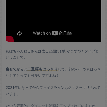
あぽちゃんねるさんは太ると顔にお肉がまずつくタイプと
いうことで、
痩せてから
は
二重幅もはっきり
して、顔のパーツもはっき
りしてとっても可愛いですよね！
2021年になってからフェイスラインも益々スッキリされて
います。
いつも定期的にダイエット動画をアップされていますが、