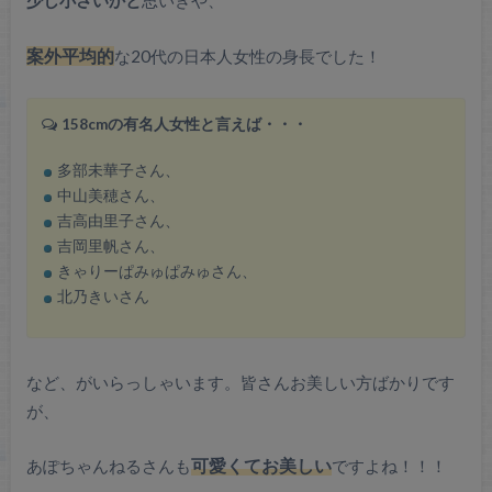
少し小さいかと
思いきや、
案外平均的
な20代の日本人女性の身長でした！
158cmの有名人女性と言えば・・・
多部未華子さん、
中山美穂さん、
吉高由里子さん、
吉岡里帆さん、
きゃりーぱみゅぱみゅさん、
北乃きいさん
など、がいらっしゃいます。皆さんお美しい方ばかりです
が、
あぽちゃんねるさんも
可愛くてお美しい
ですよね！！！