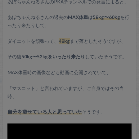
あぽちゃんねるさんのPKAチャンネルでの発言によると、
あぽちゃんねるさんの過去の
MAX体重
は
58kg〜60kg
を行
ったり来たりして、
ダイエットを頑張って、
48kg
まで落としたそうですが、
その後
50kg〜52kgをいったり来たり
していたそうです。
MAX体重時の画像なども動画に公開されていて、
「マスコット」と言われていますが、ご自身ではその当
時、
自分を痩せている人と思っていた
そうです。