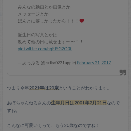
みんなの動画とか画像とか
メッセージとか
ほんとに嬉しかったから！！！
誕生日の写真とかは
改めて他の日に載せます〜〜！！
pic.twitter.com/bqFISG2O0f
— あっぷる (@ririka0221apple)
February 21, 2017
つまり今年
2021年は20歳
ということがわかります。
あぽちゃんねるさんの
生年月日は2001年2月21日
なので
すね。
こんなに可愛いくって、もう20歳なのですね！