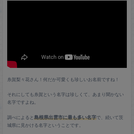
糸賀梨々花さん！何だか可愛くも珍しいお名前ですね！
それにしても糸賀という名字は珍しくて、あまり聞かない
名字ですよね。
調べによると
島根県出雲市に最も多い名字
で、続いて茨
城県に見かける名字ということです。