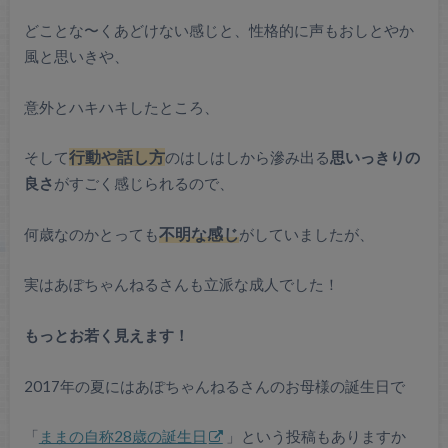
どことな〜くあどけない感じと、性格的に声もおしとやか
風と思いきや、
意外とハキハキしたところ、
そして
行動や話し方
のはしはしから滲み出る
思いっきりの
良さ
がすごく感じられるので、
何歳なのかとっても
不明な感じ
がしていましたが、
実はあぽちゃんねるさんも立派な成人でした！
もっとお若く見えます！
2017年の夏にはあぽちゃんねるさんのお母様の誕生日で
「
ままの自称28歳の誕生日
」という投稿もありますか