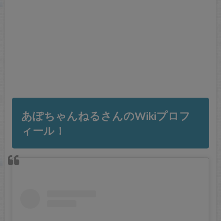
あぽちゃんねるさんのWikiプロフ
ィール！