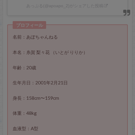
あっぷる(@apoapo_2)がシェアした投稿
プロフィール
名前：あぽちゃんねる
本名：糸賀 梨々花 （いとが りりか）
年齢：20歳
生年月日：2001年2月21日
身長：158cm〜159cm
体重：48kg
血液型：A型