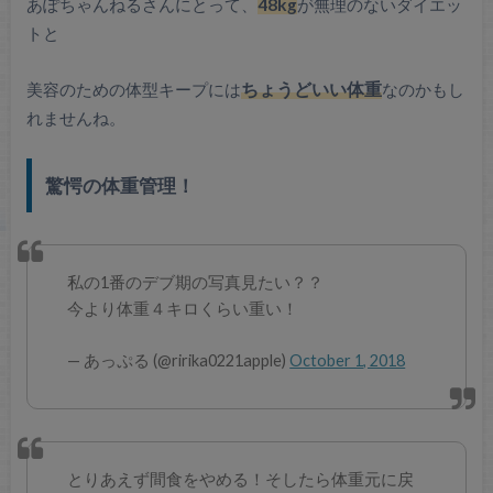
あぽちゃんねるさんにとって、
48kg
が無理のないダイエッ
トと
美容のための体型キープには
ちょうどいい体重
なのかもし
れませんね。
驚愕の体重管理！
私の1番のデブ期の写真見たい？？
今より体重４キロくらい重い！
— あっぷる (@ririka0221apple)
October 1, 2018
とりあえず間食をやめる！そしたら体重元に戻