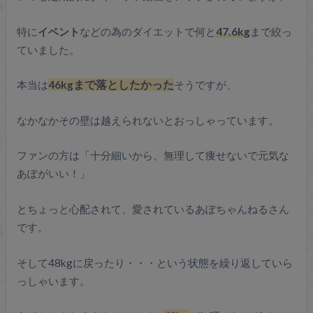
特に
イベント
などの為のダイエットで何と
47.6kg
まで絞っ
ていました。
本当は
46kgまで落としたかった
そうですが、
なかなかその壁は越えられないとおっしゃっています。
ファンの方は「十分細いから、無理して痩せないで元気な
あぽがいい！」
とちょっと心配されて、愛されているあぽちゃんねるさん
です。
そして48kgに戻ったり・・・という状態を繰り返していら
っしゃいます。