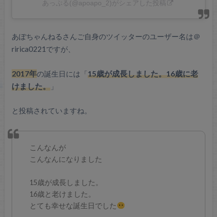
あっぷる(@apoapo_2)がシェアした投稿
あぽちゃんねるさんご自身のツイッターのユーザー名は＠
ririca0221ですが、
2017年
の誕生日には「
15歳が成長しました。16歳に老
けました。
」
と投稿されていますね。
こんなんが
こんなんになりました
15歳が成長しました。
16歳と老けました。
とても幸せな誕生日でした