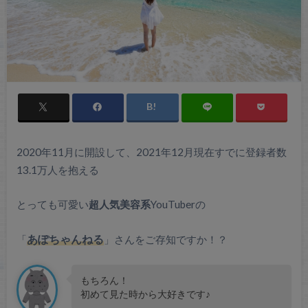
2020年11月に開設して、2021年12月現在すでに登録者数
13.1万人を抱える
とっても可愛い
超人気美容系
YouTuberの
「
あぽちゃんねる
」さんをご存知ですか！？
もちろん！
初めて見た時から大好きです♪