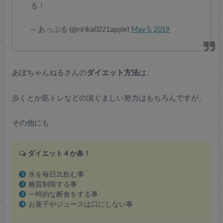
る！
— あっぷる (@ririka0221apple)
May 5, 2019
あぽちゃんねるさんの
ダイエット方法
は、
歩くとか筋トレなどの涙ぐましい努力はもちろんですが、
その他にも
ダイエット４か条！
水を毎日2L飲む事
糖質制限する事
一時的な断食をする事
お菓子やジュースは口にしない事