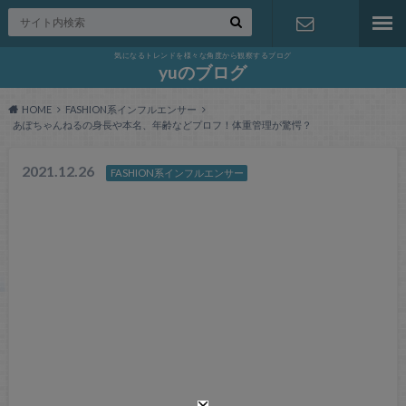
気になるトレンドを様々な角度から観察するブログ
お問い合わ
yuのブログ
HOME
FASHION系インフルエンサー
せ
あぽちゃんねるの身長や本名、年齢などプロフ！体重管理が驚愕？
2021.12.26
FASHION系インフルエンサー