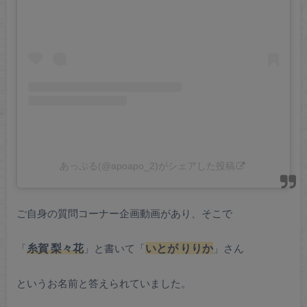
あっぷる(@apoapo_2)がシェアした投稿
ご自身の質問コーナー企画動画があり、そこで
「
糸賀 梨々花
」と書いて「
いとが りりか
」さん
というお名前と答えられていました。