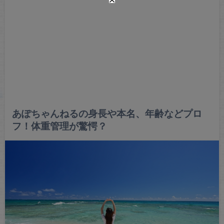
あぽちゃんねるの身長や本名、年齢などプロ
フ！体重管理が驚愕？