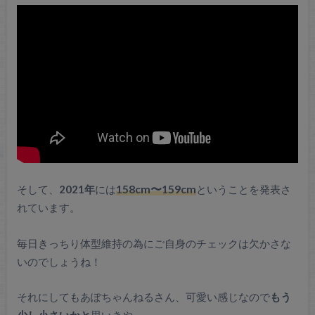
そして、
2021年
には
158cm〜159cm
ということを発表さ
れています。
毎日きっちり体型維持の為にご自身のチェックは欠かさな
いのでしょうね！
それにしてもあぽちゃんねるさん、可愛い感じなので
もう