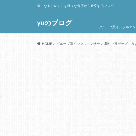
気になるトレンドを様々な角度から観察するブログ
yuのブログ
グループ系インフルエン
HOME
グループ系インフルエンサー
花札ブラザーズこう