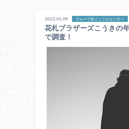
2022.01.09
グループ系インフルエンサー
花札ブラザーズこうきの
で調査！