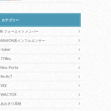
カテゴリー
48-フォーエイトメンバー
FASHION系インフルエンサー
v-tuber
774inc.
Neo-Porte
Re:AcT
VEE
WACTOR
あおぎり高校