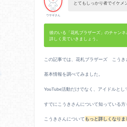
とてもしっかり者でイケメ
ウサギさん
彼のいる「花札ブラザーズ」のチャンネル
詳しく見ていきましょう。
この記事では、花札ブラザーズ こうき
基本情報を調べてみました。
YouTube活動だけでなく、アイドルと
すでにこうきさんについて知っている方
こうきさんについて
もっと詳しくなりま