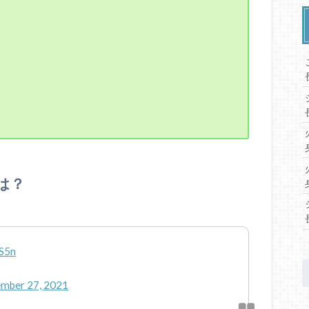
は？
SS5n
mber 27, 2021