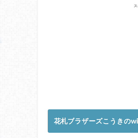
ス
花札ブラザーズこうきのwi