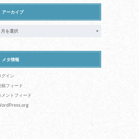
アーカイブ
メタ情報
ログイン
投稿フィード
コメントフィード
ordPress.org