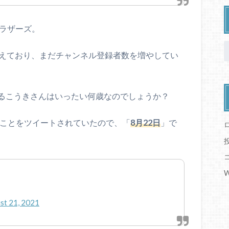
ブラザーズ。
えており、まだチャンネル登録者数を増やしてい
るこうきさんはいったい何歳なのでしょうか？
あることをツイートされていたので、「
8月22日
」で
W
st 21, 2021