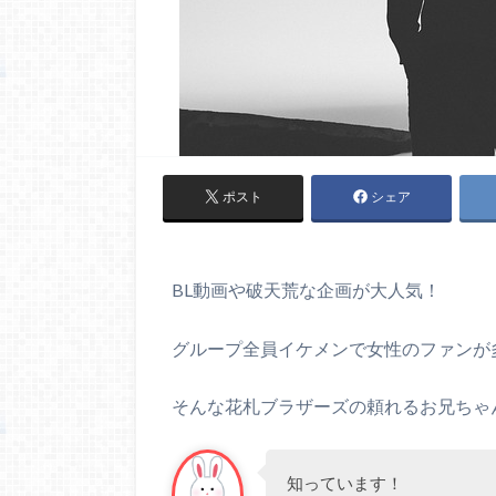
ポスト
シェア
BL動画や破天荒な企画が大人気！
グループ全員イケメンで女性のファンが多い
そんな花札ブラザーズの頼れるお兄ちゃ
知っています！