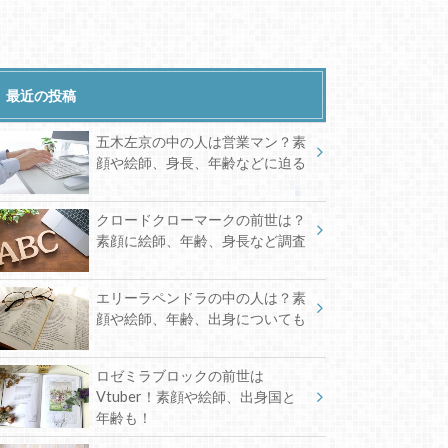
最近の投稿
五木左京の中の人は営業マン？素
顔や絵師、身長、年齢などに迫る
クロードクローマークの前世は？
素顔に絵師、年齢、身長など調査
エリーラペンドラの中の人は？素
顔や絵師、年齢、出身についても
ロゼミラブロックの前世は
Vtuber！素顔や絵師、出身国と
年齢も！