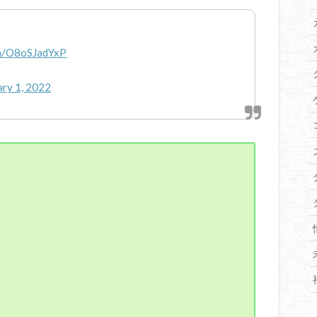
om/O8oSJadYxP
ary 1, 2022