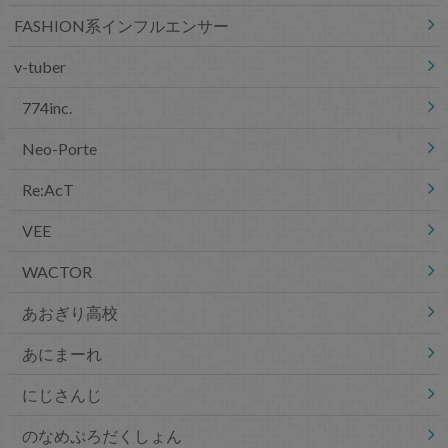
FASHION系インフルエンサー
v-tuber
774inc.
Neo-Porte
Re:AcT
VEE
WACTOR
あおぎり高校
あにまーれ
にじさんじ
のなめぷろだくしょん