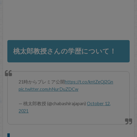
桃太郎教授さんの学歴について！
21時からプレミア公開
https://t.co/kntZeQj2Gn
pic.twitter.com/nNurDuZDCw
— 桃太郎教授 (@chabashirajapan)
October 12,
2021