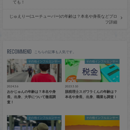
ても！
じゅえりー(ユーチューバー)の年齢は？本名や身長などプロ
フ詳細
RECOMMEND
こちらの記事も人気です。
その他インフルエンサー
その他インフルエンサー
2024.3.6
2023.5.10
おかじゅんの年齢は？本名や身
脱税理士スガワラくんの年齢は？
長、出身、大学について徹底調
本名や身長、出身、職業も調査！
査！
その他インフルエンサー
その他インフルエンサー