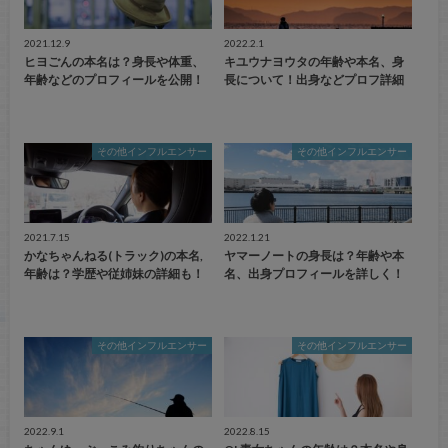
2021.12.9
2022.2.1
ヒヨごんの本名は？身長や体重、
キユウナヨウタの年齢や本名、身
年齢などのプロフィールを公開！
長について！出身などプロフ詳細
その他インフルエンサー
その他インフルエンサー
2021.7.15
2022.1.21
かなちゃんねる(トラック)の本名,
ヤマーノートの身長は？年齢や本
年齢は？学歴や従姉妹の詳細も！
名、出身プロフィールを詳しく！
その他インフルエンサー
その他インフルエンサー
2022.9.1
2022.8.15