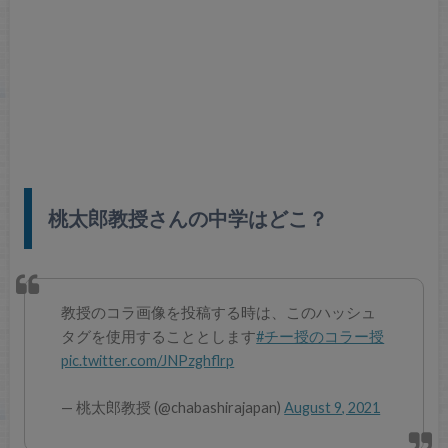
桃太郎教授さんの中学はどこ？
教授のコラ画像を投稿する時は、このハッシュ
タグを使用することとします
#チー授のコラー授
pic.twitter.com/JNPzghflrp
— 桃太郎教授 (@chabashirajapan)
August 9, 2021