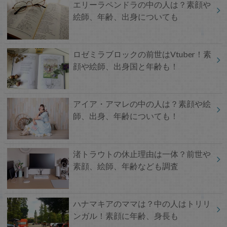
エリーラペンドラの中の人は？素顔や
絵師、年齢、出身についても
ロゼミラブロックの前世はVtuber！素
顔や絵師、出身国と年齢も！
アイア・アマレの中の人は？素顔や絵
師、出身、年齢についても！
渚トラウトの休止理由は一体？前世や
素顔、絵師、年齢なども調査
ハナマキアのママは？中の人はトリリ
ンガル！素顔に年齢、身長も