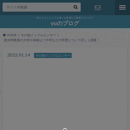
気になるトレンドを様々な角度から観察するブログ
お問い合わ
yuのブログ
HOME
その他インフルエンサー
せ
桃太郎教授の大学や高校は？中学などの学歴について詳しく調査！
2022.01.14
その他インフルエンサー