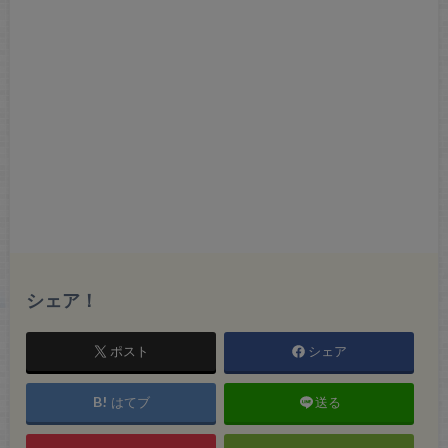
シェア！
ポスト
シェア
はてブ
送る