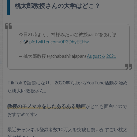
桃太郎教授さんの大学はどこ？
今日21時より、神様みたいな教授part2をあげま
す
pic.twitter.com/0P3DhyEEHw
— 桃太郎教授 (@chabashirajapan)
August 6, 2021
TikTokで話題になり、2020年7月からYouTube活動を始め
た桃太郎教授さん。
教授のモノマネをしたあるある動画
がとても面白いので
おすすめです♪
最近チャンネル登録者数10万人を突破し勢いがすごい桃太