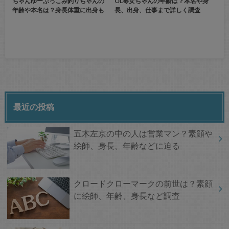
ちゃんゆーぶっこみ釣りちゃんの
OL毒女ちゃんの年齢は？本名や身
年齢や本名は？身長体重に出身も
長、出身、仕事まで詳しく調査
最近の投稿
五木左京の中の人は営業マン？素顔や
絵師、身長、年齢などに迫る
クロードクローマークの前世は？素顔
に絵師、年齢、身長など調査