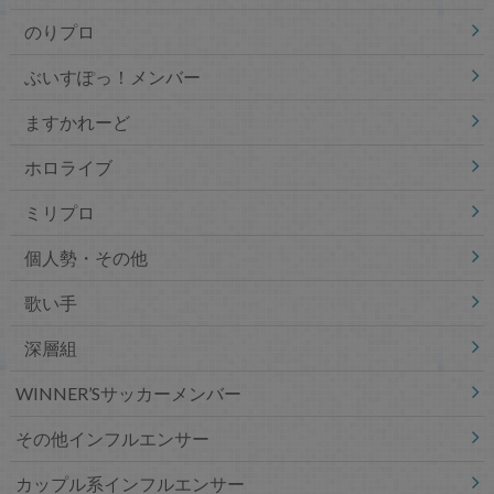
のりプロ
ぶいすぽっ！メンバー
ますかれーど
ホロライブ
ミリプロ
個人勢・その他
歌い手
深層組
WINNER’Sサッカーメンバー
その他インフルエンサー
カップル系インフルエンサー