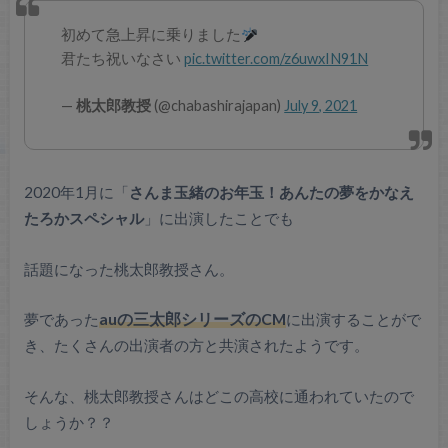
初めて急上昇に乗りました
君たち祝いなさい
pic.twitter.com/z6uwxIN91N
—
桃太郎教授
(@chabashirajapan)
July 9, 2021
2020年1月に「
さんま玉緒のお年玉！あんたの夢をかなえ
たろかスペシャル
」に出演したことでも
話題になった桃太郎教授さん。
夢であった
auの三太郎シリーズのCM
に出演することがで
き、たくさんの出演者の方と共演されたようです。
そんな、桃太郎教授さんはどこの高校に通われていたので
しょうか？？