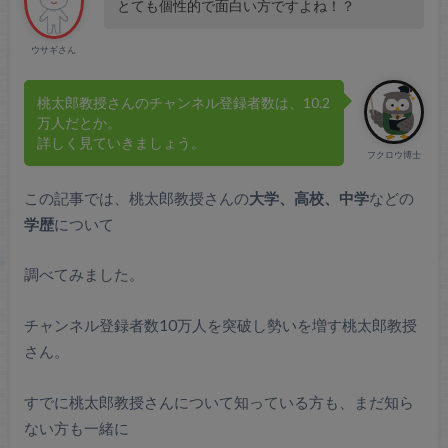
とても個性的で面白い方ですよね！？
ウサギさん
桃太郎教授さんのチャンネル登録者数は、10.2
万人だとか。
詳しく見ていきましょう。
フクロウ博士
この記事では、桃太郎教授さんの
大学、高校、中学
などの
学歴
について
調べてみました。
チャンネル登録者数10万人を突破し勢いを増す桃太郎教授
さん。
すでに桃太郎教授さんについて知っている方も、まだ知ら
ない方も一緒に