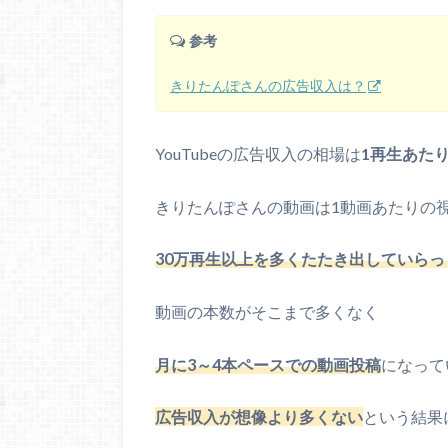
参考
きりたんぽさんの広告収入は？
YouTubeの広告収入の相場は
1再生あたり
きりたんぽさんの動画は1動画あたりの
30万再生以上を多くたたき出していらっ
動画の本数がそこまで多くなく
月に3～4本ペースでの動画投稿
になって
広告収入が想像より多くない
という結果