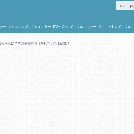
サー
カップル系インフルエンサー
FASHION系インフルエンサー
ダイエット系インフル
ー
ube)の年収は？所属事務所や仕事についても調査！