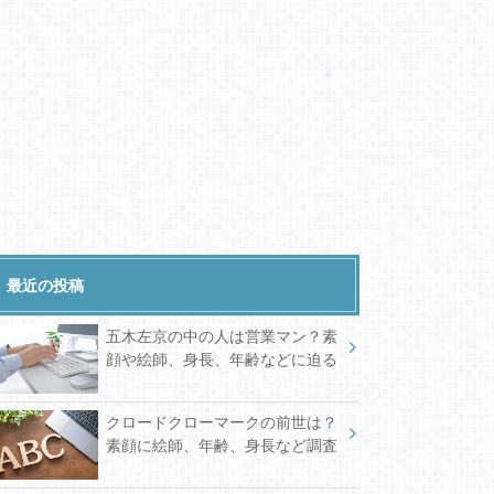
最近の投稿
五木左京の中の人は営業マン？素
顔や絵師、身長、年齢などに迫る
クロードクローマークの前世は？
素顔に絵師、年齢、身長など調査