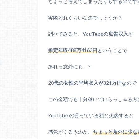
ちょっと考えてしまったりもするのです
実際どれくらいなのでしょうか？
調べてみると、
YouTubeの広告収入
が
推定年収488万4163円
ということで
あれっ意外にも…？
20代の女性の平均収入が321万円
なので
この金額でも十分稼いでいらっしゃる方
YouTuberの貰っている額と想像すると
感覚がくるうのか、
ちょっと意外に少な