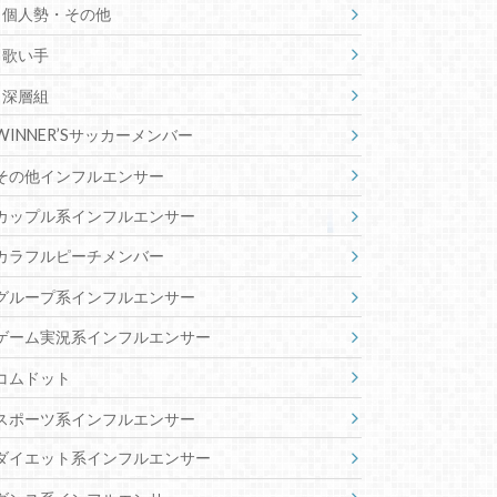
個人勢・その他
歌い手
深層組
WINNER’Sサッカーメンバー
その他インフルエンサー
カップル系インフルエンサー
カラフルピーチメンバー
グループ系インフルエンサー
ゲーム実況系インフルエンサー
コムドット
スポーツ系インフルエンサー
ダイエット系インフルエンサー