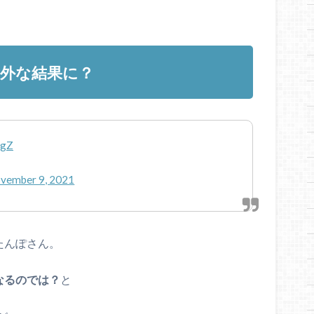
外な結果に？
IgZ
vember 9, 2021
たんぽさん。
なるのでは？
と