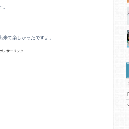
た。
出来て楽しかったですよ。
ポンサーリンク