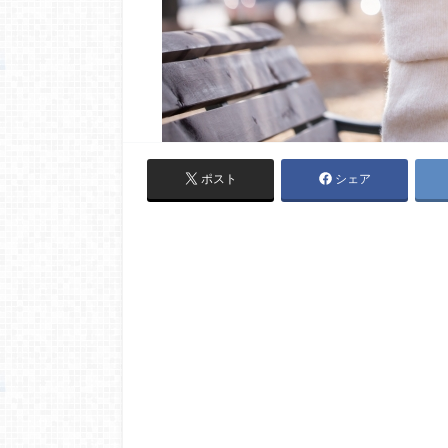
ポスト
シェア