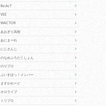
Re:AcT
VEE
WACTOR
あおぎり高校
あにまーれ
にじさんじ
のなめぷろだくしょん
のりプロ
ぶいすぽっ！メンバー
ますかれーど
ホロライブ
ミリプロ