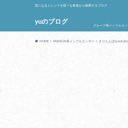
気になるトレンドを様々な角度から観察するブログ
yuのブログ
グループ系インフルエン
HOME
FASHION系インフルエンサー
きりたんぽ(yout