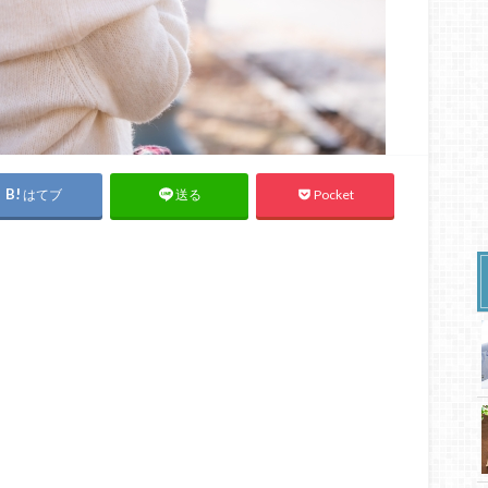
はてブ
Pocket
送る