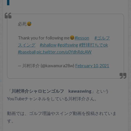
必死
Thank you for following me
#lesson
#ゴルフ
スイング
#shallow
#golfswing
#野球打ちでok
#baseball
pic.twitter.com/u0YdhRdcAW
— 川村洋介 (@kawamura28w)
February 10, 2021
「
川村洋介シャロヒンゴルフ kawaswing
」という
YouTubeチャンネルをしている川村洋介さん。
動画では、ゴルフ理論やスイング動画を投稿されていま
す。