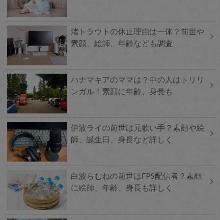
渚トラウトの休止理由は一体？前世や
素顔、絵師、年齢なども調査
ハナマキアのママは？中の人はトリリ
ンガル！素顔に年齢、身長も
伊波ライの前世は元歌い手？素顔や絵
師、誕生日、身長など詳しく
白波らむねの前世はFPS配信者？素顔
に絵師、年齢、身長も詳しく