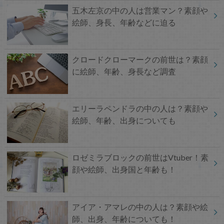
五木左京の中の人は営業マン？素顔や
絵師、身長、年齢などに迫る
クロードクローマークの前世は？素顔
に絵師、年齢、身長など調査
エリーラペンドラの中の人は？素顔や
絵師、年齢、出身についても
ロゼミラブロックの前世はVtuber！素
顔や絵師、出身国と年齢も！
アイア・アマレの中の人は？素顔や絵
師、出身、年齢についても！