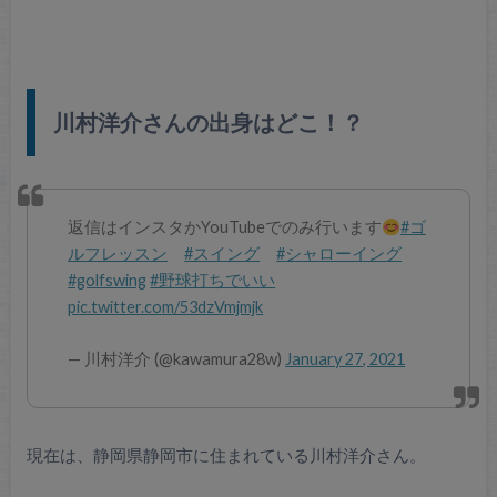
川村洋介さんの出身はどこ！？
返信はインスタかYouTubeでのみ行います
#ゴ
ルフレッスン
#スイング
#シャローイング
#golfswing
#野球打ちでいい
pic.twitter.com/53dzVmjmjk
— 川村洋介 (@kawamura28w)
January 27, 2021
現在は、静岡県静岡市に住まれている川村洋介さん。