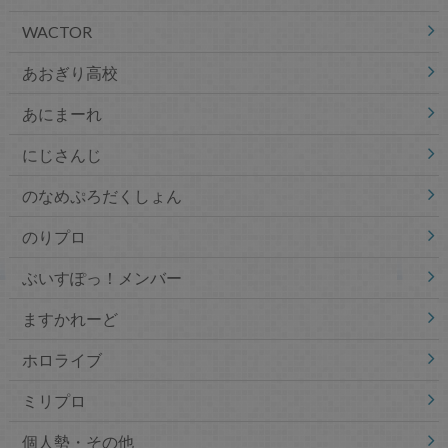
WACTOR
あおぎり高校
あにまーれ
にじさんじ
のなめぷろだくしょん
のりプロ
ぶいすぽっ！メンバー
ますかれーど
ホロライブ
ミリプロ
個人勢・その他