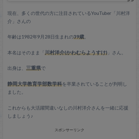
現在、多くの世代の方に注目されているYouTuber「川村洋
介」さんの
年齢は1982年9月28日生まれの
39歳
。
本名はそのまま「
川村洋介(かわむらようすけ)
」さん。
出身は、
三重県
で
静岡大学教育学部数学科
を卒業されていることが判明し
ました。
これからも大活躍間違いなしの川村洋介さんを一緒に応援
しましょう♪
スポンサーリンク