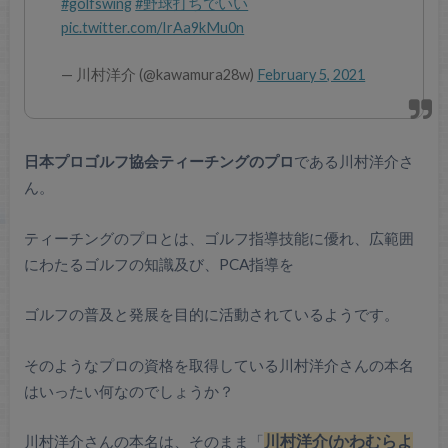
#golfswing
#野球打ちでいい
pic.twitter.com/IrAa9kMu0n
— 川村洋介 (@kawamura28w)
February 5, 2021
日本プロゴルフ協会ティーチングのプロ
である川村洋介さ
ん。
ティーチングのプロとは、ゴルフ指導技能に優れ、広範囲
にわたるゴルフの知識及び、PCA指導を
ゴルフの普及と発展を目的に活動されているようです。
そのようなプロの資格を取得している川村洋介さんの本名
はいったい何なのでしょうか？
川村洋介さんの本名は、そのまま「
川村洋介(かわむらよ