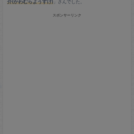
介(かわむらようすけ)
」さんでした。
スポンサーリンク