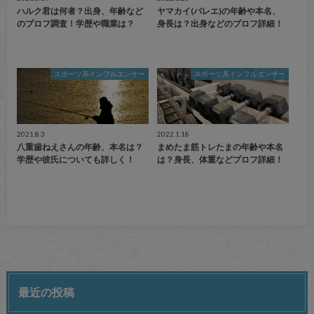
ハルク君は何者？出身、年齢など
ヤマカイ(バレエ)の年齢や本名、
のプロフ調査！学歴や職業は？
身長は？出身などのプロフ詳細！
スポーツ系インフルエンサー
スポーツ系インフルエンサー
2021.8.3
2022.1.18
八重歯ねえさんの年齢、本名は？
まめたま筋トレたまの年齢や本名
学歴や彼氏についても詳しく！
は？身長、体重などプロフ詳細！
最近の投稿