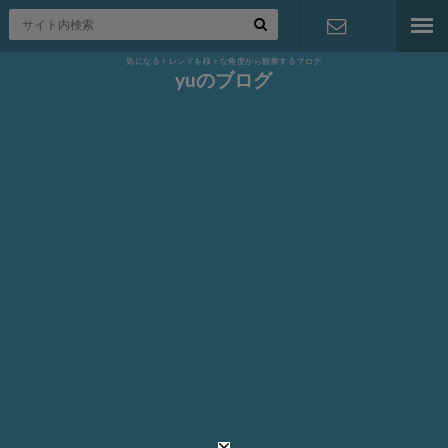
気になるトレンドを様々な角度から観察するブログ
お問い合わ
yuのブログ
せ