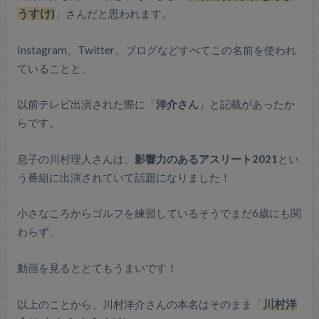
うすけ)
」さんだと思われます。
Instagram、Twitter、ブログなどすべてこの名前を使われ
ていることと、
以前テレビ出演された際に「
洋介さん
」と記載があったか
らです。
息子の川村理人さんは、
影響力のあるアスリート2021
とい
う番組に出演されていて話題になりました！
小さなころからゴルフを練習しているそうでまだ6歳にも関
わらず、
動画を見るととてもうまいです！
以上のことから、川村洋介さんの本名はそのまま「
川村洋