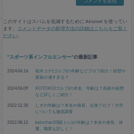
このサイトはスパムを低減するために Akismet を使ってい
ます。
コメントデータの処理方法の詳細はこちらをご覧く
ださい
。
スポーツ系インフルエンサー
の最新記事
2024.06.16
柏木コナ(ゴルフ)の年齢などプロフ紹介！経歴や
家族が凄すぎる？
2024.06.09
KOTOKO(ゴルフ)の本名、年齢は？高校や経歴
など詳しくご紹介！
2022.12.30
しずの年齢は？本名や身長、出身プロフ！大学
についても徹底調査
2022.08.12
katochan33(筋トレ)の年齢は？本名や身長、体
重、職業も詳しく！