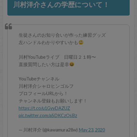
川村洋介さんの学歴について！
生徒さんのお知り合いが作った練習グッズ
左ハンドルわかりやすいかも
川村YouTubeライブ 日曜日２１時〜
直接質問したい方は是非
YouTubeチャンネル
川村洋介シャロヒンゴルフ
プロフィールURLから！
チャンネル登録もお願いします！
https://t.co/u1GyyDAZUZ
pic.twitter.com/aSDKCzOsBz
— 川村洋介 (@kawamura28w)
May 23, 2020