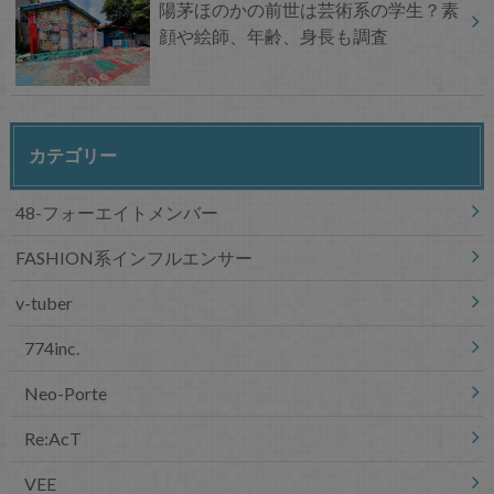
陽茅ほのかの前世は芸術系の学生？素
顔や絵師、年齢、身長も調査
カテゴリー
48-フォーエイトメンバー
FASHION系インフルエンサー
v-tuber
774inc.
Neo-Porte
Re:AcT
VEE