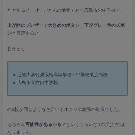
だとすると、けーごさんの地元である広島市の中学校で、
上が紺のブレザー
で
大きめのボタン
、
下がグレー色のズボ
ン
と仮定すると
おそらく、
近畿大学付属広島高等学校・中学校東広島校
広島市立井口中学校
の2校が同じような色合いとボタンの種類の制服でした。
もちろん
可能性があるかも？
というくらいなので定かでは
ありません。