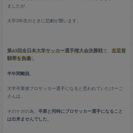
ましたが、
大学3年生のときに悲劇が襲います。
第63回全日本大学サッカー選手権大会決勝戦
で、
左足首
靱帯を負傷
し
半年間離脱
。
大学卒業後プロサッカー選手になると思われていたけーご
さんは、
そのケガの為、
卒業と同時にプロサッカー選手になること
は出来ませんでした
。