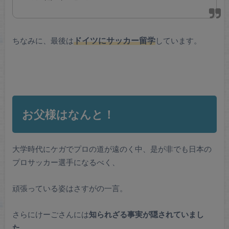
ちなみに、最後は
ドイツにサッカー留学
しています。
お父様はなんと！
大学時代にケガでプロの道が遠のく中、是が非でも日本の
プロサッカー選手になるべく、
頑張っている姿はさすがの一言。
さらにけーごさんには
知られざる事実が隠されていまし
た
。