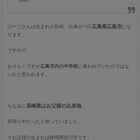
けーごさんは生まれが長崎、出身が一応
広島県広島市
にな
ります。
ですので、
おそらくですが
広島市内の中学校
に通われていたのではな
いかと思われます。
ちなみに
長崎県はお父様の出身地
、
里帰り中だったと仰っていました。
※お父様の生まれは静岡県掛川市です。