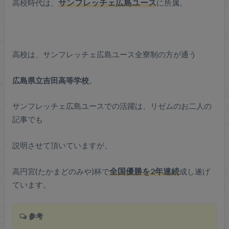
高校時代は、
サンフレッチェ広島ユース
に所属。
高校は、サンフレッチェ広島ユース全寮制の方が通う
広島県立吉田高等学校
。
サンフレッチェ広島ユースでの活躍は、リゼムのお二人の
記事でも
説明させて頂いていますが、
高円宮(たかまどのみや)杯で
全国優勝を2年連続
成し遂げ
ています。
参考