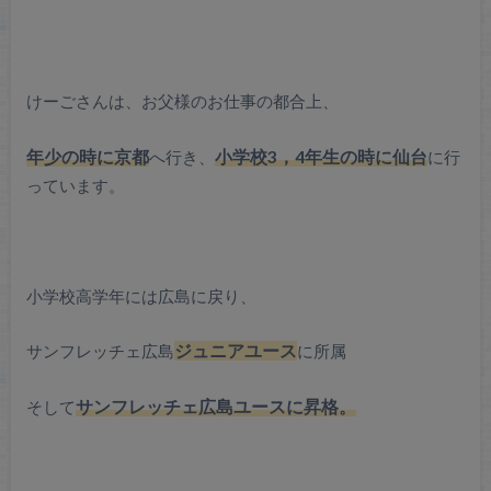
けーごさんは、お父様のお仕事の都合上、
年少の時に京都
へ行き、
小学校3，4年生の時に仙台
に行
っています。
小学校高学年には広島に戻り、
サンフレッチェ広島
ジュニアユース
に所属
そして
サンフレッチェ広島ユースに昇格。