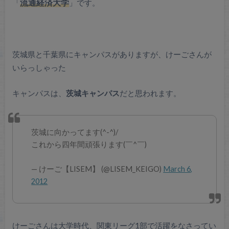
「
流通経済大学
」です。
茨城県と千葉県にキャンパスがありますが、けーごさんが
いらっしゃった
キャンパスは、
茨城キャンパス
だと思われます。
茨城に向かってます(^-^)/
これから四年間頑張ります(￣^￣)ゞ
— けーご【LISEM】 (@LISEM_KEIGO)
March 6,
2012
けーごさんは大学時代、関東リーグ1部で活躍をなさってい