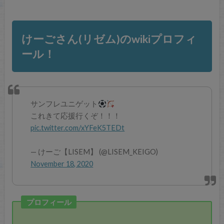
けーごさん(リゼム)のwikiプロフィ
ール！
サンフレユニゲット
これきて応援行くぞ！！！
pic.twitter.com/xYFeK5TEDt
— けーご【LISEM】 (@LISEM_KEIGO)
November 18, 2020
プロフィール