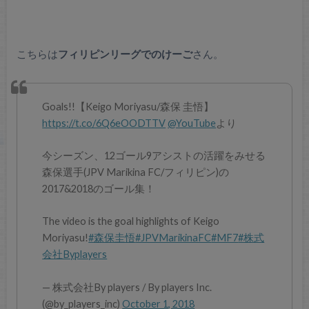
こちらは
フィリピンリーグでのけーご
さん。
Goals!!【Keigo Moriyasu/森保 圭悟】
https://t.co/6Q6eOODTTV
@YouTube
より
今シーズン、12ゴール9アシストの活躍をみせる
森保選手(JPV Marikina FC/フィリピン)の
2017&2018のゴール集！
The video is the goal highlights of Keigo
Moriyasu!
#森保圭悟
#JPVMarikinaFC
#MF7
#株式
会社Byplayers
— 株式会社By players / By players Inc.
(@by_players_inc)
October 1, 2018