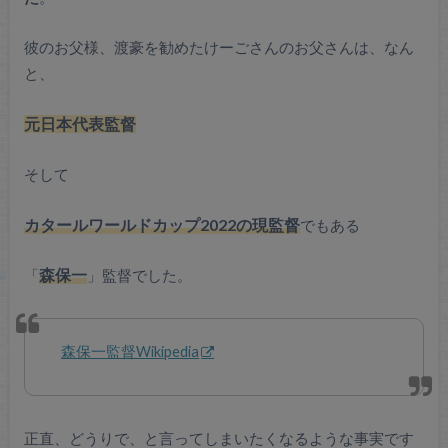
彼のお父様、渡豪を勧めたけーごさんのお父さんは、なん
と、
元日本代表監督
そして
カタールワールドカップ2022の現監督
でもある
「
森保一
」監督でした。
森保一監督Wikipedia
正直、どうりで、と言ってしまいたくなるような事実です