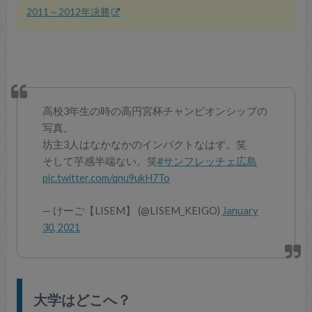
2011～2012年決勝
高校3年生の時の高円宮杯チャンピオンシップの
写真。
坊主3人はなかなかのインパクトなはず。笑
そして芋感半端ない。笑
#サンフレッチェ広島
pic.twitter.com/qnu9ukH7To
— けーご【LISEM】 (@LISEM_KEIGO)
January
30, 2021
大学はどこへ？