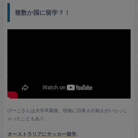
複数か国に留学？！
げーごさんは大学卒業後、現地に日本人の知人がいらっし
ゃったこともあり、
オーストラリアにサッカー留学
。