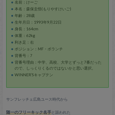
名前：けーご
本名：森保圭悟(もりやすけいご)
年齢：28歳
生年月日：1993年9月22日
身長：164cm
体重：62kg
利き足：右
ポジション：MF・ボランチ
背番号：7
背番号理由：中学、高校、大学とずっと7番だった
ので、しっくりくるのではないかと思い選択。
WINNER’Sキャプテン
サンフレッチェ広島ユース時代から
随一のフリーキック名手
と謳われた