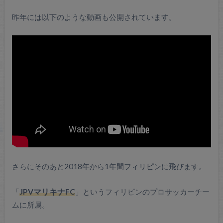
昨年には以下のような動画も公開されています。
さらにそのあと2018年から1年間フィリピンに飛びます。
「
JPVマリキナFC
」というフィリピンのプロサッカーチー
ムに所属。