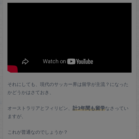
それにしても、現代のサッカー界は留学が主流？になった
かどうかはさておき、
オーストラリアとフィリピン、
計3年間も留学
なさってい
ますが、
これが普通なのでしょうか？