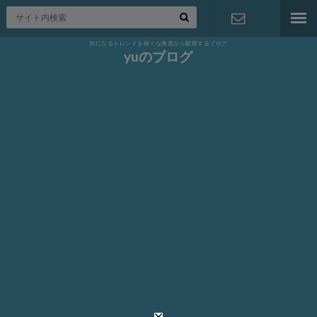
気になるトレンドを様々な角度から観察するブログ
お問い合わ
yuのブログ
せ