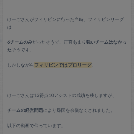
けーごさんがフィリピンに行った当時、フィリピンリーグ
は
6チームのみ
だったそうで、正直あまり
強いチームはなかっ
た
そうです。
しかしながら
フィリピンではプロリーグ
。
けーごさんは13得点10アシストの成績を残しますが、
チームの経営問題
により帰国を余儀なくされました。
以下の動画で仰っています。