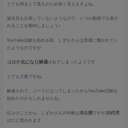
とても明るくて美人のため若く見えますよね。
誕生日も公表していないようなので、いつか動画で公表さ
れることを期待しましょう♪
YouTube活動を始める前、しずかさんは普通に働かれてい
たようなのですが、
コロナ化になり解雇
されてしまったようです。
とても大変ですね、、
解雇されて、ニートになってしまったからYouTube活動を
始めたのかもしれませんね。
以上のことから、しずかさんの年齢は
非公開
ですが
20代半
ばだと思われます。