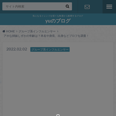
気になるトレンドを様々な角度から観察するブログ
お問い合わ
yuのブログ
HOME
グループ系インフルエンサー
せ
アホな姉妹しずかの年齢は？本名や身長、出身などプロフを調査！
2022.02.02
グループ系インフルエンサー