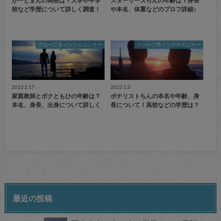
がーどまんの高校は？大学や中学
スターリーズらんの年齢は？身長
校など学歴について詳しく調査！
や本名、体重などのプロフ詳細♪
グループ系インフルエンサー
グループ系インフルエンサー
2022.2.17
2022.1.3
家庭教師とボクともひの年齢は？
ボチリストちんの本名や年齢、身
本名、身長、出身について詳しく
長について！高校などの学歴は？
最近の投稿