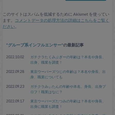
このサイトはスパムを低減するために Akismet を使ってい
ます。
コメントデータの処理方法の詳細はこちらをご覧く
ださい
。
グループ系インフルエンサー
の最新記事
2022.10.02
ガチクラたくみぶぎーの年齢は？本名や身長、
出身、職業を調査！
2022.09.28
東京ウーバーズつじの年齢は？本名や身長、出
身、職業についても
2022.09.23
ガチクラみぃたんの年齢や本名、身長、出身プ
ロフ！職業はなに？
2022.09.17
東京ウーバーズたつみの年齢は？本名や身長、
出身に職業も調査！