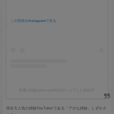
この投稿をInstagramで見る
普通の姉妹(@ahosta3942)がシェアした投稿
現在大人気の姉妹YouTuberである「アホな姉妹」しずかさ