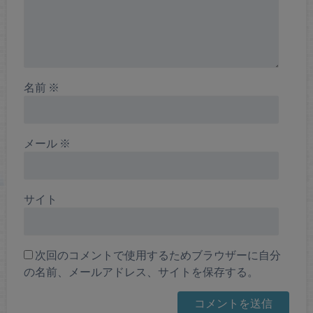
名前
※
メール
※
サイト
次回のコメントで使用するためブラウザーに自分
の名前、メールアドレス、サイトを保存する。