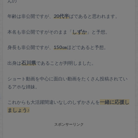
んの
年齢は非公開ですが、
20代半
ばであると思われます。
本名も非公開ですがそのまま「
しずか
」と予想。
身長も非公開ですが、
150㎝
ほどであると予想。
出身は
石川県
であることが判明しました。
ショート動画を中心に面白い動画をたくさん投稿されてい
るアホな姉妹。
これからも大活躍間違いなしのしずかさんを
一緒に応援し
ましょう♪
スポンサーリンク