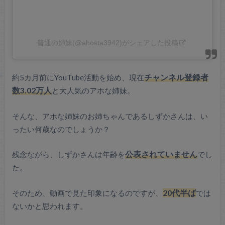
普通の姉妹(@ahosta3942)がシェアした投稿
約5カ月前にYouTube活動を始め、現在
チャンネル登録者
数3.02万人
と大人気のアホな姉妹。
そんな、アホな姉妹のお姉ちゃんであるしずかさんは、い
ったい何歳なのでしょうか？
残念ながら、しずかさんは年齢を
公表されていません
でし
た。
そのため、動画で見た印象になるのですが、
20代半ば
では
ないかと思われます。