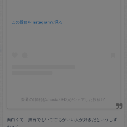
この投稿をInstagramで見る
普通の姉妹(@ahosta3942)がシェアした投稿
面白くて、無言でもいごごちがいい人が好きだというしず
かさん。