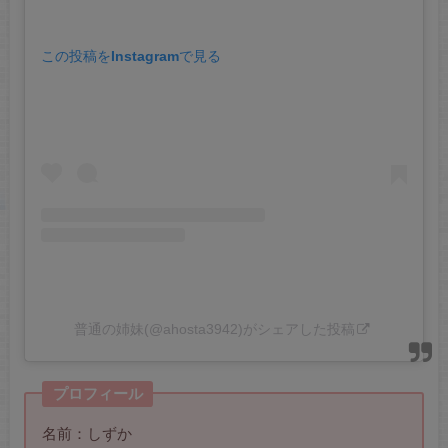
この投稿をInstagramで見る
普通の姉妹(@ahosta3942)がシェアした投稿
プロフィール
名前：しずか