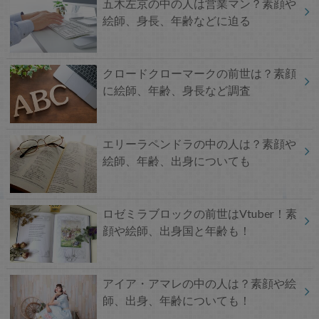
五木左京の中の人は営業マン？素顔や
絵師、身長、年齢などに迫る
クロードクローマークの前世は？素顔
に絵師、年齢、身長など調査
エリーラペンドラの中の人は？素顔や
絵師、年齢、出身についても
ロゼミラブロックの前世はVtuber！素
顔や絵師、出身国と年齢も！
アイア・アマレの中の人は？素顔や絵
師、出身、年齢についても！