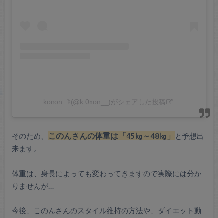
konon ☽︎(@k.0non__)がシェアした投稿
そのため、
このんさんの体重は「45㎏～48㎏」
と予想出
来ます。
体重は、身長によっても変わってきますので実際には分か
りませんが…
今後、このんさんのスタイル維持の方法や、ダイエット動