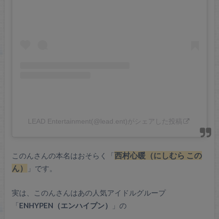
LEAD Entertainment(@lead.ent)がシェアした投稿
このんさんの本名はおそらく「
西村心暖（にしむら この
ん）
」です。
実は、このんさんはあの人気アイドルグループ
「
ENHYPEN（エンハイプン）
」の