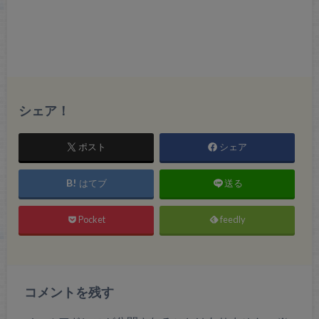
シェア！
ポスト
シェア
はてブ
送る
Pocket
feedly
コメントを残す