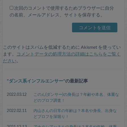
次回のコメントで使用するためブラウザーに自分
の名前、メールアドレス、サイトを保存する。
このサイトはスパムを低減するために Akismet を使ってい
ます。
コメントデータの処理方法の詳細はこちらをご覧く
ださい
。
ダンス系インフルエンサー
の最新記事
2022.03.12
このん(ダンサー)の身長は？年齢や本名、体重な
どのプロフ調査！
2022.02.11
内山さんの日常の年齢は？本名や身長、出身な
どプロフを深堀り！
2021.12.13
アナタシアハネルの身長は？本名や年齢、体重