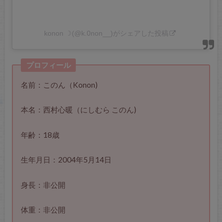
konon ☽︎(@k.0non__)がシェアした投稿
プロフィール
名前：このん（Konon)
本名：西村心暖（にしむら このん)
年齢：18歳
生年月日：2004年5月14日
身長：非公開
体重：非公開