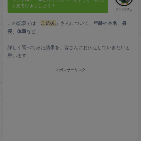
く見て行きましょう！
フクロウ博士
この記事では「
このん
」さんについて、
年齢
や
本名
、
身
長
、
体重
など、
詳しく調べてみた結果を、皆さんにお伝えしていきたいと
思います。
スポンサーリンク