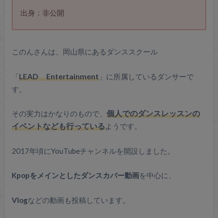
出身：非公開
このんさんは、岡山県にあるダンススクール
「
LEAD Entertainment
」に所属しているダンサーで
す。
その実力はかなりのもので、
個人での
ダンスレッスン
の
イベントなども行っている
ようです。
2017年頃にYouTubeチャンネルを開設しました。
Kpopをメインとしたダンスカバー動画
を中心に、
Vlog
などの動画も投稿しています。