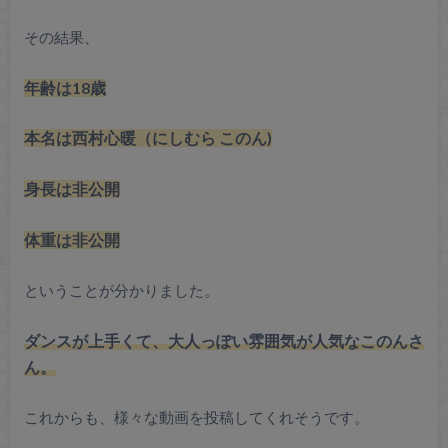
その結果、
年齢は18歳
本名は西村心暖（にしむら このん)
身長は非公開
体重は非公開
ということが分かりました。
ダンスが上手くて、大人っぽい雰囲気が人気なこのんさ
ん。
これからも、様々な動画を投稿してくれそうです。