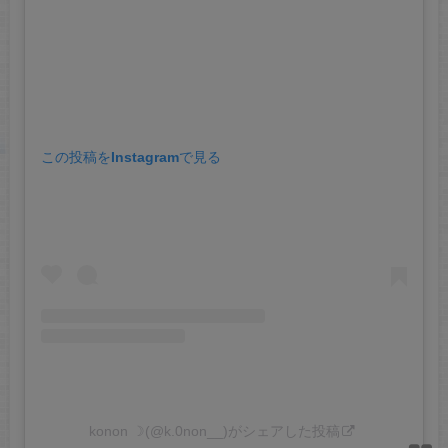
この投稿をInstagramで見る
konon ☽︎(@k.0non__)がシェアした投稿