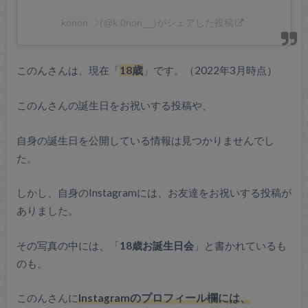
konon ☽︎(@k.0non__)がシェアした投稿
このんさんは、現在「
18歳
」です。（2022年3月時点）
このんさんの誕生日をお祝いする投稿や、
自身の誕生日を公開している情報は見つかりませんでし
た。
しかし、自身のInstagramには、お友達をお祝いする投稿が
ありました。
その写真の中には、「
18歳お誕生日会
」と書かれているも
のも。
このんさんに
Instagramのプロフィール欄には、