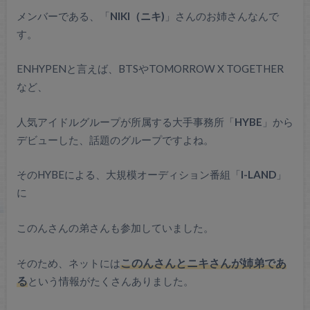
メンバーである、「
NIKI（ニキ)
」さんのお姉さんなんで
す。
ENHYPENと言えば、BTSやTOMORROW X TOGETHER
など、
人気アイドルグループが所属する大手事務所「
HYBE
」から
デビューした、話題のグループですよね。
そのHYBEによる、大規模オーディション番組「
I-LAND
」
に
このんさんの弟さんも参加していました。
そのため、ネットには
このんさんとニキさんが姉弟であ
る
という情報がたくさんありました。