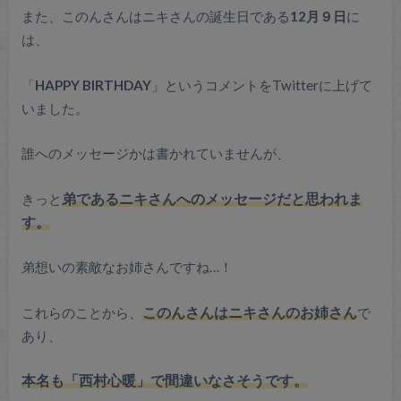
また、このんさんはニキさんの誕生日である
12月９日
に
は、
「
HAPPY BIRTHDAY
」というコメントをTwitterに上げて
いました。
誰へのメッセージかは書かれていませんが、
きっと
弟であるニキさんへのメッセージだと思われま
す。
弟想いの素敵なお姉さんですね…！
これらのことから、
このんさんはニキさんのお姉さん
で
あり、
本名も「
西村心暖
」で間違いなさそうです。