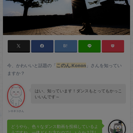
今、かわいいと話題の「
このん.Konon
」さんを知ってい
ますか？
はい、知っています！ダンスもとってもかっこ
いいんです～
シロネコさん
どうやら、色々なダンス動画を投稿しているよ
うですね。一体どんな方なのでしょうか？詳し