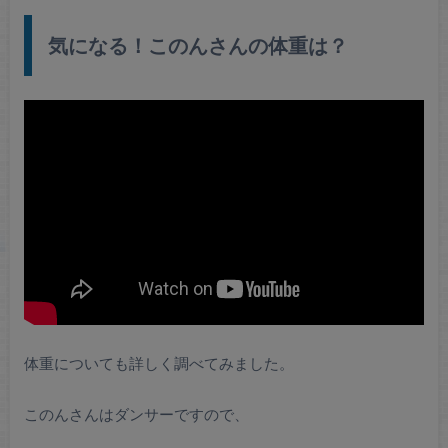
気になる！このんさんの体重は？
体重についても詳しく調べてみました。
このんさんはダンサーですので、