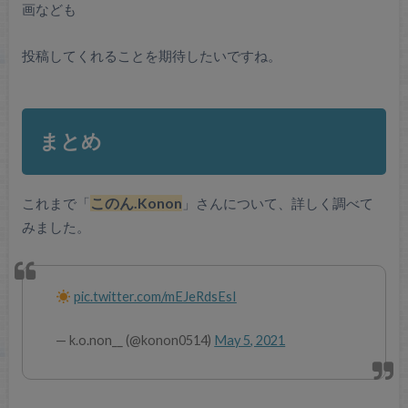
画なども
投稿してくれることを期待したいですね。
まとめ
これまで「
このん.Konon
」さんについて、詳しく調べて
みました。
pic.twitter.com/mEJeRdsEsI
— k.o.non__ (@konon0514)
May 5, 2021