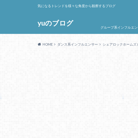
気になるトレンドを様々な角度から観察するブログ
yuのブログ
グループ系インフルエン
HOME
ダンス系インフルエンサー
シェアロックホームズカ