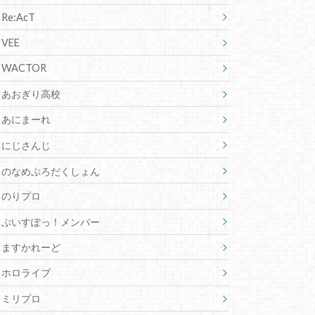
Re:AcT
VEE
WACTOR
あおぎり高校
あにまーれ
にじさんじ
のなめぷろだくしょん
のりプロ
ぶいすぽっ！メンバー
ますかれーど
ホロライブ
ミリプロ