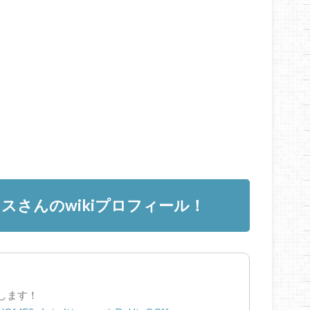
スさんのwikiプロフィール！
出演します！