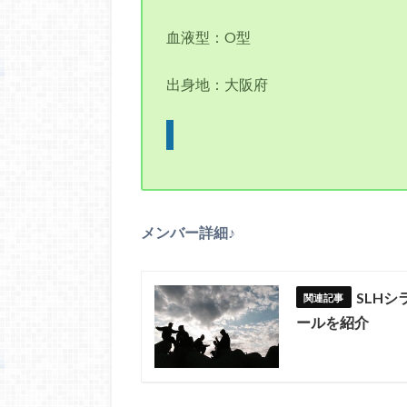
血液型：O型
出身地：大阪府
メンバー詳細♪
SLH
ールを紹介