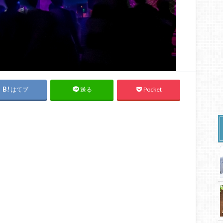
はてブ
Pocket
送る