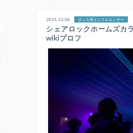
2021.12.06
ダンス系インフルエンサー
シェアロックホームズカ
wikiプロフ