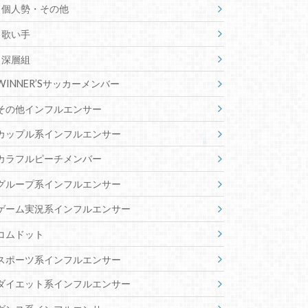
個人勢・その他
歌い手
深層組
WINNER’Sサッカーメンバー
その他インフルエンサー
カップル系インフルエンサー
カラフルピーチメンバー
グループ系インフルエンサー
ゲーム実況系インフルエンサー
コムドット
スポーツ系インフルエンサー
ダイエット系インフルエンサー