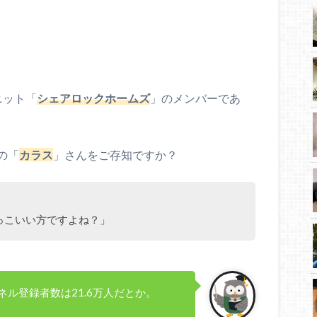
ニット「
シェアロックホームズ
」のメンバーであ
の「
カラス
」さんをご存知ですか？
っこいい方ですよね？」
ル登録者数は21.6万人だとか。