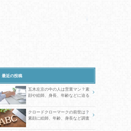
最近の投稿
五木左京の中の人は営業マン？素
顔や絵師、身長、年齢などに迫る
クロードクローマークの前世は？
素顔に絵師、年齢、身長など調査