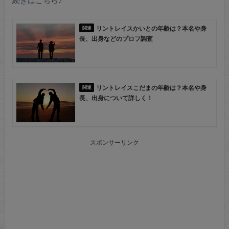
リントレイスかいとの年齢は？本名や身
長、出身などのプロフ調査
リントレイスこだまの年齢は？本名や身
長、出身について詳しく！
スポンサーリンク