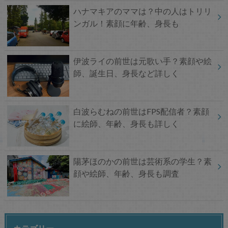
ハナマキアのママは？中の人はトリリ
ンガル！素顔に年齢、身長も
伊波ライの前世は元歌い手？素顔や絵
師、誕生日、身長など詳しく
白波らむねの前世はFPS配信者？素顔
に絵師、年齢、身長も詳しく
陽茅ほのかの前世は芸術系の学生？素
顔や絵師、年齢、身長も調査