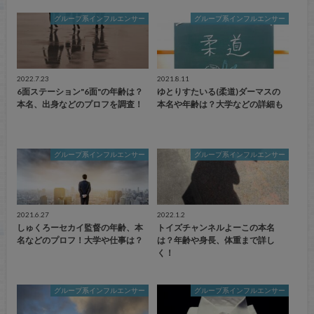
グループ系インフルエンサー
グループ系インフルエンサー
2022.7.23
2021.8.11
6面ステーション"6面"の年齢は？
ゆとりすたいる(柔道)ダーマスの
本名、出身などのプロフを調査！
本名や年齢は？大学などの詳細も
グループ系インフルエンサー
グループ系インフルエンサー
2021.6.27
2022.1.2
しゅくろーセカイ監督の年齢、本
トイズチャンネルよーこの本名
名などのプロフ！大学や仕事は？
は？年齢や身長、体重まで詳し
く！
グループ系インフルエンサー
グループ系インフルエンサー