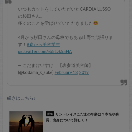
いつもカットをしていただいたCARDIA LUSSO
の杉田さん。
多くのことを学ばせていただきました
4月から杉田さんの母校でもある山野で頑張りま
す！
#春から美容学生
pic.twitter.com/eb5Lzk5aHA
— こだまけいすけ 【表参道美容師】
(@kodama_k_suke)
February 13, 2019
続きはこちら♪
リントレイスこだまの年齢は？本名や身
長、出身について詳しく！