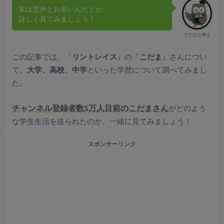
実は意外とお若いんだとか。
詳しく見てみましょう！
フクロウ博士
この記事では、『
リントレイス
』の『
こだま
』さんについ
て、
大学、高校、中学
といった学歴について調べてみまし
た。
チャンネル登録者数5万人目前のこだまさん
がどのよう
な学生生活を送られたのか、一緒に見てみましょう！
スポンサーリンク