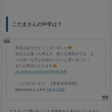
こだまさんの中学は？
本日はありがとうございました
自分とは違った考え方、新たな発見ができ、も
っと色々な方とお話をしたいと思いました！
またお世話になります
pic.twitter.com/DVAFWY8OM5
— こだまけいすけ 【表参道美容師】
(@kodama_k_suke)
July 8, 2018
こだまさんは通われていた中学校を公表されていません。