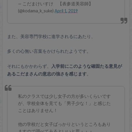
— こだまけいすけ 【表参道美容師】
(@kodama_k_suke)
April 1, 2019
また、美容専門学校に進学されるにあたり、
多くの心無い言葉をかけられたようです。
それにもかかわらず、
入学前にこのような確固たる意見が
あるこだまさんの意志の強さを感じます
。
私のクラスでは少し女子の方が多いくらいです
が、学校全体を見ても「男子少な！」と感じた
ことはありません！
他の学校だと女子ばっかりというところもあり
ますので調べてみるといいと思・・・