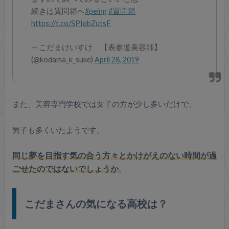
続きは質問箱へ
#peing
#質問箱
https://t.co/SPIqbZutsF
— こだまけいすけ 【表参道美容師】
(@kodama_k_suke)
April 28, 2019
また、美容専門学校では女子の方が少し多いだけで、
男子も多くいたようです。
同じ夢を目指す気の合う方々とかけがえのない時間が過
ごせたのではないでしょうか
。
こだまさんの気になる高校は？