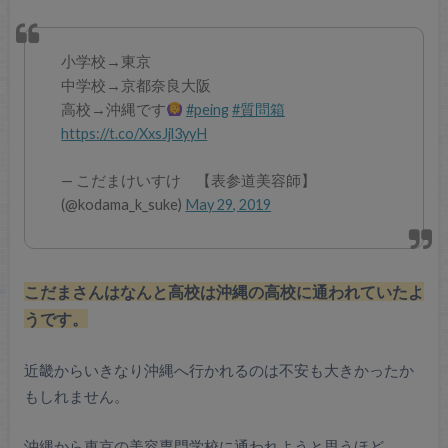
小学校→東京
中学校→京都奈良大阪
高校→沖縄です
#peing
#質問箱
https://t.co/XxsJjl3yyH
— こだまけいすけ 【表参道美容師】
(@kodama_k_suke)
May 29, 2019
こだまさんはなんと高校は沖縄の高校に通われていたよ
うです。
近畿からいきなり沖縄へ行かれるのは不安も大きかったか
もしれません。
沖縄から東京の美容専門学校に通われようと思うほど