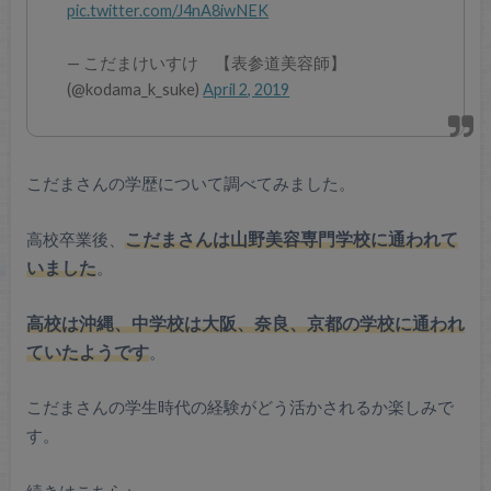
pic.twitter.com/J4nA8iwNEK
— こだまけいすけ 【表参道美容師】
(@kodama_k_suke)
April 2, 2019
こだまさんの学歴について調べてみました。
高校卒業後、
こだまさんは山野美容専門学校に通われて
いました
。
高校は沖縄、中学校は大阪、奈良、京都の学校に通われ
ていたようです
。
こだまさんの学生時代の経験がどう活かされるか楽しみで
す。
続きはこちら♪