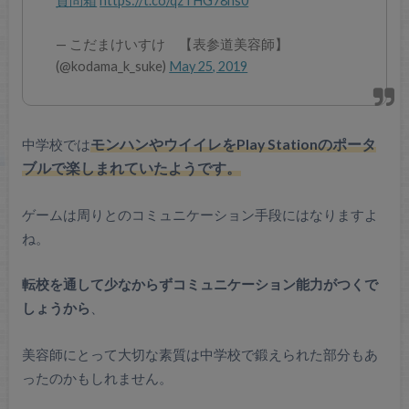
質問箱
https://t.co/qzTHG78ns0
— こだまけいすけ 【表参道美容師】
(@kodama_k_suke)
May 25, 2019
中学校では
モンハンやウイイレをPlay Stationのポータ
ブルで楽しまれていたようです。
ゲームは周りとのコミュニケーション手段にはなりますよ
ね。
転校を通して少なからずコミュニケーション能力がつくで
しょうから
、
美容師にとって大切な素質は中学校で鍛えられた部分もあ
ったのかもしれません。