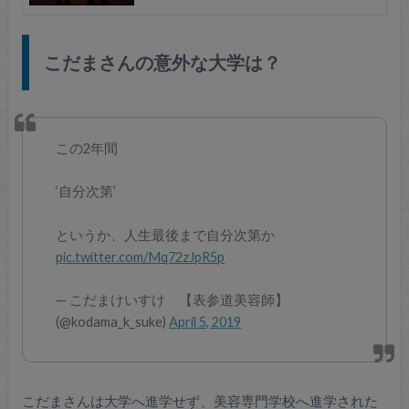
こだまさんの意外な大学は？
この2年間
‘自分次第’
というか、人生最後まで自分次第か
pic.twitter.com/Mq72zJpR5p
— こだまけいすけ 【表参道美容師】
(@kodama_k_suke)
April 5, 2019
こだまさんは大学へ進学せず、美容専門学校へ進学された