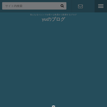
気になるトレンドを様々な角度から観察するブログ
お問い合わ
yuのブログ
せ