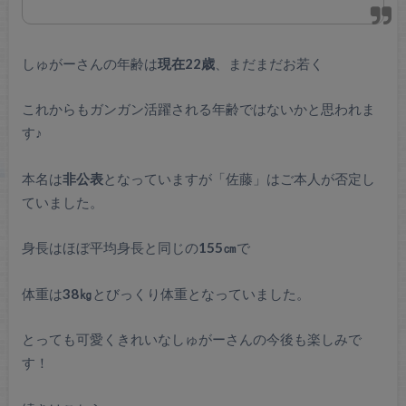
しゅがーさんの年齢は
現在22歳
、まだまだお若く
これからもガンガン活躍される年齢ではないかと思われま
す♪
本名は
非公表
となっていますが「佐藤」はご本人が否定し
ていました。
身長はほぼ平均身長と同じの
155㎝
で
体重は
38㎏
とびっくり体重となっていました。
とっても可愛くきれいなしゅがーさんの今後も楽しみで
す！