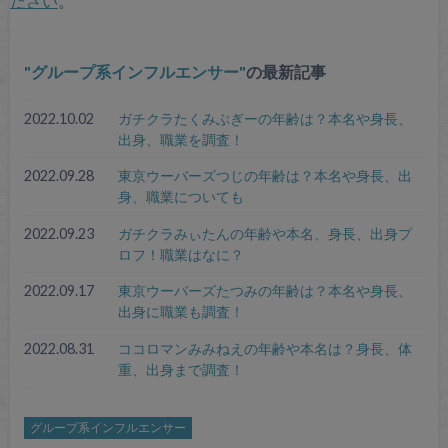
ださい
。
グループ系インフルエンサー
の最新記事
2022.10.02
ガチクラたくみぶぎーの年齢は？本名や身長、
出身、職業を調査！
2022.09.28
東京ウーバーズつじの年齢は？本名や身長、出
身、職業についても
2022.09.23
ガチクラみぃたんの年齢や本名、身長、出身プ
ロフ！職業はなに？
2022.09.17
東京ウーバーズたつみの年齢は？本名や身長、
出身に職業も調査！
2022.08.31
ココロマンみみねえの年齢や本名は？身長、体
重、出身まで調査！
グループ系インフルエンサー