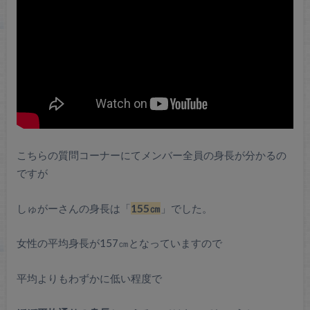
こちらの質問コーナーにてメンバー全員の身長が分かるの
ですが
しゅがーさんの身長は「
155㎝
」でした。
女性の平均身長が157㎝となっていますので
平均よりもわずかに低い程度で