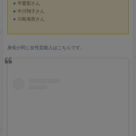
平愛梨さん
中川翔子さん
川島海荷さん
身長が同じ女性芸能人はこちらです。