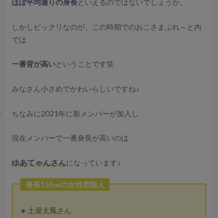
ほぼ平均通りの身長
といえるのではないでしょうか。
しかしビックリなのが、この時期でのおこさまぷれ～と内
では
一番背が高い
ということです笑
みなさん小さめでかわいらしいですね♪
ちなみに2021年に新メンバーが加入し
現在メンバーで一番身長が高いのは
ゆあてゃんさん
になっています♪
身長155㎝の女性芸能人
土屋太鳳さん