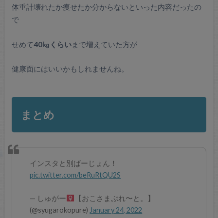
体重計壊れたか痩せたか分からないといった内容だったの
で
せめて
40㎏くらい
まで増えていた方が
健康面にはいいかもしれませんね。
まとめ
インスタと別ばーじょん！
pic.twitter.com/beRuRtQU2S
— しゅがー‍
【おこさまぷれ〜と。】
(@syugarokopure)
January 24, 2022