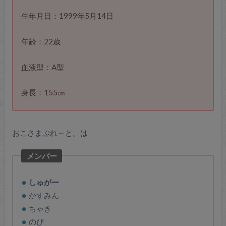
生年月日：1999年5月14日
年齢：22歳
血液型：A型
身長：155㎝
おこさまぷれ～と。は
メンバー
しゅがー
かすみん
ちゃき
のぴ