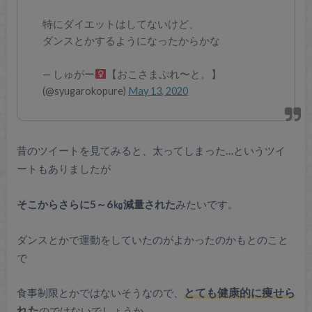
特にダイエットはしてないけど、
ダンスとかするようになったからかな
— しゅがー‍
【おこさまぷれ〜と。】
(@syugarokopure)
May 13, 2020
昔のツイートを見てみると、太ってしまった…というツイ
ートもありましたが
そこからさらに5～6㎏減量された
みたいです。
ダンスとかで運動をしていたのがよかったのかもとのこと
で
食事制限とかではないそうなので、
とても健康的に痩せら
れた
のではないでしょうか。