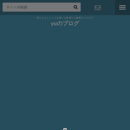
気になるトレンドを様々な角度から観察するブログ
お問い合わ
yuのブログ
せ