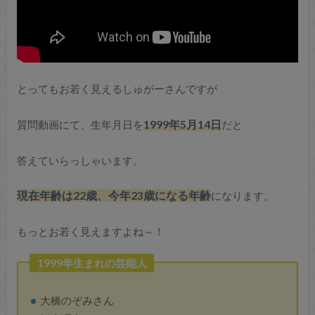
とってもお若く見えるしゅがーさんですが
質問動画にて、生年月日を
1999年5月14日
だと
答えていらっしゃいます。
現在年齢は22歳、今年23歳になる年齢
になります。
もっとお若く見えますよね～！
1999年生まれの芸能人
大橋のぞみさん