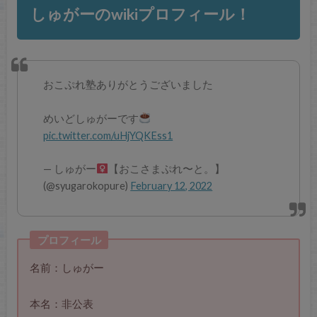
しゅがーのwikiプロフィール！
おこぷれ塾ありがとうございました
めいどしゅがーです
pic.twitter.com/uHjYQKEss1
— しゅがー‍
【おこさまぷれ〜と。】
(@syugarokopure)
February 12, 2022
プロフィール
名前：しゅがー
本名：非公表