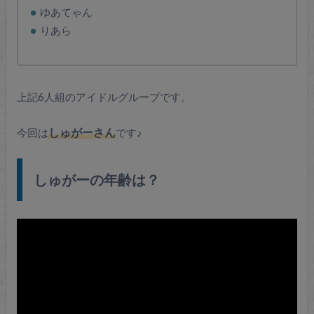
ゆあてゃん
りあら
上記6人組のアイドルグループです。
今回は
しゅがーさん
です♪
しゅがーの年齢は？