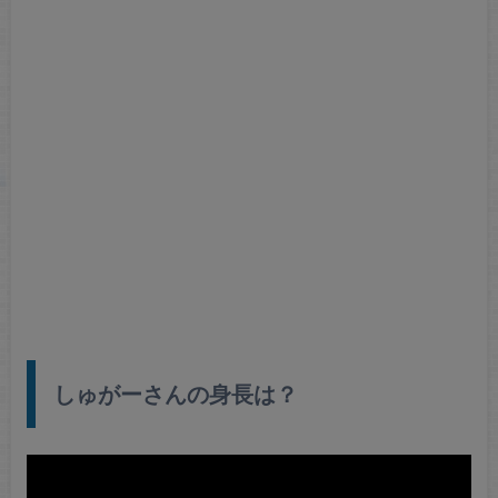
しゅがーさんの身長は？