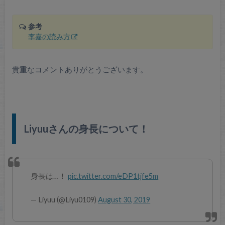
参考
李嘉の読み方
貴重なコメントありがとうございます。
Liyuuさんの身長について！
身長は…！
pic.twitter.com/eDP1tjfe5m
— Liyuu (@Liyu0109)
August 30, 2019