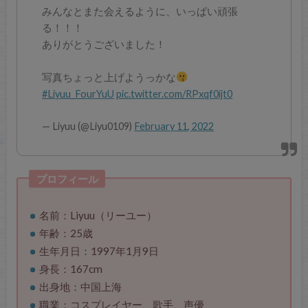
みんなとまた会えるように、いっぱい頑張
る！！！
ありがとうございました！
写真ちょっと上げようっかな
#Liyuu_FourYuU
pic.twitter.com/RPxqf0ijt0
— Liyuu (@Liyu0109)
February 11, 2022
プロフィール
名前：Liyuu（リーユー）
年齢：25歳
生年月日：1997年1月9日
身長：167cm
出身地：中国上海
職業：コスプレイヤー、歌手、声優