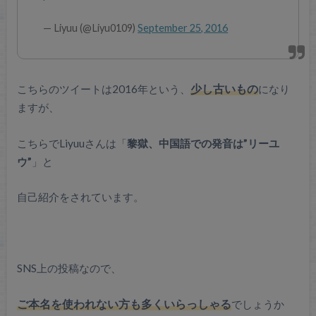
— Liyuu (@Liyu0109)
September 25, 2016
こちらのツイートは2016年という、
少し古いもの
になり
ますが、
こちらでLiyuuさんは「
黎獄、中国語での発音は”リーユ
ウ”
」と
自己紹介をされています。
SNS上の投稿なので、
ご本名を使われない方も多くいらっしゃる
でしょうか