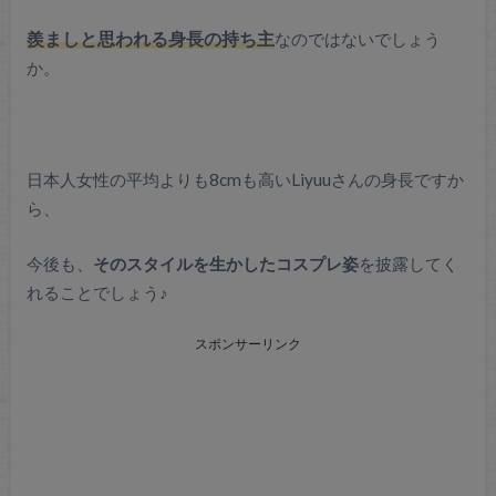
羨ましと思われる身長の持ち主
なのではないでしょう
か。
日本人女性の平均よりも8cmも高いLiyuuさんの身長ですか
ら、
今後も、
そのスタイルを生かしたコスプレ姿
を披露してく
れることでしょう♪
スポンサーリンク