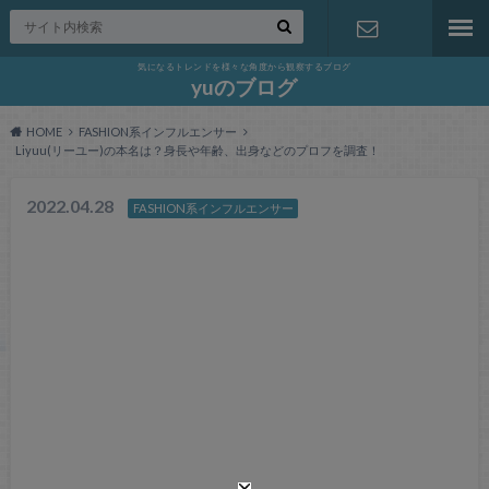
気になるトレンドを様々な角度から観察するブログ
お問い合わ
yuのブログ
HOME
FASHION系インフルエンサー
せ
Liyuu(リーユー)の本名は？身長や年齢、出身などのプロフを調査！
2022.04.28
FASHION系インフルエンサー