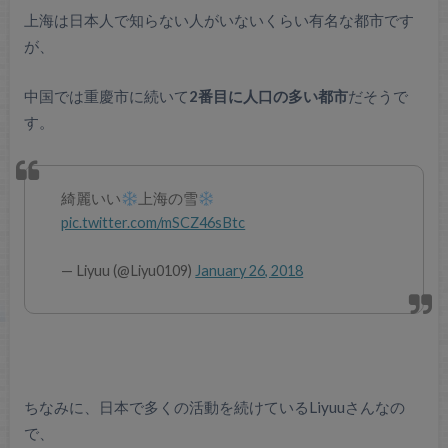
上海は日本人で知らない人がいないくらい有名な都市です
が、
中国では重慶市に続いて
2番目に人口の多い都市
だそうで
す。
綺麗いい
上海の雪
pic.twitter.com/mSCZ46sBtc
— Liyuu (@Liyu0109)
January 26, 2018
ちなみに、日本で多くの活動を続けているLiyuuさんなの
で、