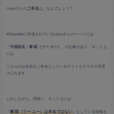
Liyuuさんの
ご本名
は、なんでしょう？
Wikipediaに作成されているLiyuuさんのページには
「
中国語名：黎 獄（リー ユー）
」の記載があり、ネット上
には、
こちらのお名前をご本名としているサイトもチラホラ見受
けられます。
しかしながら、同時に、ネット上には
「
黎 獄（リー ユー）は本名ではない
」としている情報も