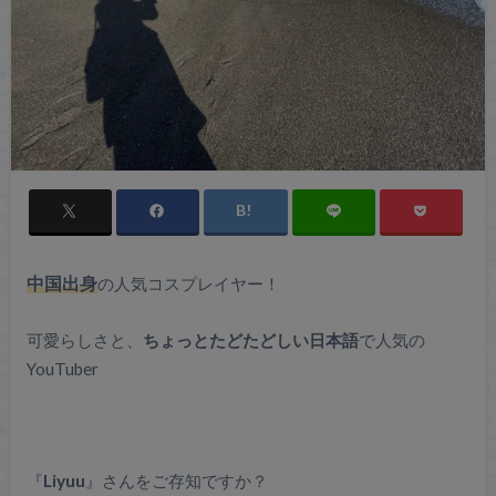
中国出身
の人気コスプレイヤー！
可愛らしさと、
ちょっとたどたどしい日本語
で人気の
YouTuber
『
Liyuu
』さんをご存知ですか？