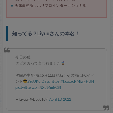
所属事務所：ホリプロインターナショナル
知ってる？Liyuuさんの本名！
今日の服
タピオカって言われました
次回の生配信は5月11日だね！その前はFCイベ
ント
#YuUKoiDays
https://t.co/acPMjwFHUH
pic.twitter.com/JXc14mECSf
— Liyuu (@Liyu0109)
April 13, 2022