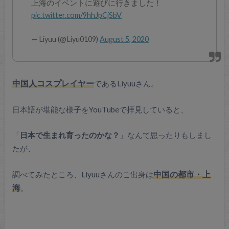
上海のイベントに遊びに行きました！
pic.twitter.com/9hhJpCjSbV
— Liyuu (@Liyu0109)
August 5, 2020
中国人コスプレイヤー
であるLiyuuさん。
日本語が堪能な様子をYouTubeで拝見していると、
「
日本で生まれ育ったのかな？
」なんて思ったりもしまし
たが、
調べてみたところ、Liyuuさんのご出身は
中国の都市・上
海
。