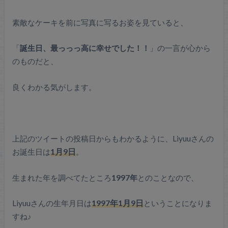
素敵なケーキを前に写真に写るお姿を見ていると、
「
誕生日、最っっっ高に幸せでした！！
」の一言が心から
のものだと、
良くわかる気がします。
上記のツイートの投稿日からもわかるように、Liyuuさんの
お誕生日は
1月9日
。
生まれた年を調べてたところ
1997年
とのことなので、
Liyuuさんの生年月日は
1997年1月9日
ということになりま
すね♪