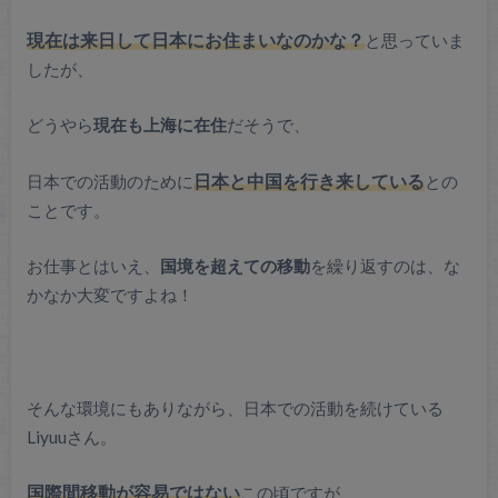
現在は来日して日本にお住まいなのかな？
と思っていま
したが、
どうやら
現在も上海に在住
だそうで、
日本での活動のために
日本と中国を行き来している
との
ことです。
お仕事とはいえ、
国境を超えての移動
を繰り返すのは、な
かなか大変ですよね！
そんな環境にもありながら、日本での活動を続けている
Liyuuさん。
国際間移動が容易ではない
この頃ですが、