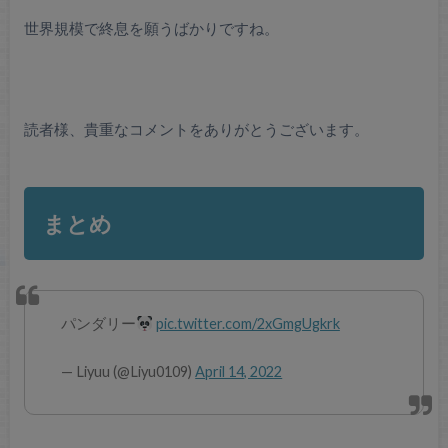
世界規模で終息を願うばかりですね。
読者様、貴重なコメントをありがとうございます。
まとめ
パンダリー
pic.twitter.com/2xGmgUgkrk
— Liyuu (@Liyu0109)
April 14, 2022