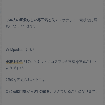
ご本人の可愛らしい雰囲気と良くマッチ
して、素敵なお写
真になっています。
Wikipediaによると、
高校1年生
の時からネットにコスプレの投稿を開始された
ようですが、
25歳を迎えられた今年は、
既に
活動開始から9年の歳月
が過ぎていることになります。