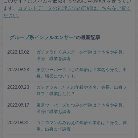
このサイトはスパムを低減するために Akismet を使ってい
ます。
コメントデータの処理方法の詳細はこちらをご覧く
ださい
。
グループ系インフルエンサー
の最新記事
2022.10.02
ガチクラたくみぶぎーの年齢は？本名や身長、
出身、職業を調査！
2022.09.28
東京ウーバーズつじの年齢は？本名や身長、出
身、職業についても
2022.09.23
ガチクラみぃたんの年齢や本名、身長、出身プ
ロフ！職業はなに？
2022.09.17
東京ウーバーズたつみの年齢は？本名や身長、
出身に職業も調査！
2022.08.31
ココロマンみみねえの年齢や本名は？身長、体
重、出身まで調査！