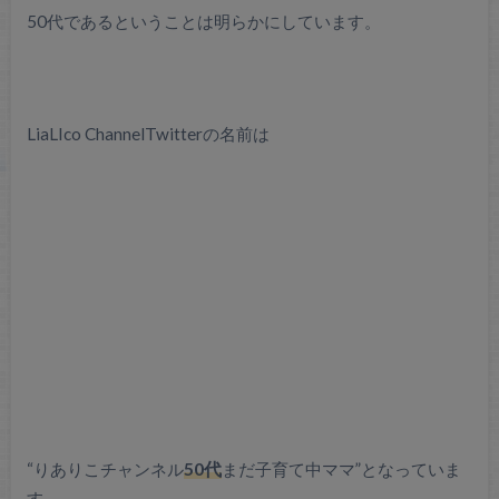
50代であるということは明らかにしています。
LiaLIco ChannelTwitterの名前は
“りありこチャンネル
50代
まだ子育て中ママ”となっていま
す。