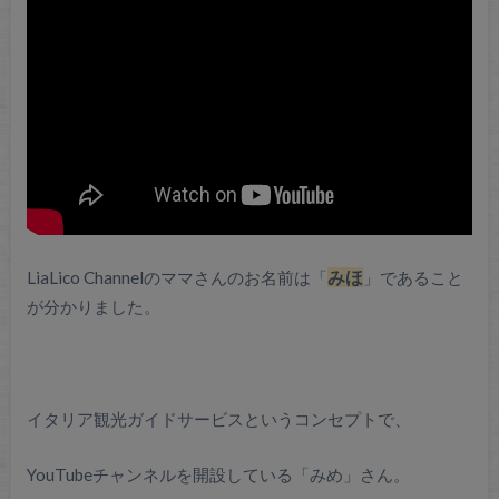
LiaLico Channelのママさんのお名前は「
みほ
」であること
が分かりました。
イタリア観光ガイドサービスというコンセプトで、
YouTubeチャンネルを開設している「みめ」さん。