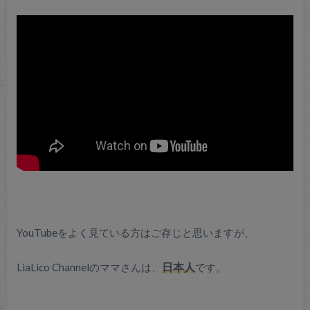
YouTubeをよく見ている方はご存じと思いますが、
LiaLico Channelのママさんは、
日本人
です。