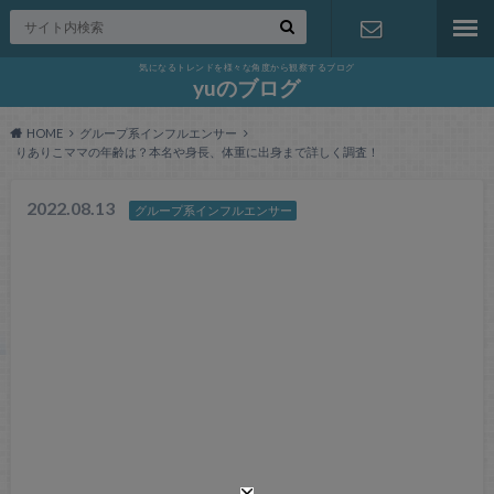
気になるトレンドを様々な角度から観察するブログ
お問い合わ
yuのブログ
HOME
グループ系インフルエンサー
せ
りありこママの年齢は？本名や身長、体重に出身まで詳しく調査！
2022.08.13
グループ系インフルエンサー