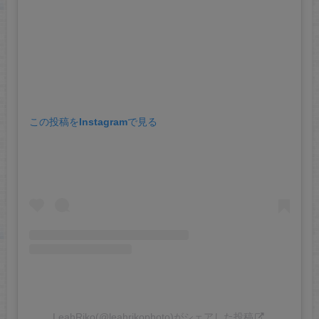
この投稿をInstagramで見る
LeahRiko(@leahrikophoto)がシェアした投稿