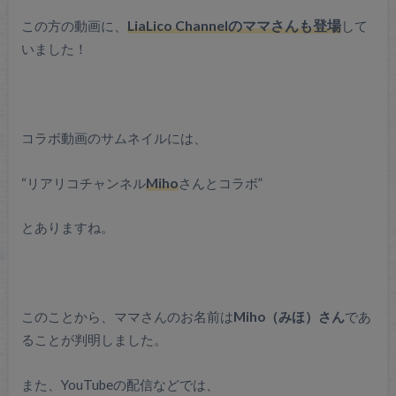
この方の動画に、
LiaLico Channelのママさんも登場
して
いました！
コラボ動画のサムネイルには、
“リアリコチャンネル
Miho
さんとコラボ”
とありますね。
このことから、ママさんのお名前は
Miho（みほ）さん
であ
ることが判明しました。
また、YouTubeの配信などでは、