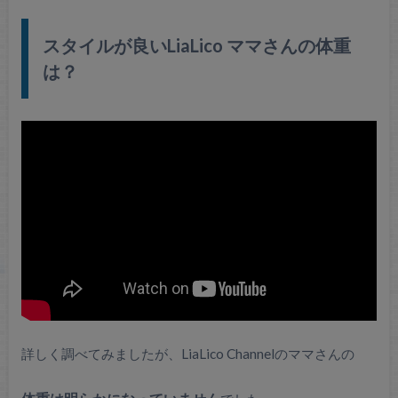
スタイルが良いLiaLico ママさんの体重
は？
詳しく調べてみましたが、LiaLico Channelのママさんの