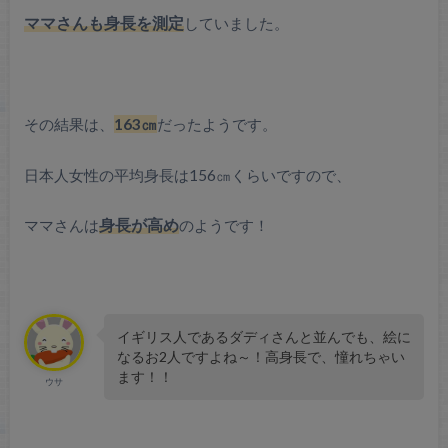
ママさんも身長を測定
していました。
その結果は、
163㎝
だったようです。
日本人女性の平均身長は156㎝くらいですので、
ママさんは
身長が高め
のようです！
イギリス人であるダディさんと並んでも、絵に
なるお2人ですよね～！高身長で、憧れちゃい
ます！！
ウサ