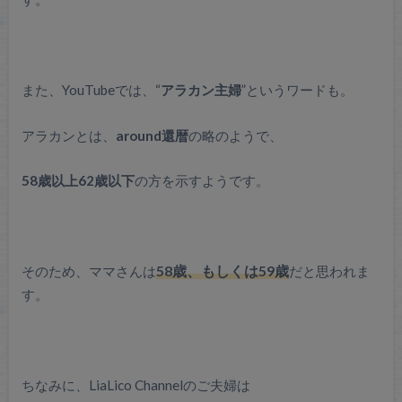
また、YouTubeでは、“
アラカン主婦
”というワードも。
アラカンとは、
around還暦
の略のようで、
58歳以上62歳以下
の方を示すようです。
そのため、ママさんは
58歳、もしくは59歳
だと思われま
す。
ちなみに、LiaLico Channelのご夫婦は