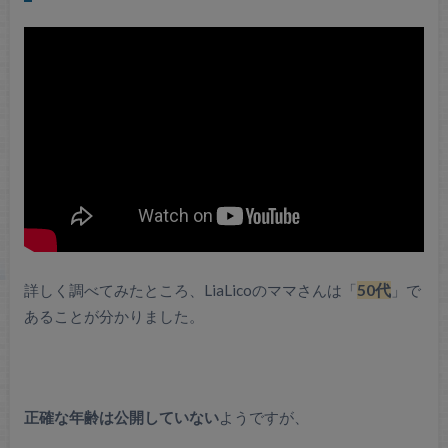
詳しく調べてみたところ、LiaLicoのママさんは「
50代
」で
あることが分かりました。
正確な年齢は公開していない
ようですが、